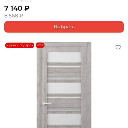
7 140 ₽
8 568 ₽
Выбрать
Ручка в подарок
-17%