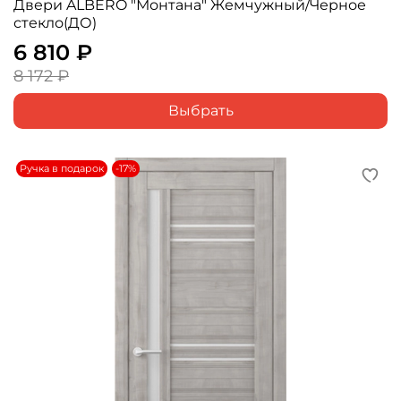
Двери ALBERO "Монтана" Жемчужный/Черное
стекло(ДО)
6 810 ₽
8 172 ₽
Выбрать
Ручка в подарок
-17%