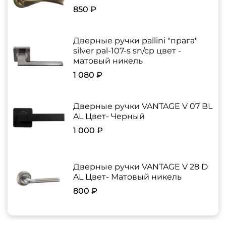
850 ₽
Дверные ручки pallini "прага"
silver pal-107-s sn/cp цвет -
матовый никель
1 080 ₽
Дверные ручки VANTAGE V 07 BL
AL Цвет- Черный
1 000 ₽
Дверные ручки VANTAGE V 28 D
AL Цвет- Матовый никель
800 ₽