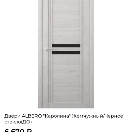
Двери ALBERO "Каролина" Жемчужный/Черное
стекло(ДО)
6 670 ₽