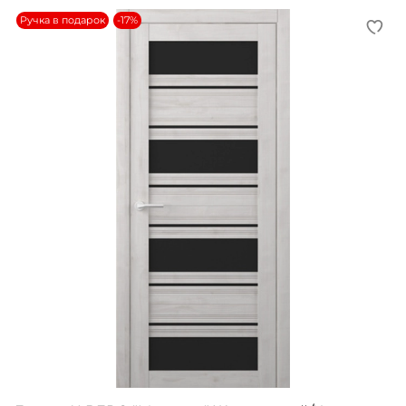
Ручка в подарок
-17%