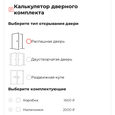
Калькулятор дверного
комплекта
Выберите тип открывания двери
Распашная дверь
Двустворчатая дверь
Раздвижная-купе
Выберите комплектующие
Коробка
1600
₽
i
Наличники
2000
₽
i