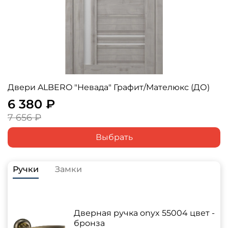
Двери ALBERO "Невада" Графит/Мателюкс (ДО)
6 380 ₽
7 656 ₽
Выбрать
Ручки
Замки
Дверная ручка onyx 55004 цвет -
бронза