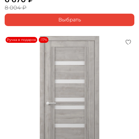
8 004 ₽
Выбрать
Ручка в подарок
-17%