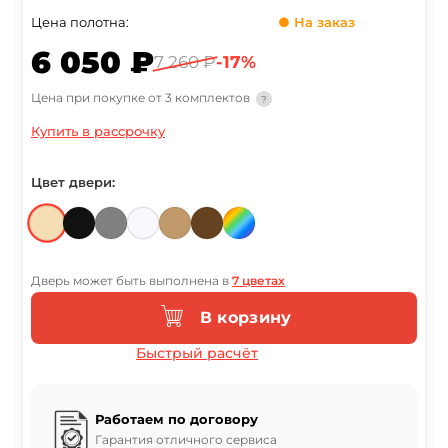
Цена полотна:
● На заказ
6 050 ₽
7 260 ₽
-17%
Цена при покупке от 3 комплектов
?
Купить в рассрочку
Цвет двери:
Дверь может быть выполнена в
7 цветах
В корзину
Быстрый расчёт
Работаем по договору
Гарантия отличного сервиса