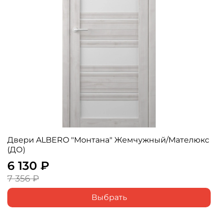
Двери ALBERO "Монтана" Жемчужный/Мателюкс
(ДО)
6 130 ₽
7 356 ₽
Выбрать