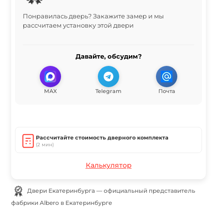
Понравилась дверь? Закажите замер и мы
рассчитаем установку этой двери
Давайте, обсудим?
MAX
Telegram
Почта
Рассчитайте стоимость дверного комплекта
(2 мин)
Калькулятор
Двери Екатеринбурга — официальный представитель
фабрики Albero в Екатеринбурге