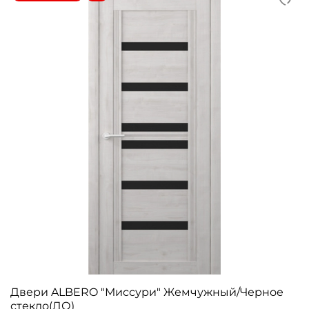
Двери ALBERO "Миссури" Жемчужный/Черное
стекло(ДО)