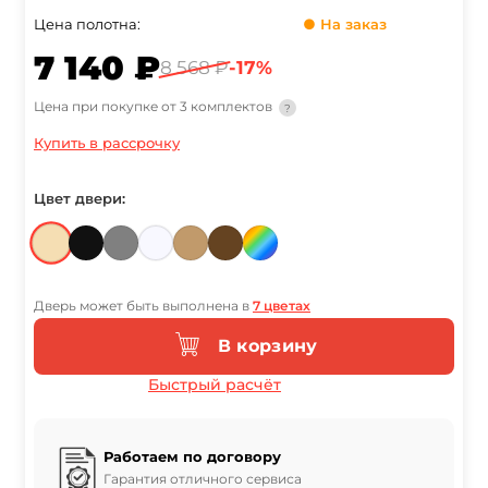
Цена полотна:
● На заказ
7 140 ₽
8 568 ₽
-17%
Цена при покупке от 3 комплектов
?
Купить в рассрочку
Цвет двери:
Дверь может быть выполнена в
7 цветах
В корзину
Быстрый расчёт
Работаем по договору
Гарантия отличного сервиса