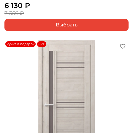
6 130 ₽
7 356 ₽
Выбрать
Ручка в подарок
-17%