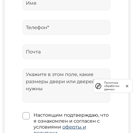
Политика
обработки
данных
Настоящим подтверждаю, что
я ознакомлен и согласен с
условиями
оферты и
политики