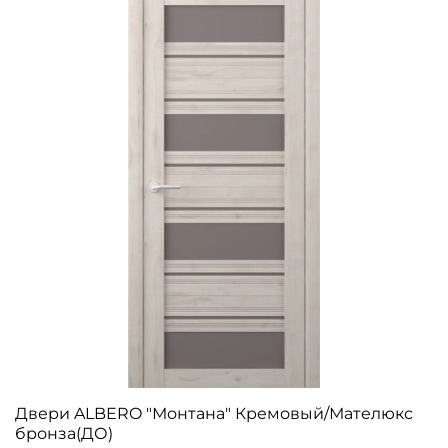
Двери ALBERO "Монтана" Кремовый/Мателюкс
бронза(ДО)