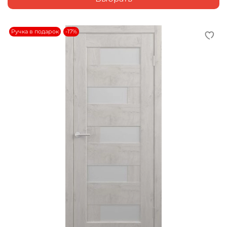
Ручка в подарок
-17%