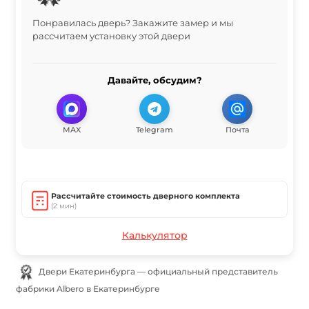
Понравилась дверь? Закажите замер и мы
рассчитаем установку этой двери
Давайте, обсудим?
MAX
Telegram
Почта
Рассчитайте стоимость дверного комплекта
(2 мин)
Калькулятор
Двери Екатеринбурга — официальный представитель
фабрики Albero в Екатеринбурге