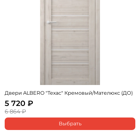
Двери ALBERO "Техас" Кремовый/Мателюкс (ДО)
5 720 ₽
6 864 ₽
Выбрать