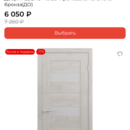
бронза(ДО)
6 050 ₽
7 260 ₽
Выбрать
Ручка в подарок
-17%