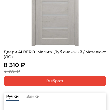
Двери ALBERO "Мальта" Дуб снежный / Мателюкс
(ДО)
8 310 ₽
9 972 ₽
Выбрать
Ручки
Замки