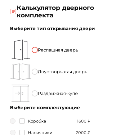
Калькулятор дверного
комплекта
Выберите тип открывания двери
Распашная дверь
Двустворчатая дверь
Раздвижная-купе
Выберите комплектующие
Коробка
1600
₽
i
Наличники
2000
₽
i