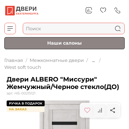
Наши салоны
Главная
Межкомнатные двери
...
West soft touch
Двери ALBERO "Миссури"
Жемчужный/Черное стекло(ДО)
арт.
НБ-00215121
РУЧКА В ПОДАРОК
НА ЗАКАЗ