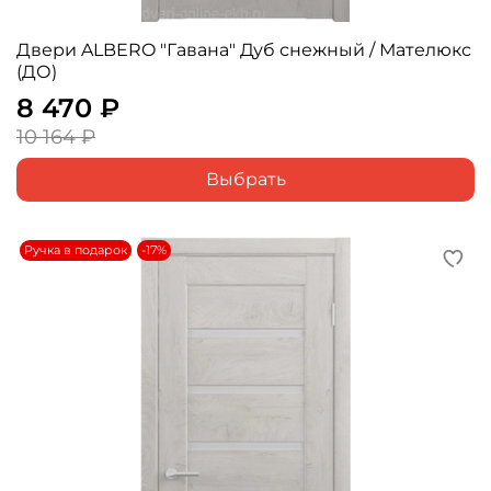
Двери ALBERO "Гавана" Дуб снежный / Мателюкс
(ДО)
8 470 ₽
10 164 ₽
Выбрать
Ручка в подарок
-17%