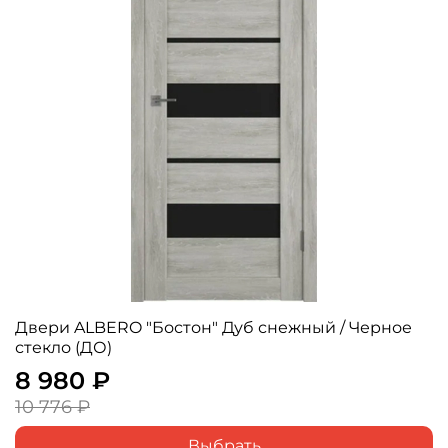
Двери ALBERO "Бостон" Дуб снежный / Черное
стекло (ДО)
8 980 ₽
10 776 ₽
Выбрать