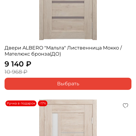
Двери ALBERO "Мальта" Лиственница Мокко /
Мателюкс бронза(ДО)
9 140 ₽
10 968 ₽
Выбрать
Ручка в подарок
-17%