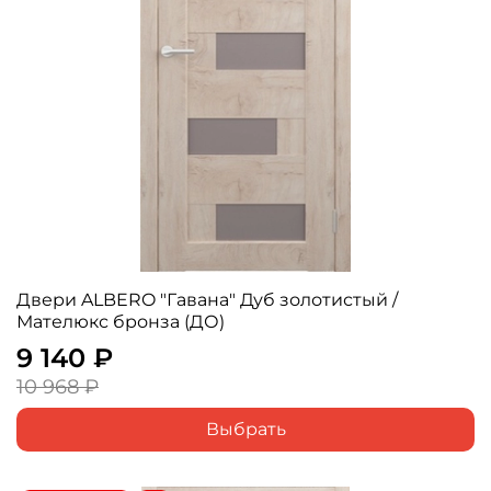
Двери ALBERO "Гавана" Дуб золотистый /
Мателюкс бронза (ДО)
9 140 ₽
10 968 ₽
Выбрать