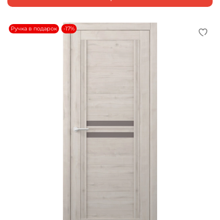
Ручка в подарок
-17%