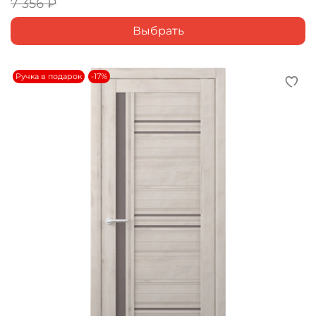
7 356 ₽
Выбрать
Ручка в подарок
-17%