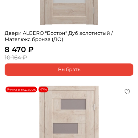
Двери ALBERO "Бостон" Дуб золотистый /
Мателюкс бронза (ДО)
8 470 ₽
10 164 ₽
Выбрать
Ручка в подарок
-17%