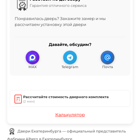
Гарантия отличного сервиса
Понравилась дверь? Закажите замер и мы
рассчитаем установку этой двери
Давайте, обсудим?
MAX
Telegram
Почта
Рассчитайте стоимость дверного комплекта
(2 мин)
Калькулятор
Двери Екатеринбурга — официальный представитель
фабрики Albero в Екатеринбурге