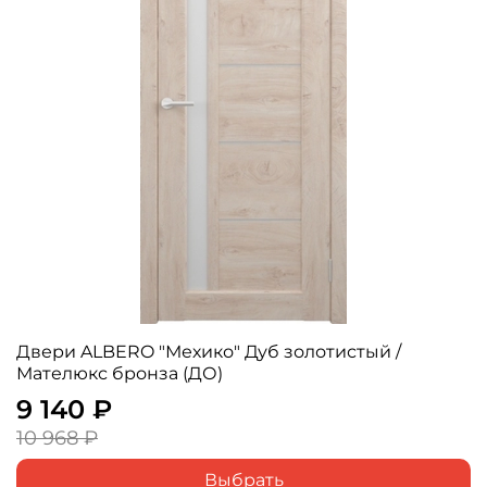
Двери ALBERO "Мехико" Дуб золотистый /
Мателюкс бронза (ДО)
9 140 ₽
10 968 ₽
Выбрать