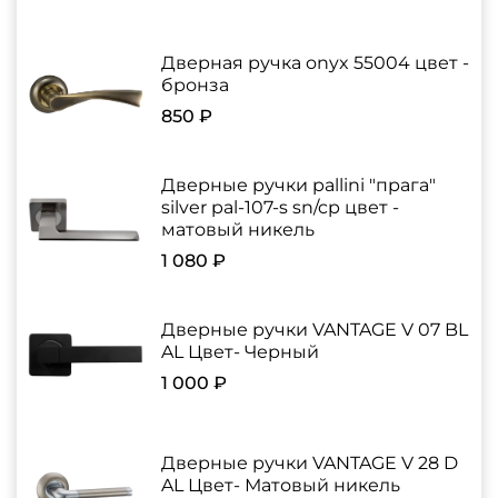
Дверная ручка onyx 55004 цвет -
бронза
850 ₽
Дверные ручки pallini "прага"
silver pal-107-s sn/cp цвет -
матовый никель
1 080 ₽
Дверные ручки VANTAGE V 07 BL
AL Цвет- Черный
1 000 ₽
Дверные ручки VANTAGE V 28 D
AL Цвет- Матовый никель