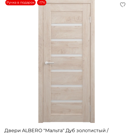
Ручка в подарок
-17%
Двери ALBERO "Мальта" Дуб золотистый /