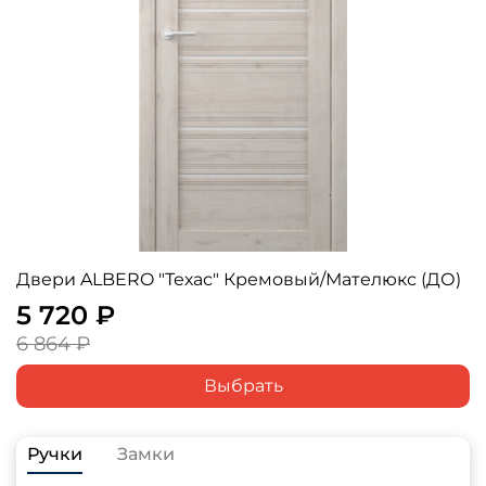
Двери ALBERO "Техас" Кремовый/Мателюкс (ДО)
5 720 ₽
6 864 ₽
Выбрать
Ручки
Замки