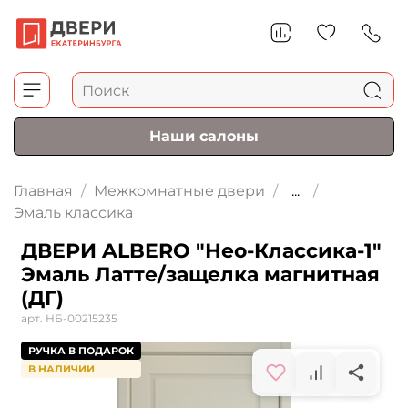
Наши салоны
Главная
Межкомнатные двери
...
Эмаль классика
ДВЕРИ ALBERO "Нео-Классика-1"
Эмаль Латте/защелка магнитная
(ДГ)
арт.
НБ-00215235
РУЧКА В ПОДАРОК
В НАЛИЧИИ