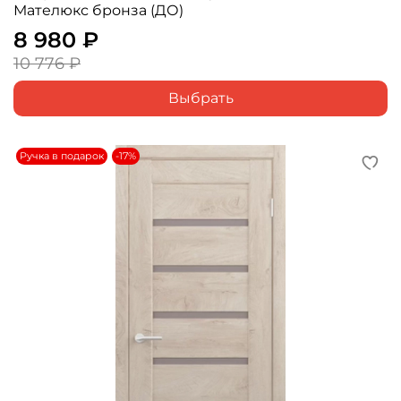
Мателюкс бронза (ДО)
8 980 ₽
10 776 ₽
Выбрать
Ручка в подарок
-17%