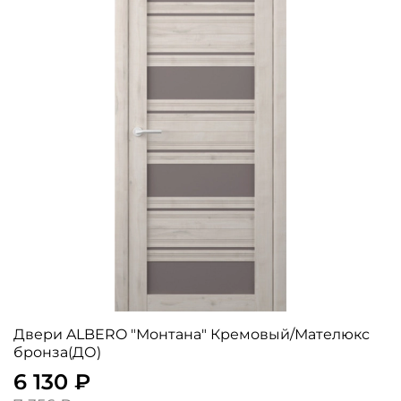
Двери ALBERO "Монтана" Кремовый/Мателюкс
бронза(ДО)
6 130 ₽