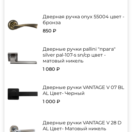
Дверная ручка onyx 55004 цвет -
бронза
850 ₽
Дверные ручки pallini "прага"
silver pal-107-s sn/cp цвет -
матовый никель
1 080 ₽
Дверные ручки VANTAGE V 07 BL
AL Цвет- Черный
1 000 ₽
Дверные ручки VANTAGE V 28 D
AL Цвет- Матовый никель