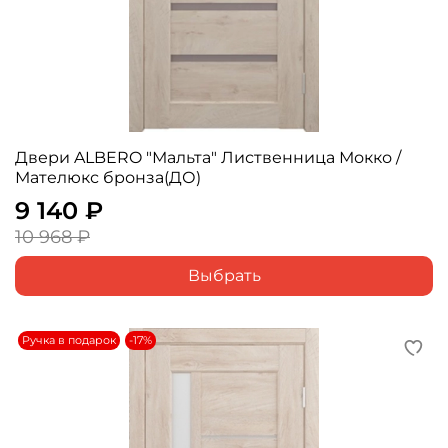
Двери ALBERO "Мальта" Лиственница Мокко /
Мателюкс бронза(ДО)
9 140 ₽
10 968 ₽
Выбрать
Ручка в подарок
-17%