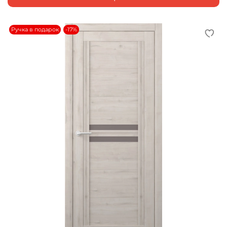
Ручка в подарок
-17%