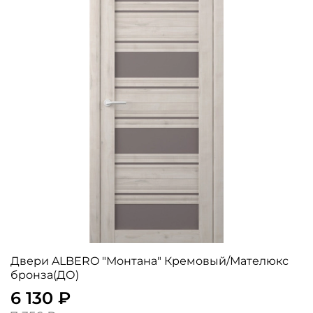
Двери ALBERO "Монтана" Кремовый/Мателюкс
бронза(ДО)
6 130 ₽