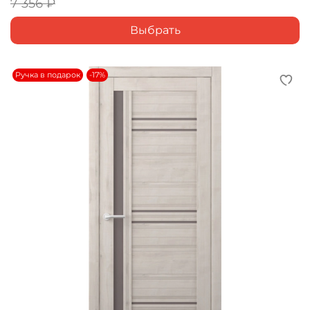
7 356 ₽
Выбрать
Ручка в подарок
-17%