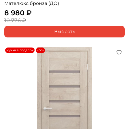
Мателюкс бронза (ДО)
8 980 ₽
10 776 ₽
Выбрать
Ручка в подарок
-17%