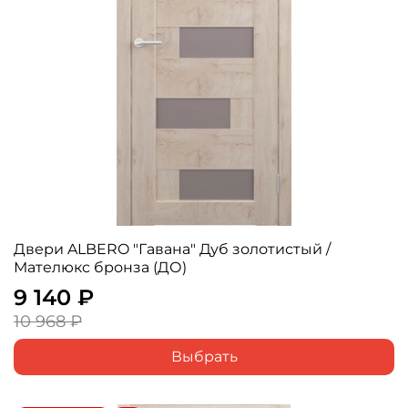
Двери ALBERO "Гавана" Дуб золотистый /
Мателюкс бронза (ДО)
9 140 ₽
10 968 ₽
Выбрать