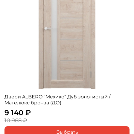
Двери ALBERO "Мехико" Дуб золотистый /
Мателюкс бронза (ДО)
9 140 ₽
10 968 ₽
Выбрать