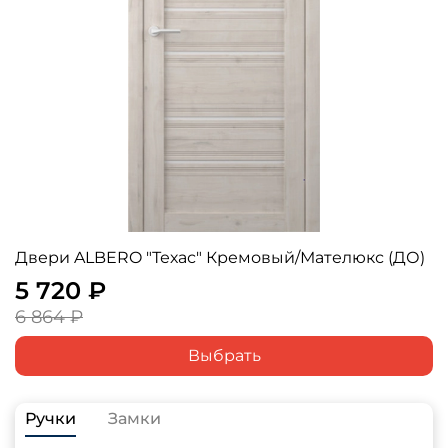
Двери ALBERO "Техас" Кремовый/Мателюкс (ДО)
5 720 ₽
6 864 ₽
Выбрать
Ручки
Замки