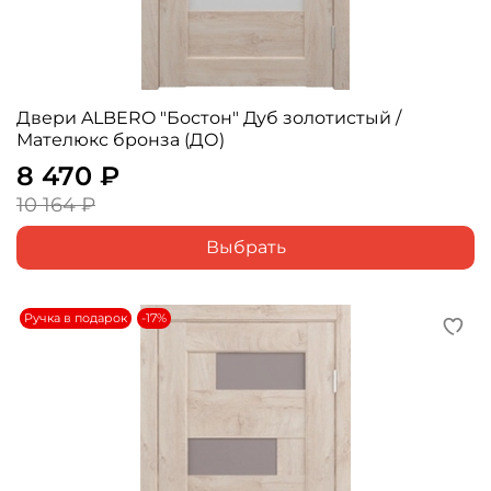
Двери ALBERO "Бостон" Дуб золотистый /
Мателюкс бронза (ДО)
8 470 ₽
10 164 ₽
Выбрать
Ручка в подарок
-17%