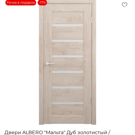
Ручка в подарок
-17%
Двери ALBERO "Мальта" Дуб золотистый /