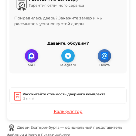
Гарантия отличного сервиса
Понравилась дверь? Закажите замер и мы
рассчитаем установку этой двери
Давайте, обсудим?
MAX
Telegram
Почта
Рассчитайте стоимость дверного комплекта
(2 мин)
Калькулятор
Двери Екатеринбурга — официальный представитель
фабрики Albero в Екатеринбурге