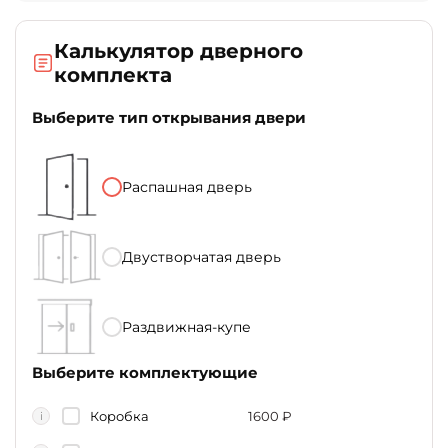
Калькулятор дверного
комплекта
Выберите тип открывания двери
Распашная дверь
Двустворчатая дверь
Раздвижная-купе
Выберите комплектующие
Коробка
1600
₽
i