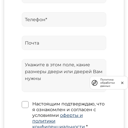
Политика
обработки
данных
Настоящим подтверждаю, что
я ознакомлен и согласен с
условиями
оферты и
политики
конфиденциальности
*