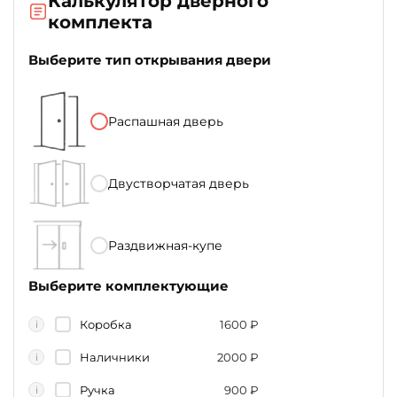
Калькулятор дверного
комплекта
Выберите тип открывания двери
Распашная дверь
Двустворчатая дверь
Раздвижная-купе
Выберите комплектующие
Коробка
1600
₽
i
Наличники
2000
₽
i
Ручка
900
₽
i