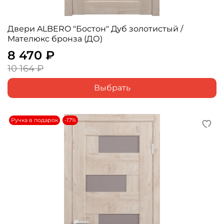
Двери ALBERO "Бостон" Дуб золотистый /
Мателюкс бронза (ДО)
8 470 ₽
10 164 ₽
Выбрать
Ручка в подарок
-17%