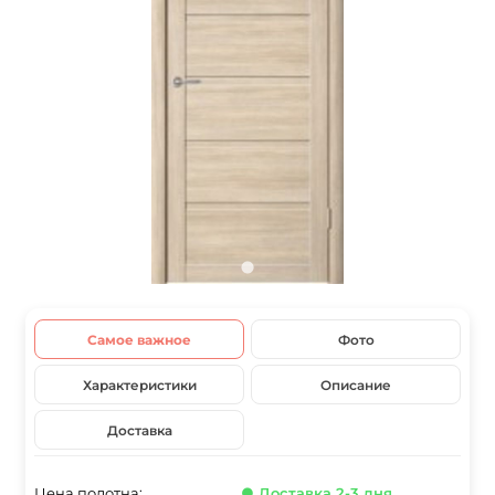
Самое важное
Фото
Характеристики
Описание
Доставка
Цена полотна:
● Доставка 2-3 дня