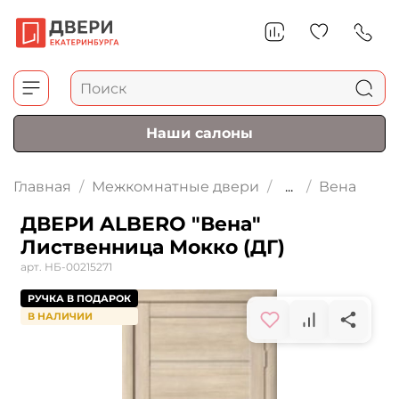
Наши салоны
Главная
Межкомнатные двери
...
Вена
ДВЕРИ ALBERO "Вена"
Лиственница Мокко (ДГ)
арт.
НБ-00215271
РУЧКА В ПОДАРОК
В НАЛИЧИИ