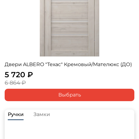
Двери ALBERO "Техас" Кремовый/Мателюкс (ДО)
5 720 ₽
6 864 ₽
Выбрать
Ручки
Замки