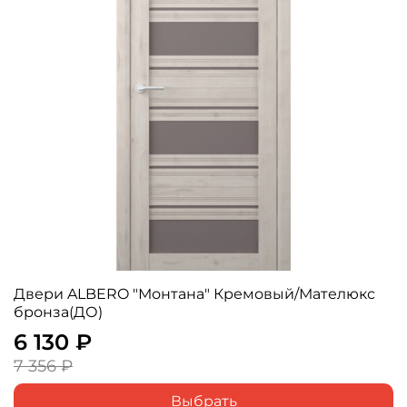
Двери ALBERO "Монтана" Кремовый/Мателюкс
бронза(ДО)
6 130 ₽
7 356 ₽
Выбрать