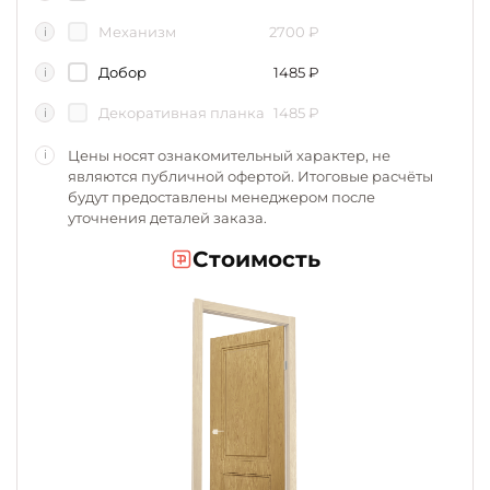
Механизм
2700
₽
i
Добор
1485
₽
i
Декоративная планка
1485
₽
i
Цены носят ознакомительный характер, не
i
являются публичной офертой. Итоговые расчёты
будут предоставлены менеджером после
уточнения деталей заказа.
Стоимость