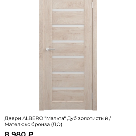
Двери ALBERO "Мальта" Дуб золотистый /
Мателюкс бронза (ДО)
8 980 ₽