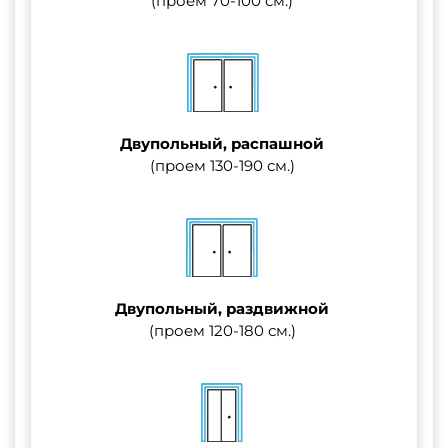
(проем 70-100 см.)
Двупольный, распашной
(проем 130-190 см.)
Двупольный, раздвижной
(проем 120-180 см.)