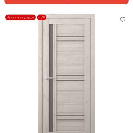
Ручка в подарок
-17%