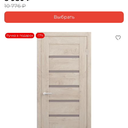
10 776 ₽
Выбрать
Ручка в подарок
-17%