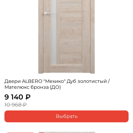
Двери ALBERO "Мехико" Дуб золотистый /
Мателюкс бронза (ДО)
9 140 ₽
10 968 ₽
Выбрать