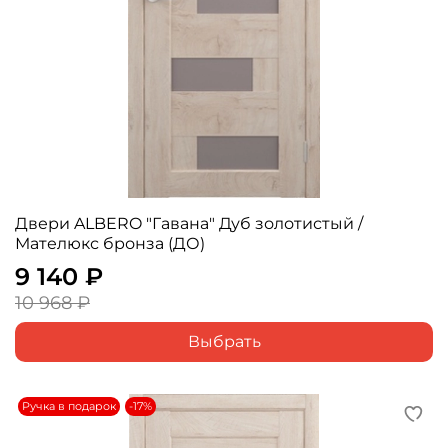
Двери ALBERO "Гавана" Дуб золотистый /
Мателюкс бронза (ДО)
9 140 ₽
10 968 ₽
Выбрать
Ручка в подарок
-17%