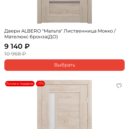
Двери ALBERO "Мальта" Лиственница Мокко /
Мателюкс бронза(ДО)
9 140 ₽
10 968 ₽
Выбрать
Ручка в подарок
-17%