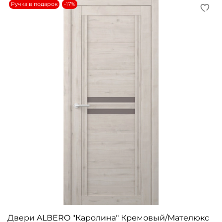
Ручка в подарок
-17%
Двери ALBERO "Каролина" Кремовый/Мателюкс