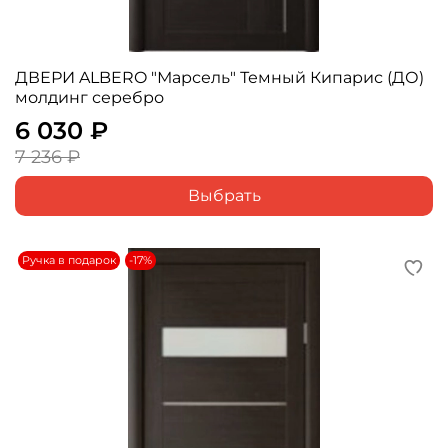
ДВЕРИ ALBERO "Марсель" Темный Кипарис (ДО)
молдинг серебро
6 030 ₽
7 236 ₽
Выбрать
Ручка в подарок
-17%