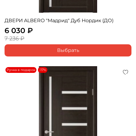
ДВЕРИ ALBERO "Мадрид" Дуб Нордик (ДО)
6 030 ₽
7 236 ₽
Выбрать
Ручка в подарок
-17%