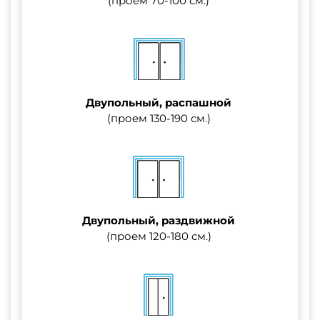
(проем 70-100 см.)
Двупольный, распашной
(проем 130-190 см.)
Двупольный, раздвижной
(проем 120-180 см.)