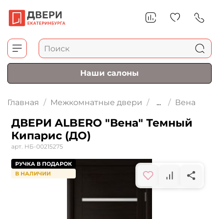
Наши салоны
Главная
Межкомнатные двери
...
Вена
ДВЕРИ ALBERO "Вена" Темный
Кипарис (ДО)
арт.
НБ-00215275
РУЧКА В ПОДАРОК
В НАЛИЧИИ