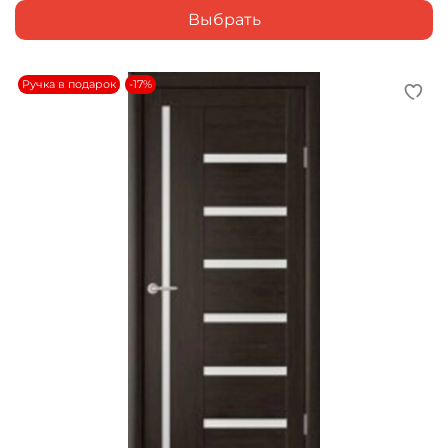
Выбрать
Ручка в подарок
-17%