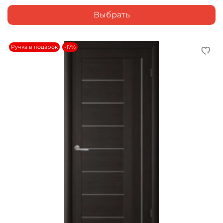
Выбрать
Ручка в подарок
-17%