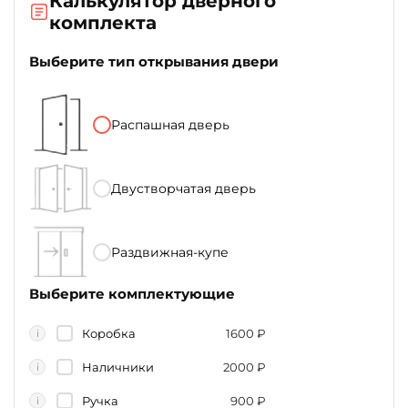
Калькулятор дверного
комплекта
Выберите тип открывания двери
Распашная дверь
Двустворчатая дверь
Раздвижная-купе
Выберите комплектующие
Коробка
1600
₽
i
Наличники
2000
₽
i
Ручка
900
₽
i