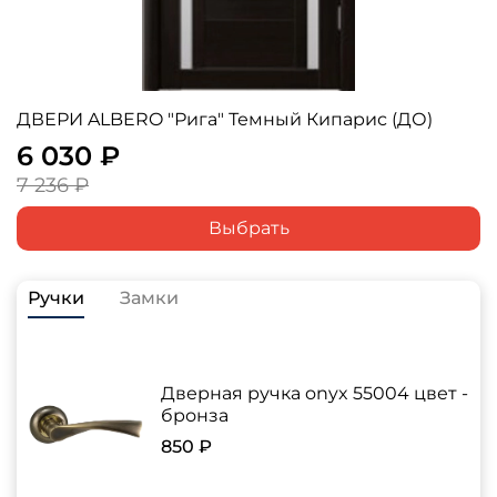
ДВЕРИ ALBERO "Рига" Темный Кипарис (ДО)
6 030 ₽
7 236 ₽
Выбрать
Ручки
Замки
Дверная ручка onyx 55004 цвет -
бронза
850 ₽