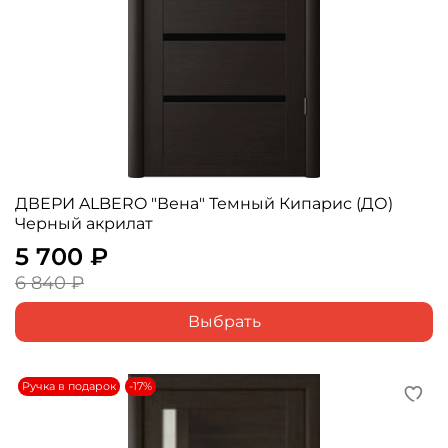
ДВЕРИ ALBERO "Вена" Темный Кипарис (ДО)
Черный акрилат
5 700 ₽
6 840 ₽
Выбрать
Ручка в подарок
-17%