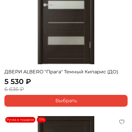
ДВЕРИ ALBERO "Прага" Темный Кипарис (ДО)
5 530 ₽
6 636 ₽
Выбрать
Ручка в подарок
-17%