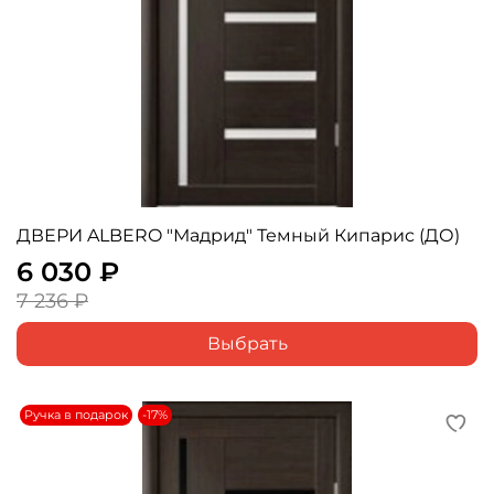
ДВЕРИ ALBERO "Мадрид" Темный Кипарис (ДО)
6 030 ₽
7 236 ₽
Выбрать
Ручка в подарок
-17%