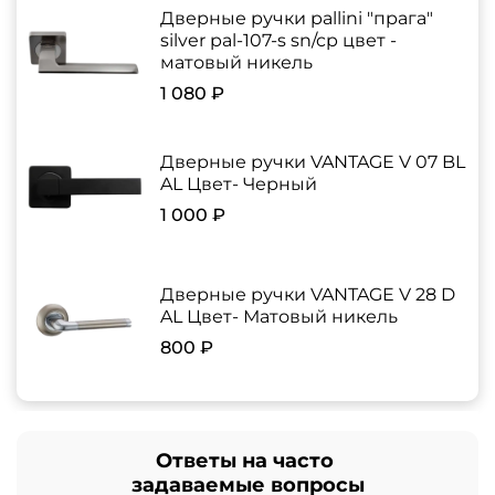
Дверные ручки pallini "прага"
silver pal-107-s sn/cp цвет -
матовый никель
1 080 ₽
Дверные ручки VANTAGE V 07 BL
AL Цвет- Черный
1 000 ₽
Дверные ручки VANTAGE V 28 D
AL Цвет- Матовый никель
800 ₽
Ответы на часто
задаваемые вопросы