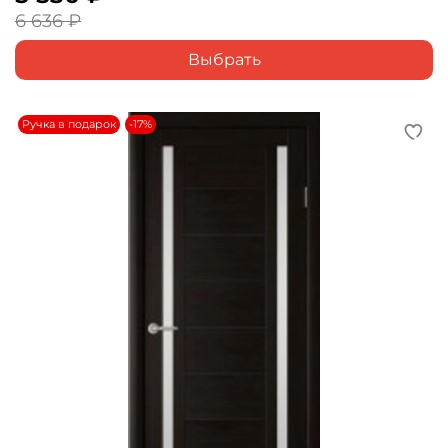
6 636 ₽
Выбрать
Ручка в подарок
-17%