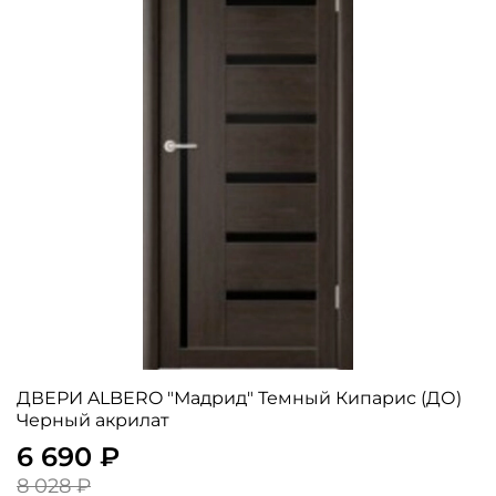
ДВЕРИ ALBERO "Мадрид" Темный Кипарис (ДО)
Черный акрилат
6 690 ₽
8 028 ₽