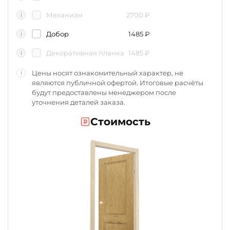
Механизм
2700
₽
i
Добор
1485
₽
i
Декоративная планка
1485
₽
i
Цены носят ознакомительный характер, не
i
являются публичной офертой. Итоговые расчёты
будут предоставлены менеджером после
уточнения деталей заказа.
Стоимость