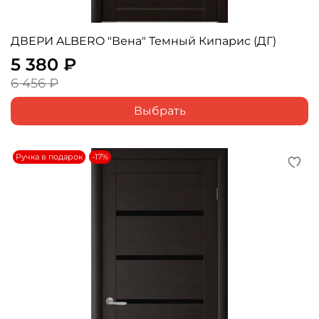
ДВЕРИ ALBERO "Вена" Темный Кипарис (ДГ)
5 380 ₽
6 456 ₽
Выбрать
Ручка в подарок
-17%