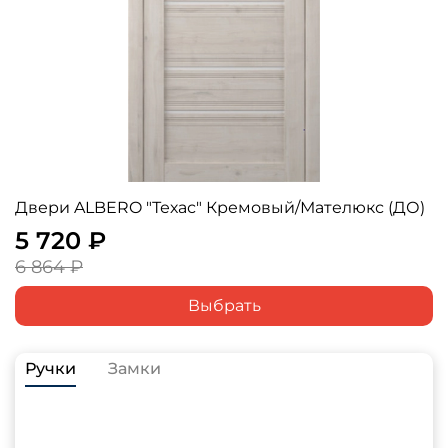
Двери ALBERO "Техас" Кремовый/Мателюкс (ДО)
5 720 ₽
6 864 ₽
Выбрать
Ручки
Замки