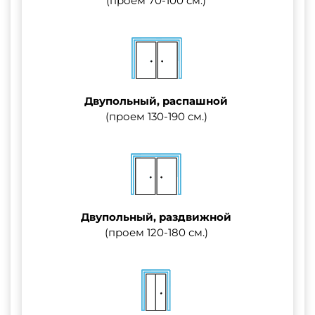
(проем 70-100 см.)
Двупольный, распашной
(проем 130-190 см.)
Двупольный, раздвижной
(проем 120-180 см.)