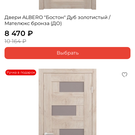
Двери ALBERO "Бостон" Дуб золотистый /
Мателюкс бронза (ДО)
8 470 ₽
10 164 ₽
Выбрать
Ручка в подарок