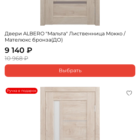
Двери ALBERO "Мальта" Лиственница Мокко /
Мателюкс бронза(ДО)
9 140 ₽
10 968 ₽
Выбрать
Ручка в подарок