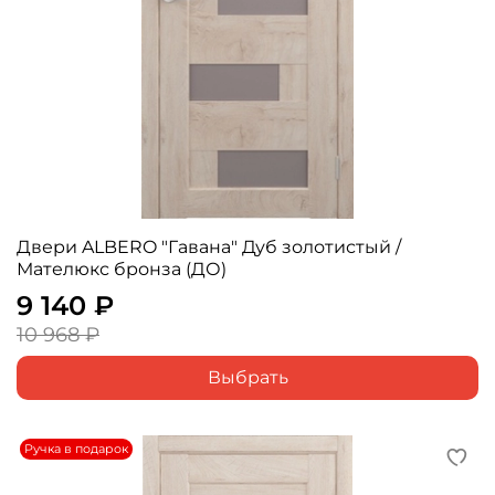
Двери ALBERO "Гавана" Дуб золотистый /
Мателюкс бронза (ДО)
9 140 ₽
10 968 ₽
Выбрать
Ручка в подарок