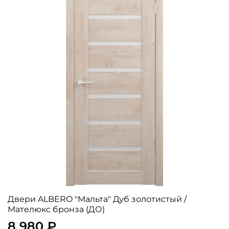
Двери ALBERO "Мальта" Дуб золотистый /
Мателюкс бронза (ДО)
8 980 ₽