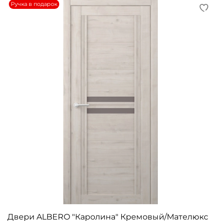
Ручка в подарок
Двери ALBERO "Каролина" Кремовый/Мателюкс