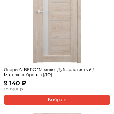
Двери ALBERO "Мехико" Дуб золотистый /
Мателюкс бронза (ДО)
9 140 ₽
10 968 ₽
Выбрать