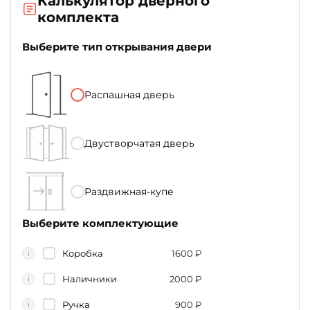
Калькулятор дверного
комплекта
Выберите тип открывания двери
Распашная дверь
Двустворчатая дверь
Раздвижная-купе
Выберите комплектующие
Коробка
1600
₽
i
Наличники
2000
₽
i
Ручка
900
₽
i