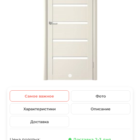
Самое важное
Фото
Характеристики
Описание
Доставка
Цена полотна:
● Доставка 2-3 дня