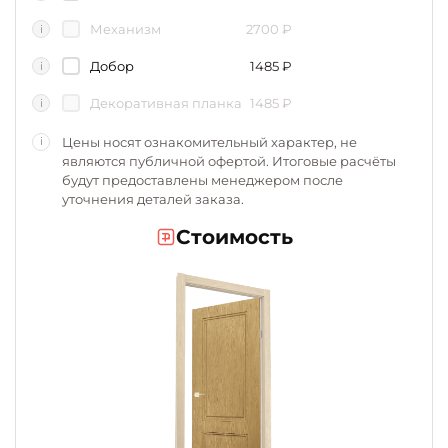
Механизм
2700
₽
i
Добор
1485
₽
i
Декоративная планка
1485
₽
i
Цены носят ознакомительный характер, не
i
являются публичной офертой. Итоговые расчёты
будут предоставлены менеджером после
уточнения деталей заказа.
Стоимость