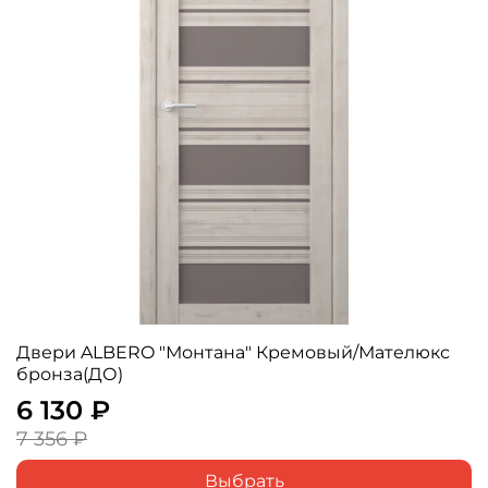
Двери ALBERO "Монтана" Кремовый/Мателюкс
бронза(ДО)
6 130 ₽
7 356 ₽
Выбрать