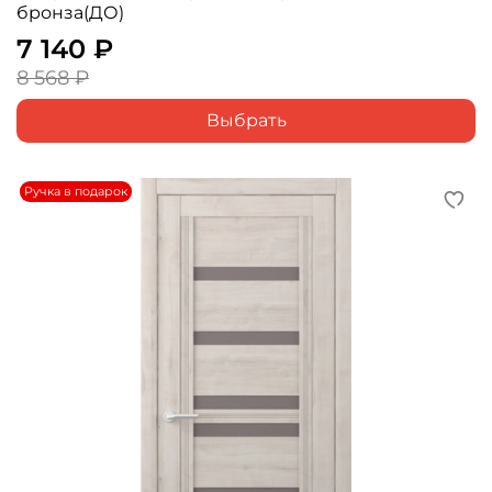
бронза(ДО)
7 140 ₽
8 568 ₽
Выбрать
Ручка в подарок