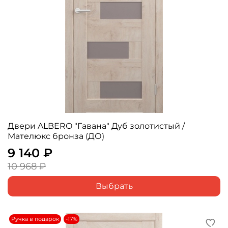
Двери ALBERO "Гавана" Дуб золотистый /
Мателюкс бронза (ДО)
9 140 ₽
10 968 ₽
Выбрать
Ручка в подарок
-17%