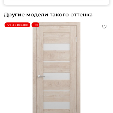
Другие модели такого оттенка
Ручка в подарок
-17%