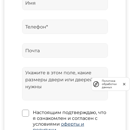
Политика
обработки
данных
Настоящим подтверждаю, что
я ознакомлен и согласен с
условиями
оферты и
политики