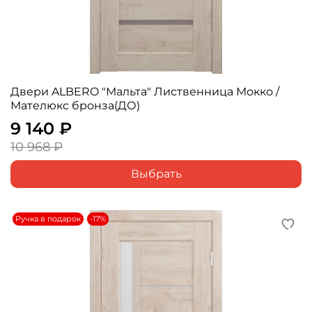
Двери ALBERO "Мальта" Лиственница Мокко /
Мателюкс бронза(ДО)
9 140 ₽
10 968 ₽
Выбрать
Ручка в подарок
-17%