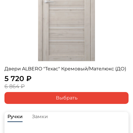
Двери ALBERO "Техас" Кремовый/Мателюкс (ДО)
5 720 ₽
6 864 ₽
Выбрать
Ручки
Замки