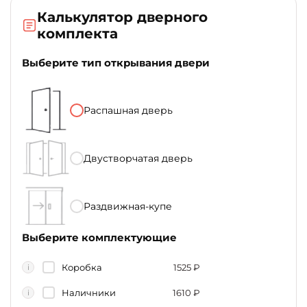
Калькулятор дверного
комплекта
Выберите тип открывания двери
Распашная дверь
Двустворчатая дверь
Раздвижная-купе
Выберите комплектующие
Коробка
1525
₽
i
Наличники
1610
₽
i