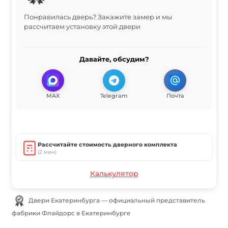
Понравилась дверь? Закажите замер и мы
рассчитаем установку этой двери
Давайте, обсудим?
MAX
Telegram
Почта
Рассчитайте стоимость дверного комплекта
(2 мин)
Калькулятор
Двери Екатеринбурга — официальный представитель
фабрики Флайдорс в Екатеринбурге