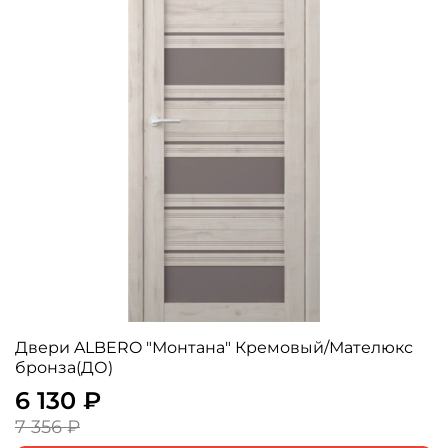
Двери ALBERO "Монтана" Кремовый/Мателюкс
бронза(ДО)
6 130 ₽
7 356 ₽