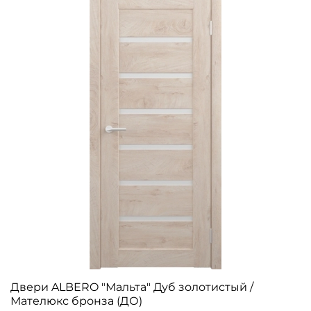
Двери ALBERO "Мальта" Дуб золотистый /
Мателюкс бронза (ДО)