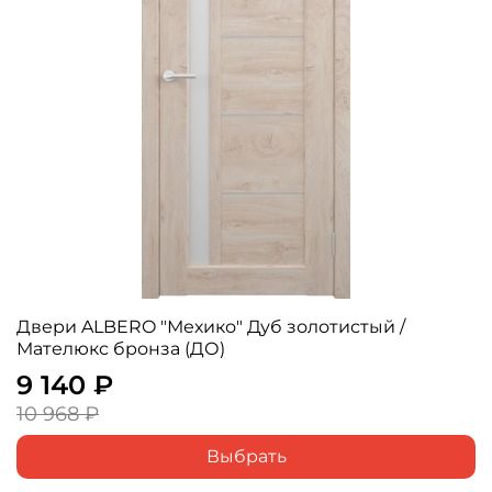
Двери ALBERO "Мехико" Дуб золотистый /
Мателюкс бронза (ДО)
9 140 ₽
10 968 ₽
Выбрать