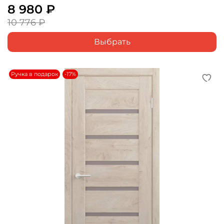
8 980 ₽
10 776 ₽
Выбрать
Ручка в подарок
-17%