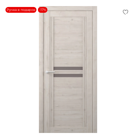
Ручка в подарок
-17%