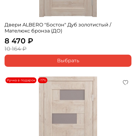
Двери ALBERO "Бостон" Дуб золотистый /
Мателюкс бронза (ДО)
8 470 ₽
10 164 ₽
Выбрать
Ручка в подарок
-17%