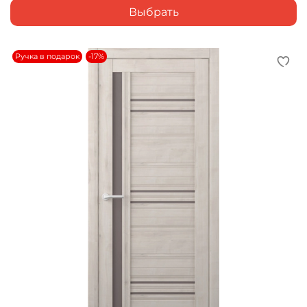
Выбрать
Ручка в подарок
-17%