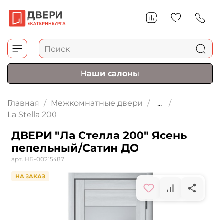
Наши салоны
Главная
Межкомнатные двери
...
La Stella 200
ДВЕРИ "Ла Стелла 200" Ясень
пепельный/Сатин ДО
арт.
НБ-00215487
НА ЗАКАЗ