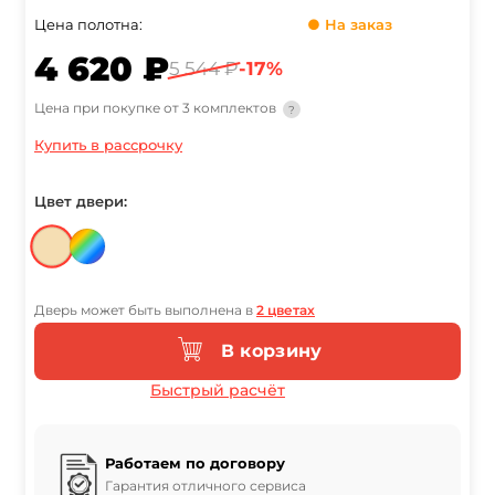
Цена полотна:
● На заказ
4 620 ₽
5 544 ₽
-17%
Цена при покупке от 3 комплектов
?
Купить в рассрочку
Цвет двери:
Дверь может быть выполнена в
2 цветах
В корзину
Быстрый расчёт
Работаем по договору
Гарантия отличного сервиса