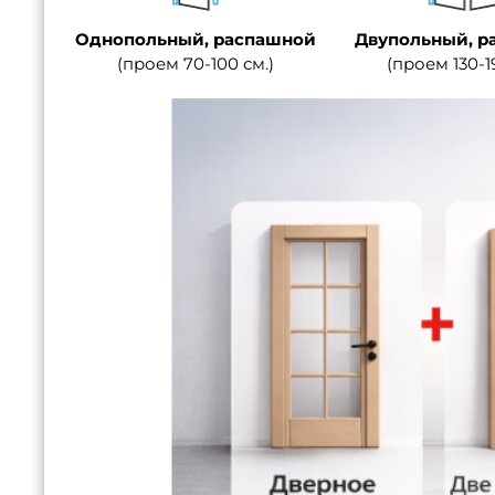
Однопольный, распашной
Двупольный, р
(проем 70-100 см.)
(проем 130-1