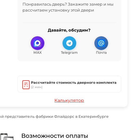
Понравилась дверь? Закажите замер и мы
рассчитаем установку этой двери
Давайте, обсудим?
MAX
Telegram
Почта
Рассчитайте стоимость дверного комплекта
(2 мин)
Калькулятор
й представитель фабрики Флайдорс в Екатеринбурге
Возможности оплаты