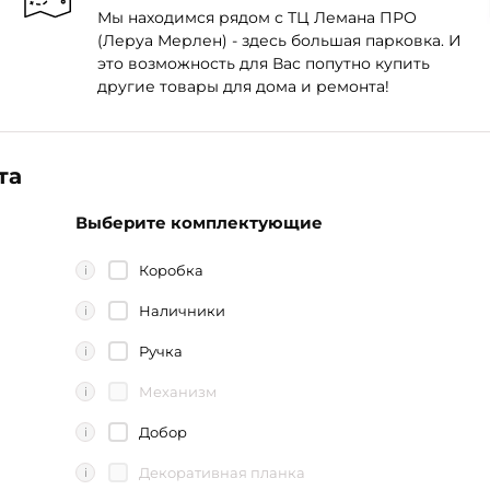
Мы находимся рядом с ТЦ Лемана ПРО
(Леруа Мерлен) - здесь большая парковка. И
это возможность для Вас попутно купить
другие товары для дома и ремонта!
та
Выберите комплектующие
Коробка
i
Наличники
i
Ручка
i
Механизм
i
Добор
i
Декоративная планка
i