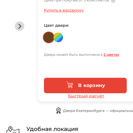
Цена при покупке от 3 комплектов
?
Купить в рассрочку
Цвет двери:
Дверь может быть выполнена в
2 цветах
В корзину
Быстрый расчёт
Двери Екатеринбурга — официальны
Удобная локация