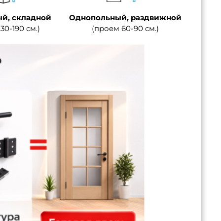
й, складной
Однопольный, раздвижной
30-190 см.)
(проем 60-90 см.)