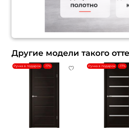
Другие модели такого отт
Ручка в подарок
-17%
Ручка в подарок
-17%