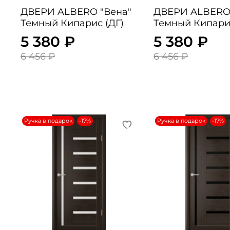
ДВЕРИ ALBERO "Вена"
ДВЕРИ ALBERO 
Темный Кипарис (ДГ)
Темный Кипари
5 380 ₽
5 380 ₽
6 456 ₽
6 456 ₽
Ручка в подарок
-17%
Ручка в подарок
-17%