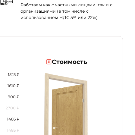
Работаем как с частными лицами, так и с
организациями (в том числе с
использованием НДС 5% или 22%)
Стоимость
1525
₽
1610
₽
900
₽
2700
₽
1485
₽
1485
₽