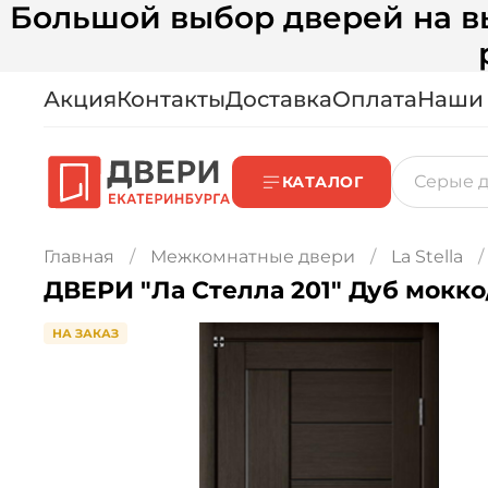
Большой выбор дверей на вы
Акция
Контакты
Доставка
Оплата
Наши
КАТАЛОГ
Главная
Межкомнатные двери
La Stella
ДВЕРИ "Ла Стелла 201" Дуб мокк
НА ЗАКАЗ