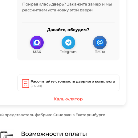
Понравилась дверь? Закажите замер и мы
рассчитаем установку этой двери
Давайте, обсудим?
MAX
Telegram
Почта
Рассчитайте стоимость дверного комплекта
(2 мин)
Калькулятор
й представитель фабрики Синержи в Екатеринбурге
Возможности оплаты