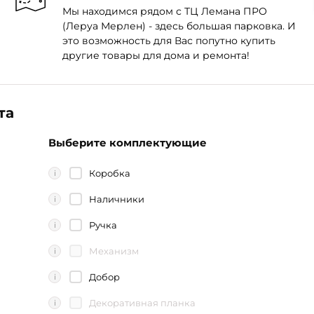
Мы находимся рядом с ТЦ Лемана ПРО
(Леруа Мерлен) - здесь большая парковка. И
это возможность для Вас попутно купить
другие товары для дома и ремонта!
та
Выберите комплектующие
Коробка
i
Наличники
i
Ручка
i
Механизм
i
Добор
i
Декоративная планка
i