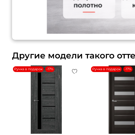
Другие модели такого отт
Ручка в подарок
-17%
Ручка в подарок
-17%