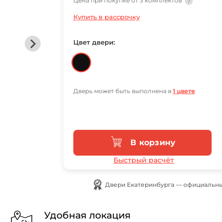
Цена при покупке от 3 комплектов
?
Купить в рассрочку
Цвет двери:
Дверь может быть выполнена в
1 цвете
В корзину
Быстрый расчёт
Двери Екатеринбурга — официальны
Удобная локация