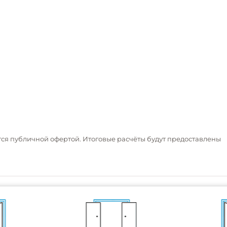
тся публичной офертой. Итоговые расчёты будут предоставлены