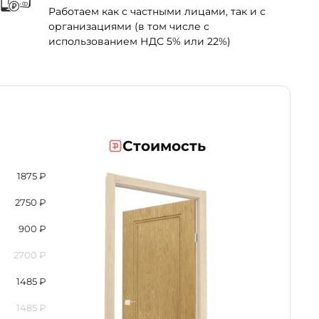
Работаем как с частными лицами, так и с
организациями (в том числе с
использованием НДС 5% или 22%)
Стоимость
1875
₽
2750
₽
900
₽
2700
₽
1485
₽
1485
₽