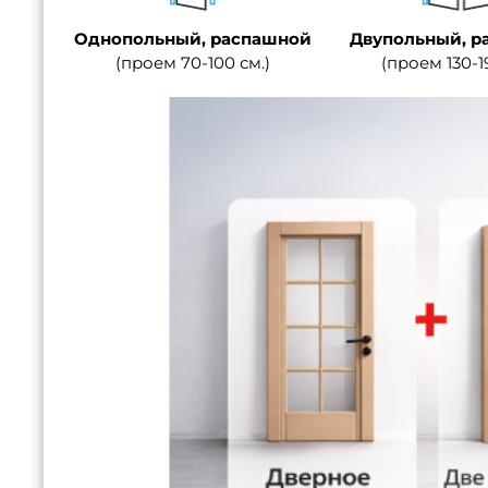
Однопольный, распашной
Двупольный, р
(проем 70-100 см.)
(проем 130-1