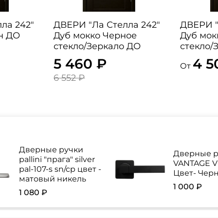
ла 242"
ДВЕРИ "Ла Стелла 242"
ДВЕРИ "
н ДО
Дуб мокко Черное
Дуб мок
стекло/Зеркало ДО
стекло/
5 460 ₽
4 5
От
6 552 ₽
Дверные ручки
Дверные р
pallini "прага" silver
VANTAGE V 
pal-107-s sn/cp цвет -
Цвет- Чер
матовый никель
1 000 ₽
1 080 ₽