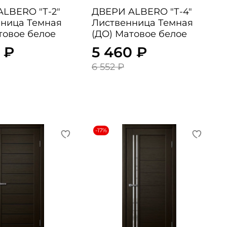
ERO "Т-2"
ДВЕРИ ALBERO "Т-4"
ница Темная
Лиственница Темная
товое белое
(ДО) Матовое белое
 ₽
5 460 ₽
6 552 ₽
-17%