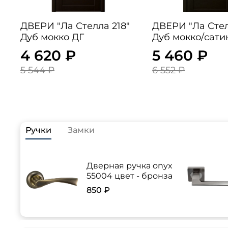
ДВЕРИ "Ла Стелла 218"
ДВЕРИ "Ла Стел
Дуб мокко ДГ
Дуб мокко/сати
4 620 ₽
5 460 ₽
5 544 ₽
6 552 ₽
Ручки
Замки
Дверная ручка onyx
55004 цвет - бронза
850 ₽