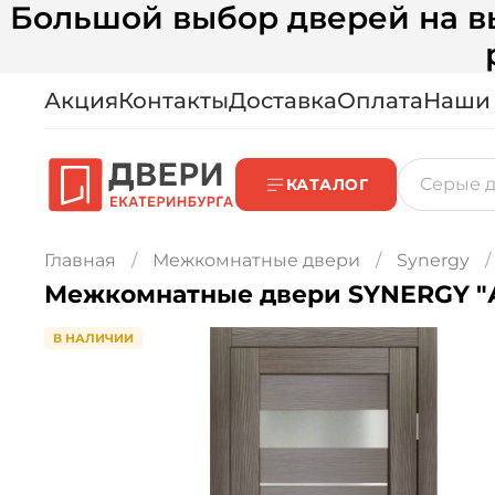
Большой выбор дверей на вы
Акция
Контакты
Доставка
Оплата
Наши
КАТАЛОГ
Главная
Межкомнатные двери
Synergy
Ме
В НАЛИЧИИ