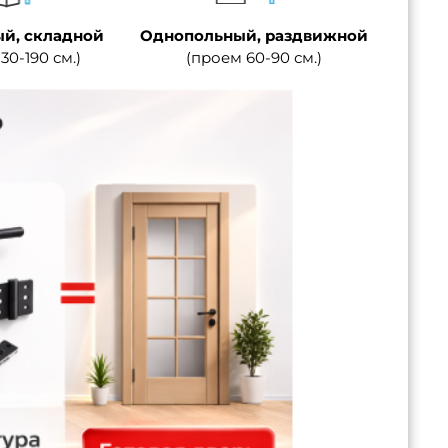
й, складной
Однопольный, раздвижной
30-190 см.)
(проем 60-90 см.)