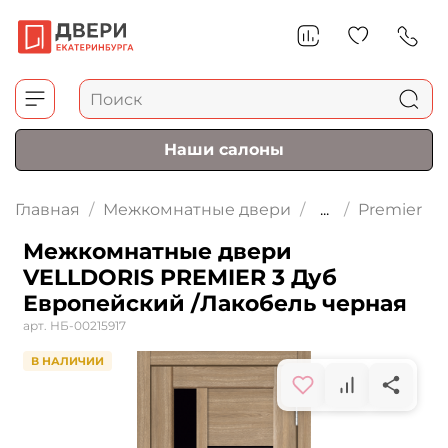
Наши салоны
Главная
Межкомнатные двери
...
Premier
Межкомнатные двери
VELLDORIS PREMIER 3 Дуб
Европейский /Лакобель черная
арт.
НБ-00215917
В НАЛИЧИИ