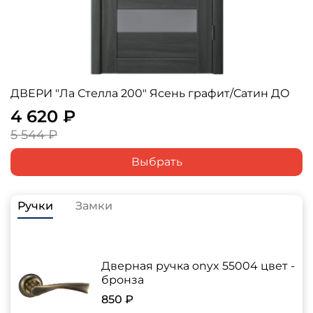
ДВЕРИ "Ла Стелла 200" Ясень графит/Сатин ДО
4 620 ₽
5 544 ₽
Выбрать
Ручки
Замки
Дверная ручка onyx 55004 цвет -
бронза
850 ₽