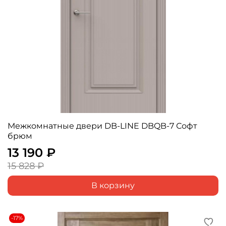
Межкомнатные двери DB-LINE DBQB-7 Софт
брюм
13 190 ₽
15 828 ₽
В корзину
-17%