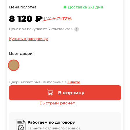
Цена полотна:
● Доставка 2-3 дня
8 120 ₽
9 744 ₽
-17%
Цена при покупке от 3 комплектов
?
Купить в рассрочку
Цвет двери:
Дверь может быть выполнена в
1 цвете
В корзину
Быстрый расчёт
Работаем по договору
Гарантия отличного сервиса