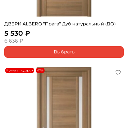
ДВЕРИ ALBERO "Прага" Дуб натуральный (ДО)
5 530 ₽
6 636 ₽
Выбрать
Ручка в подарок
-17%