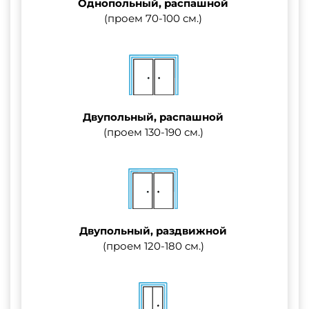
Однопольный, распашной
(проем 70-100 см.)
Двупольный, распашной
(проем 130-190 см.)
Двупольный, раздвижной
(проем 120-180 см.)