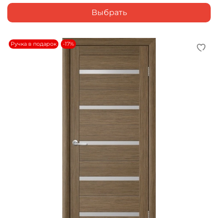
Выбрать
Ручка в подарок
-17%