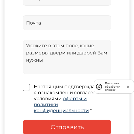
Политика
Настоящим подтверждаю, что
обработки
данных
я ознакомлен и согласен с
условиями
оферты и
политики
конфиденциальности
*
Отправить