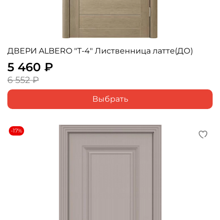
ДВЕРИ ALBERO "Т-4" Лиственница латте(ДО)
5 460 ₽
6 552 ₽
Выбрать
-17%