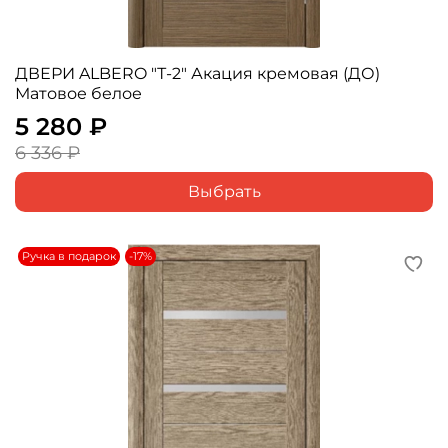
ДВЕРИ ALBERO "Т-2" Акация кремовая (ДО)
Матовое белое
5 280 ₽
6 336 ₽
Выбрать
Ручка в подарок
-17%