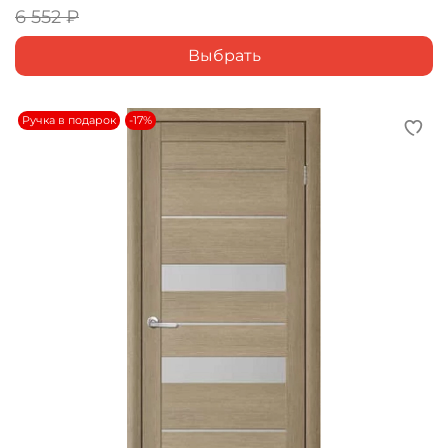
6 552 ₽
Выбрать
Ручка в подарок
-17%