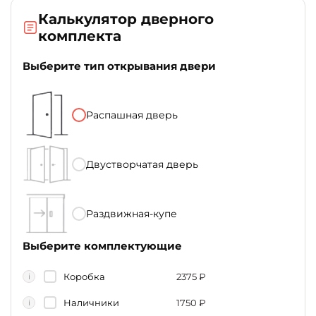
Калькулятор дверного
комплекта
Выберите тип открывания двери
Распашная дверь
Двустворчатая дверь
Раздвижная-купе
Выберите комплектующие
Коробка
2375
₽
i
Наличники
1750
₽
i