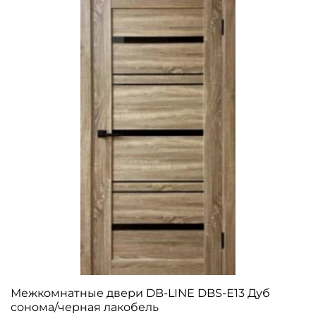
Межкомнатные двери DB-LINE DBS-Е13 Дуб
сонома/черная лакобель