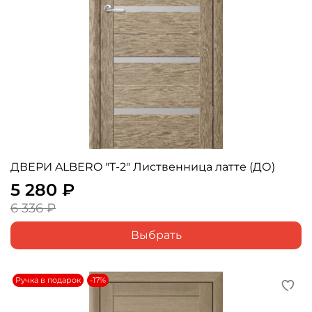
ДВЕРИ ALBERO "Т-2" Лиственница латте (ДО)
5 280 ₽
6 336 ₽
Выбрать
Ручка в подарок
-17%