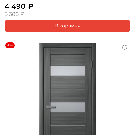
4 490 ₽
5 388 ₽
В корзину
-17%