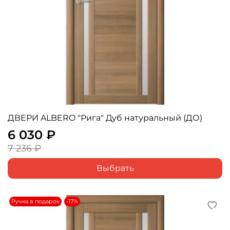
ДВЕРИ ALBERO "Рига" Дуб натуральный (ДО)
6 030 ₽
7 236 ₽
Выбрать
Ручка в подарок
-17%