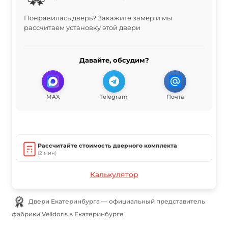
Понравилась дверь? Закажите замер и мы
рассчитаем установку этой двери
Давайте, обсудим?
MAX
Telegram
Почта
Рассчитайте стоимость дверного комплекта
(2 мин)
Калькулятор
Двери Екатеринбурга — официальный представитель
фабрики Velldoris в Екатеринбурге