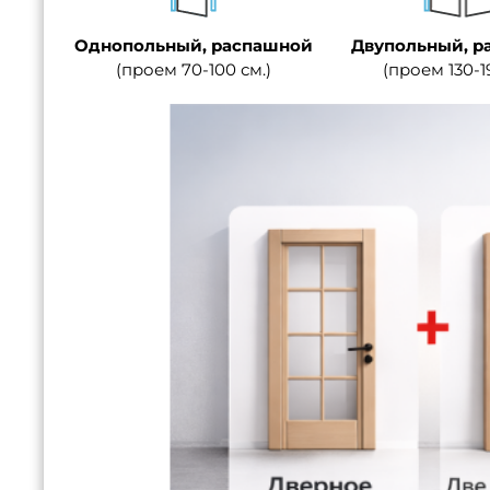
Однопольный, распашной
Двупольный, р
(проем 70-100 см.)
(проем 130-1