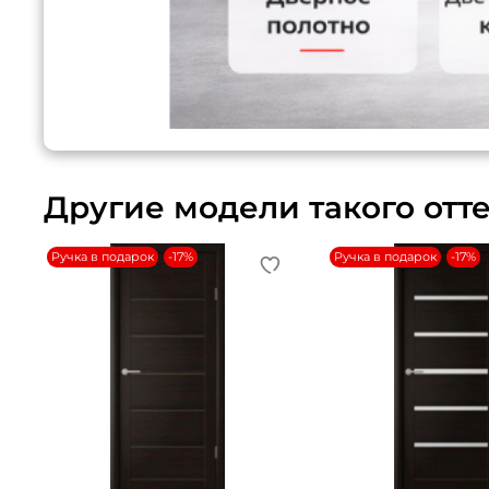
Другие модели такого отт
Ручка в подарок
-17%
Ручка в подарок
-17%