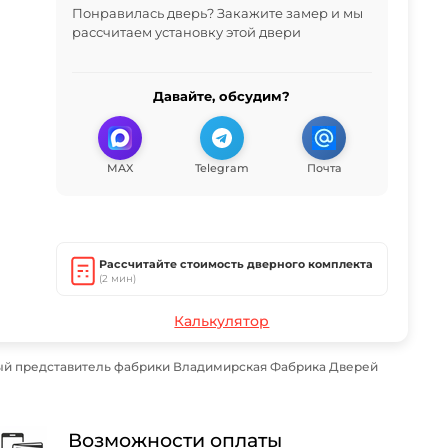
Понравилась дверь? Закажите замер и мы
рассчитаем установку этой двери
Давайте, обсудим?
MAX
Telegram
Почта
Рассчитайте стоимость дверного комплекта
(2 мин)
Калькулятор
ый представитель фабрики Владимирская Фабрика Дверей
Возможности оплаты