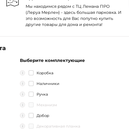
Мы находимся рядом с ТЦ Лемана ПРО
(Леруа Мерлен) - здесь большая парковка. И
это возможность для Вас попутно купить
другие товары для дома и ремонта!
та
Выберите комплектующие
Коробка
i
Наличники
i
Ручка
i
Механизм
i
Добор
i
Декоративная планка
i