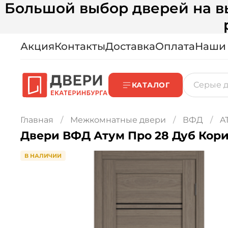
Большой выбор дверей на вы
Акция
Контакты
Доставка
Оплата
Наши
КАТАЛОГ
Главная
Межкомнатные двери
ВФД
A
Двери ВФД Атум Про 28 Дуб Кор
В НАЛИЧИИ