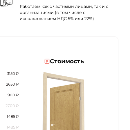
Работаем как с частными лицами, так и с
организациями (в том числе с
использованием НДС 5% или 22%)
Стоимость
3150
₽
2650
₽
900
₽
2700
₽
1485
₽
1485
₽