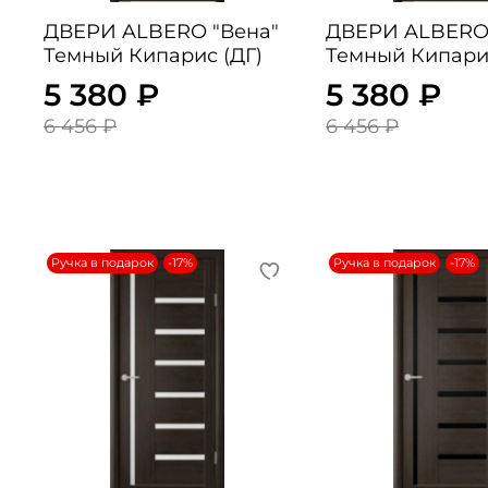
ДВЕРИ ALBERO "Вена"
ДВЕРИ ALBERO "Вена
Темный Кипарис (ДГ)
Темный Кипари
5 380 ₽
5 380 ₽
6 456 ₽
6 456 ₽
Ручка в подарок
-17%
Ручка в подарок
-17%