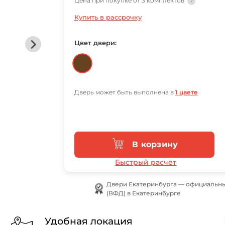
Цена при покупке от 3 комплектов
?
Купить в рассрочку
Цвет двери:
Дверь может быть выполнена в
1 цвете
В корзину
Быстрый расчёт
Двери Екатеринбурга — официальн
(ВФД) в Екатеринбурге
Удобная локация