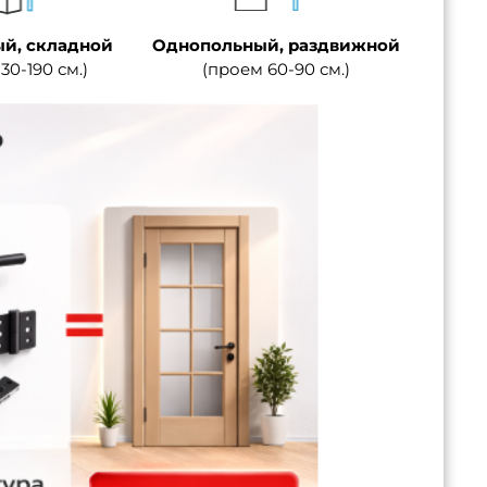
й, складной
Однопольный, раздвижной
30-190 см.)
(проем 60-90 см.)