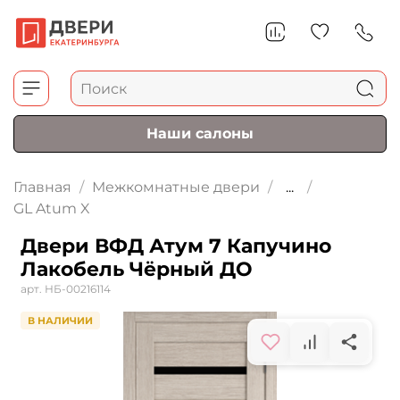
Наши салоны
Главная
Межкомнатные двери
...
GL Atum X
Двери ВФД Атум 7 Капучино
Лакобель Чёрный ДО
арт.
НБ-00216114
В НАЛИЧИИ