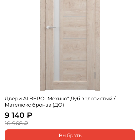
Двери ALBERO "Мехико" Дуб золотистый /
Мателюкс бронза (ДО)
9 140 ₽
10 968 ₽
Выбрать