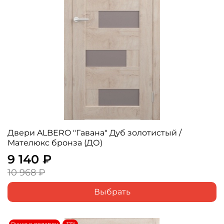
Двери ALBERO "Гавана" Дуб золотистый /
Мателюкс бронза (ДО)
9 140 ₽
10 968 ₽
Выбрать