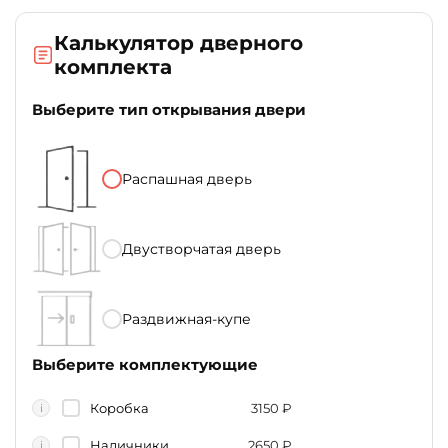
Калькулятор дверного
комплекта
Выберите тип открывания двери
Распашная дверь
Двустворчатая дверь
Раздвижная-купе
Выберите комплектующие
Коробка
3150
₽
i
Наличники
2650
₽
i