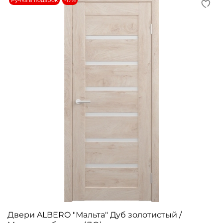
Ручка в подарок
-17%
Двери ALBERO "Мальта" Дуб золотистый /