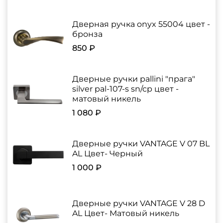
Дверная ручка onyx 55004 цвет -
бронза
850 ₽
Дверные ручки pallini "прага"
silver pal-107-s sn/cp цвет -
матовый никель
1 080 ₽
Дверные ручки VANTAGE V 07 BL
AL Цвет- Черный
1 000 ₽
Дверные ручки VANTAGE V 28 D
AL Цвет- Матовый никель