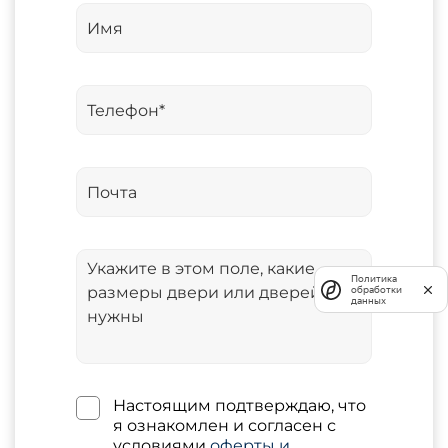
Политика
обработки
данных
Настоящим подтверждаю, что
я ознакомлен и согласен с
условиями
оферты и