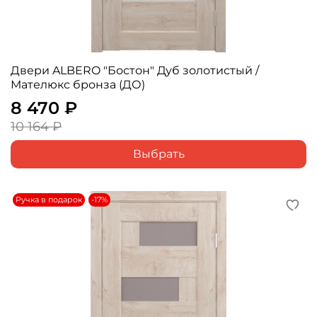
Двери ALBERO "Бостон" Дуб золотистый /
Мателюкс бронза (ДО)
8 470 ₽
10 164 ₽
Выбрать
Ручка в подарок
-17%