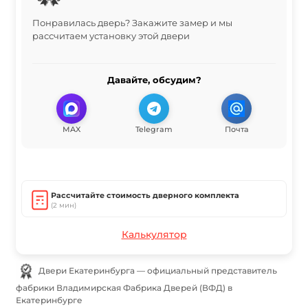
Понравилась дверь? Закажите замер и мы
рассчитаем установку этой двери
Давайте, обсудим?
MAX
Telegram
Почта
Рассчитайте стоимость дверного комплекта
(2 мин)
Калькулятор
Двери Екатеринбурга — официальный представитель
фабрики Владимирская Фабрика Дверей (ВФД) в
Екатеринбурге