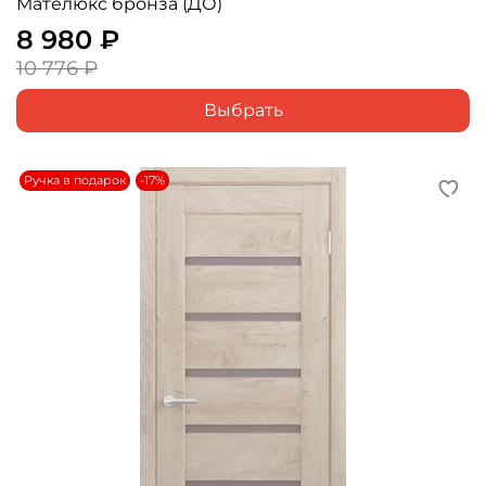
Мателюкс бронза (ДО)
8 980 ₽
10 776 ₽
Выбрать
Ручка в подарок
-17%