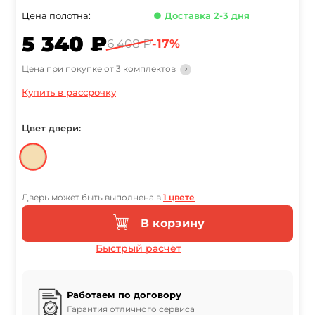
Цена полотна:
● Доставка 2-3 дня
5 340 ₽
6 408 ₽
-17%
Цена при покупке от 3 комплектов
?
Купить в рассрочку
Цвет двери:
Дверь может быть выполнена в
1 цвете
В корзину
Быстрый расчёт
Работаем по договору
Гарантия отличного сервиса