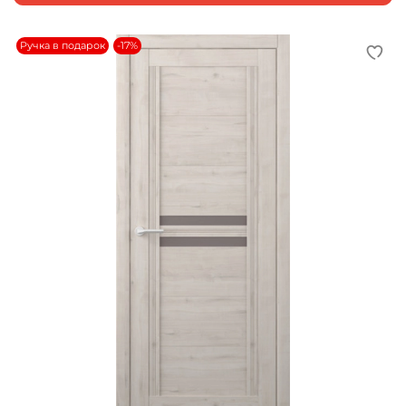
Ручка в подарок
-17%