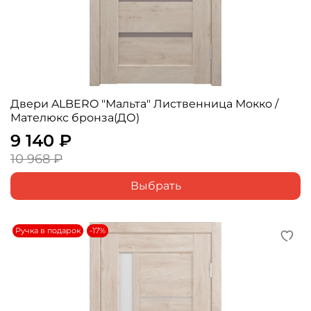
Двери ALBERO "Мальта" Лиственница Мокко /
Мателюкс бронза(ДО)
9 140 ₽
10 968 ₽
Выбрать
Ручка в подарок
-17%