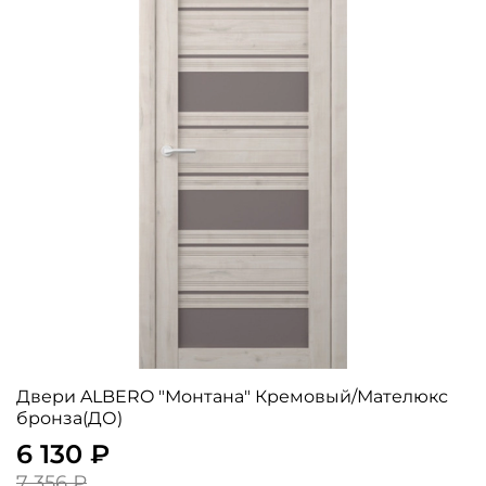
Двери ALBERO "Монтана" Кремовый/Мателюкс
бронза(ДО)
6 130 ₽
7 356 ₽