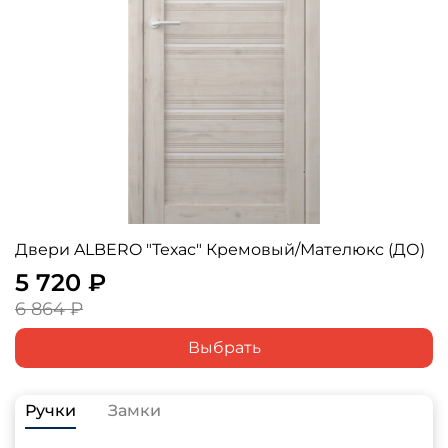
Двери ALBERO "Техас" Кремовый/Мателюкс (ДО)
5 720 ₽
6 864 ₽
Выбрать
Ручки
Замки