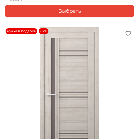
Выбрать
Ручка в подарок
-17%