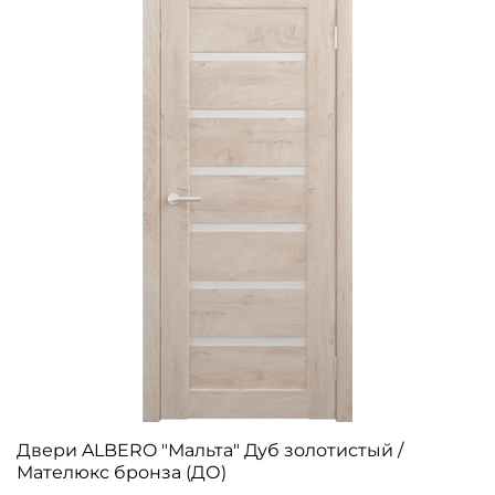
Двери ALBERO "Мальта" Дуб золотистый /
Мателюкс бронза (ДО)