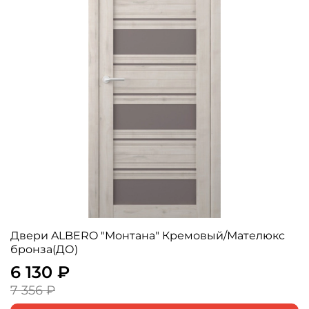
Двери ALBERO "Монтана" Кремовый/Мателюкс
бронза(ДО)
6 130 ₽
7 356 ₽