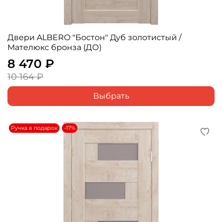
Двери ALBERO "Бостон" Дуб золотистый /
Мателюкс бронза (ДО)
8 470 ₽
10 164 ₽
Выбрать
Ручка в подарок
-17%