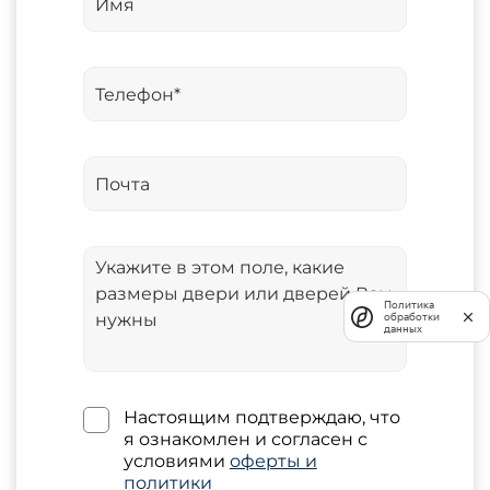
Политика
обработки
данных
Настоящим подтверждаю, что
я ознакомлен и согласен с
условиями
оферты и
политики