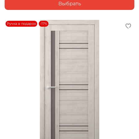
Выбрать
Ручка в подарок
-17%