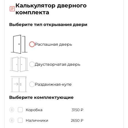
Калькулятор дверного
комплекта
Выберите тип открывания двери
Распашная дверь
Двустворчатая дверь
Раздвижная-купе
Выберите комплектующие
Коробка
3150
₽
i
Наличники
2650
₽
i