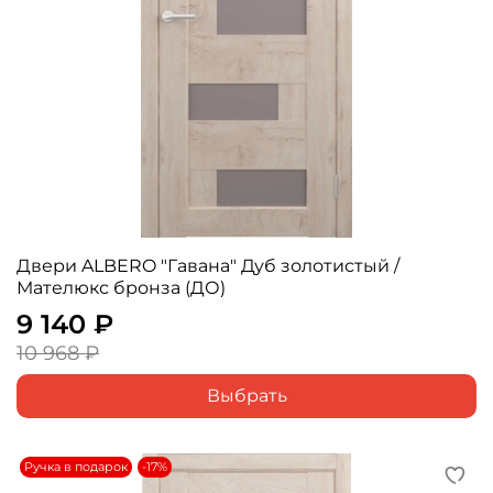
Двери ALBERO "Гавана" Дуб золотистый /
Мателюкс бронза (ДО)
9 140 ₽
10 968 ₽
Выбрать
Ручка в подарок
-17%