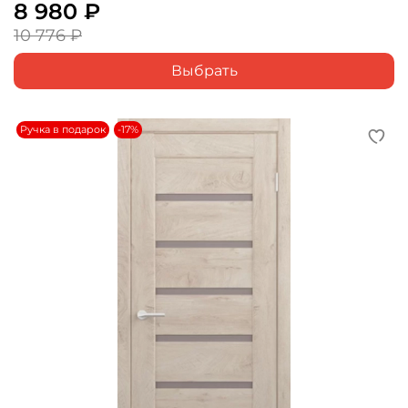
8 980 ₽
10 776 ₽
Выбрать
Ручка в подарок
-17%