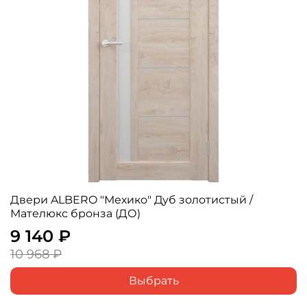
Двери ALBERO "Мехико" Дуб золотистый /
Мателюкс бронза (ДО)
9 140 ₽
10 968 ₽
Выбрать