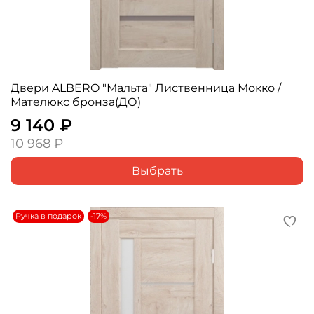
Двери ALBERO "Мальта" Лиственница Мокко /
Мателюкс бронза(ДО)
9 140 ₽
10 968 ₽
Выбрать
Ручка в подарок
-17%