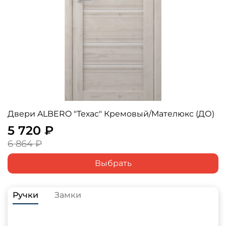
Двери ALBERO "Техас" Кремовый/Мателюкс (ДО)
5 720 ₽
6 864 ₽
Выбрать
Ручки
Замки