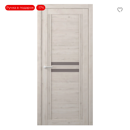
Ручка в подарок
-17%