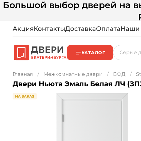
Большой выбор дверей на вы
Акция
Контакты
Доставка
Оплата
Наши
КАТАЛОГ
Главная
Межкомнатные двери
ВФД
S
Двери Ньюта Эмаль Белая ЛЧ (ЗП
НА ЗАКАЗ