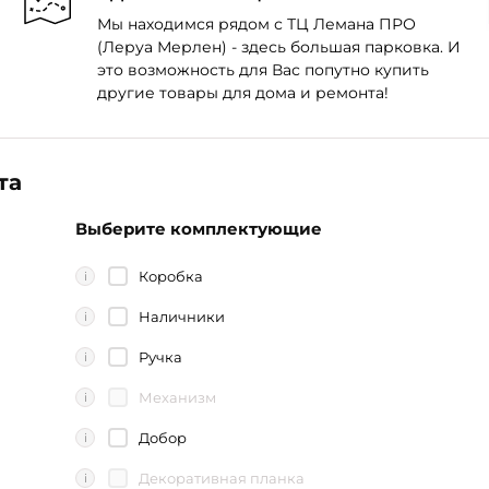
Мы находимся рядом с ТЦ Лемана ПРО
(Леруа Мерлен) - здесь большая парковка. И
это возможность для Вас попутно купить
другие товары для дома и ремонта!
та
Выберите комплектующие
Коробка
i
Наличники
i
Ручка
i
Механизм
i
Добор
i
Декоративная планка
i