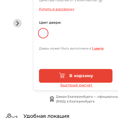
Цена при покупке от 3 комплектов
?
Купить в рассрочку
Цвет двери:
Дверь может быть выполнена в
1 цвете
В корзину
Быстрый расчёт
Двери Екатеринбурга — официальн
(ВФД) в Екатеринбурге
Удобная локация