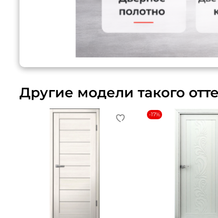
Другие модели такого отт
-17%