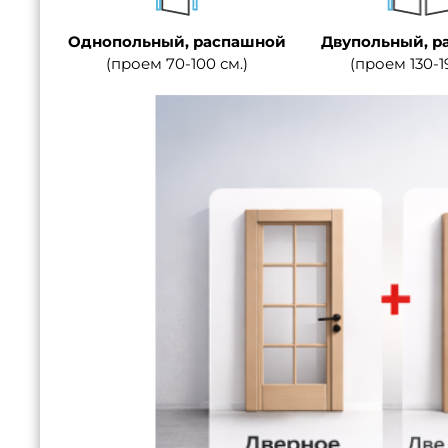
Однопольный, распашной
Двупольный, р
(проем 70-100 см.)
(проем 130-1