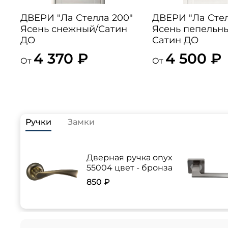
ДВЕРИ "Ла Стелла 200"
ДВЕРИ "Ла Стел
Ясень снежный/Сатин
Ясень пепельн
ДО
Сатин ДО
4 370 ₽
4 500 ₽
От
От
Ручки
Замки
Дверная ручка onyx
55004 цвет - бронза
850 ₽