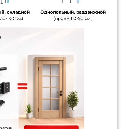
й, складной
Однопольный, раздвижной
30-190 см.)
(проем 60-90 см.)