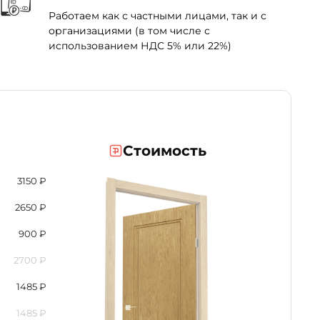
Работаем как с частными лицами, так и с
организациями (в том числе с
использованием НДС 5% или 22%)
Стоимость
3150
₽
2650
₽
900
₽
2700
₽
1485
₽
1485
₽