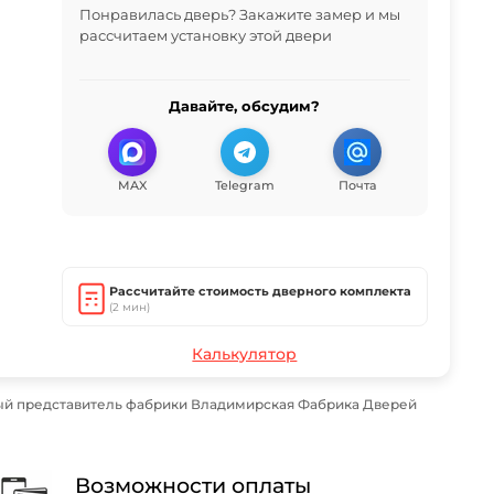
Понравилась дверь? Закажите замер и мы
рассчитаем установку этой двери
Давайте, обсудим?
MAX
Telegram
Почта
Рассчитайте стоимость дверного комплекта
(2 мин)
Калькулятор
ый представитель фабрики Владимирская Фабрика Дверей
Возможности оплаты