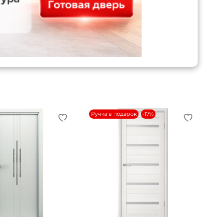
Ручка в подарок
-17%