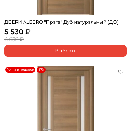
ДВЕРИ ALBERO "Прага" Дуб натуральный (ДО)
5 530 ₽
6 636 ₽
Выбрать
Ручка в подарок
-17%