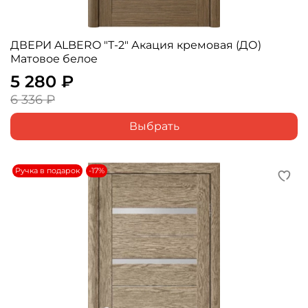
ДВЕРИ ALBERO "Т-2" Акация кремовая (ДО)
Матовое белое
5 280 ₽
6 336 ₽
Выбрать
Ручка в подарок
-17%