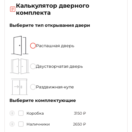
Калькулятор дверного
комплекта
Выберите тип открывания двери
Распашная дверь
Двустворчатая дверь
Раздвижная-купе
Выберите комплектующие
Коробка
3150
₽
i
Наличники
2650
₽
i