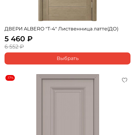
ДВЕРИ ALBERO "Т-4" Лиственница латте(ДО)
5 460 ₽
6 552 ₽
Выбрать
-17%