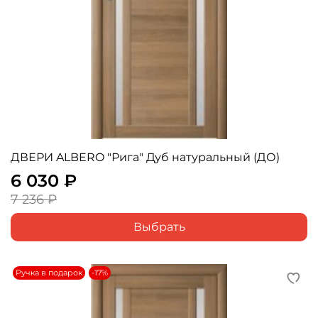
ДВЕРИ ALBERO "Рига" Дуб натуральный (ДО)
6 030 ₽
7 236 ₽
Выбрать
Ручка в подарок
-17%