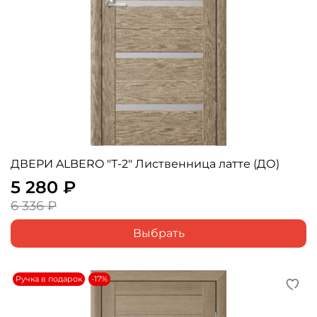
ДВЕРИ ALBERO "Т-2" Лиственница латте (ДО)
5 280 ₽
6 336 ₽
Выбрать
Ручка в подарок
-17%