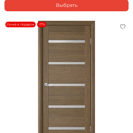
Выбрать
Ручка в подарок
-17%