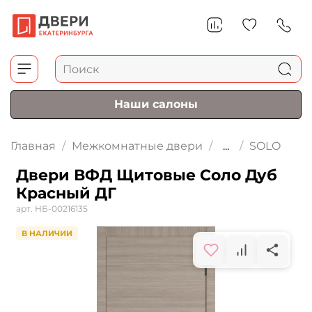
Наши салоны
Главная
Межкомнатные двери
...
SOLO
Двери ВФД Щитовые Соло Дуб
Красный ДГ
арт.
НБ-00216135
В НАЛИЧИИ