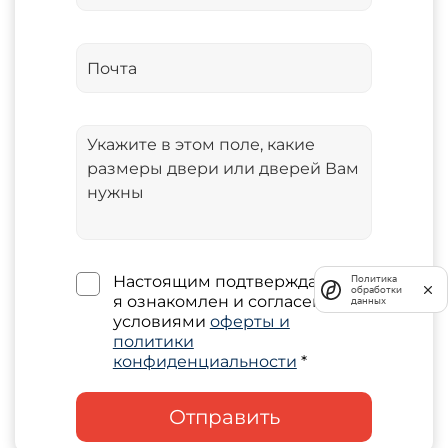
Настоящим подтверждаю, что
Политика
обработки
я ознакомлен и согласен с
данных
условиями
оферты и
политики
конфиденциальности
*
Отправить