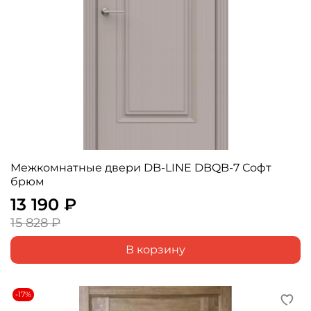
Межкомнатные двери DB-LINE DBQB-7 Софт
брюм
13 190 ₽
15 828 ₽
В корзину
-17%