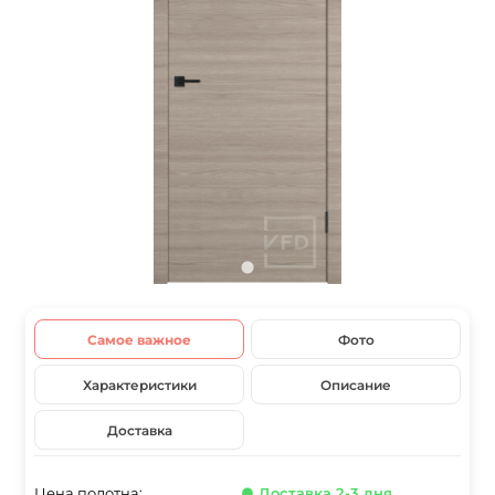
Самое важное
Фото
Характеристики
Описание
Доставка
Цена полотна:
● Доставка 2-3 дня