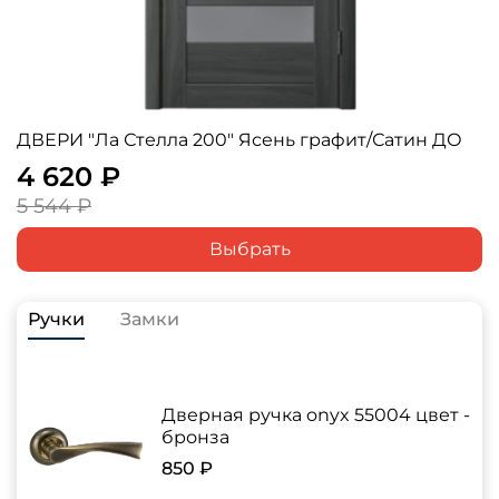
ДВЕРИ "Ла Стелла 200" Ясень графит/Сатин ДО
4 620 ₽
5 544 ₽
Выбрать
Ручки
Замки
Дверная ручка onyx 55004 цвет -
бронза
850 ₽