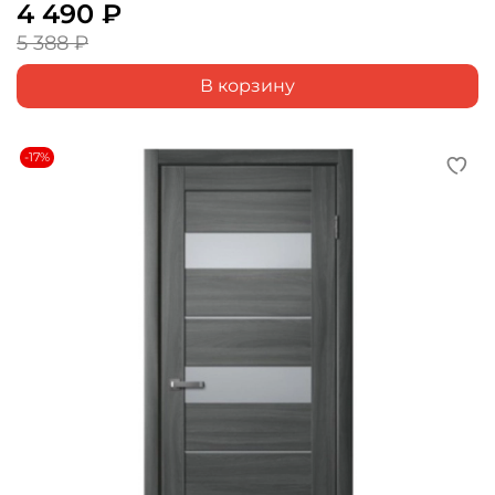
4 490 ₽
5 388 ₽
В корзину
-17%