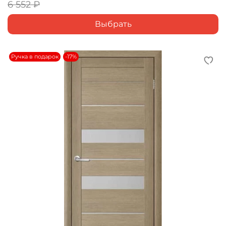
6 552 ₽
Выбрать
Ручка в подарок
-17%