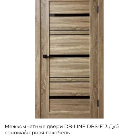
Межкомнатные двери DB-LINE DBS-Е13 Дуб
сонома/черная лакобель