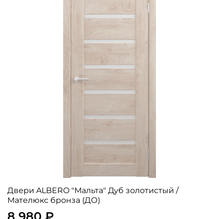
Двери ALBERO "Мальта" Дуб золотистый /
Мателюкс бронза (ДО)
8 980 ₽