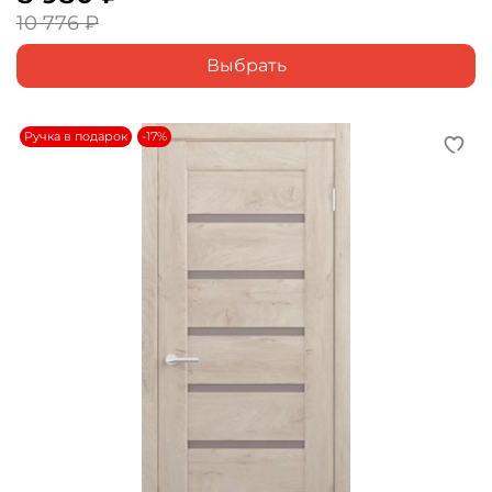
10 776 ₽
Выбрать
Ручка в подарок
-17%