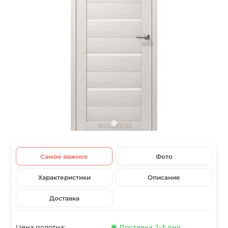
Самое важное
Фото
Характеристики
Описание
Доставка
Цена полотна:
● Доставка 2-3 дня