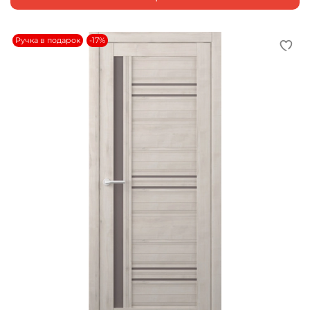
Ручка в подарок
-17%