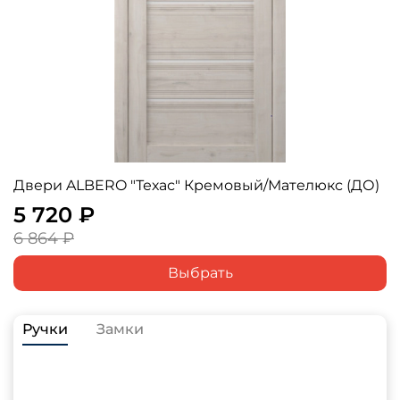
Двери ALBERO "Техас" Кремовый/Мателюкс (ДО)
5 720 ₽
6 864 ₽
Выбрать
Ручки
Замки