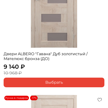
Двери ALBERO "Гавана" Дуб золотистый /
Мателюкс бронза (ДО)
9 140 ₽
10 968 ₽
Выбрать
Ручка в подарок
-17%