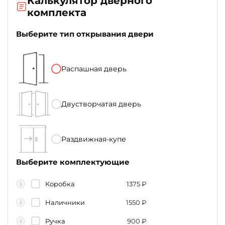
Калькулятор дверного
комплекта
Выберите тип открывания двери
Распашная дверь
Двустворчатая дверь
Раздвижная-купе
Выберите комплектующие
Коробка
1375
₽
i
Наличники
1550
₽
i
Ручка
900
₽
i