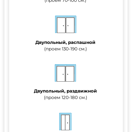
(проем 70-100 см.)
Двупольный, распашной
(проем 130-190 см.)
Двупольный, раздвижной
(проем 120-180 см.)