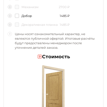
Механизм
2700
₽
i
Добор
1485
₽
i
Декоративная планка
1485
₽
i
Цены носят ознакомительный характер, не
i
являются публичной офертой. Итоговые расчёты
будут предоставлены менеджером после
уточнения деталей заказа.
Стоимость