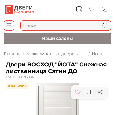
Наши салоны
Главная
Межкомнатные двери
...
Йота
Двери ВОСХОД "ЙОТА" Снежная
лиственница Сатин ДО
арт.
НБ-00216004
В НАЛИЧИИ