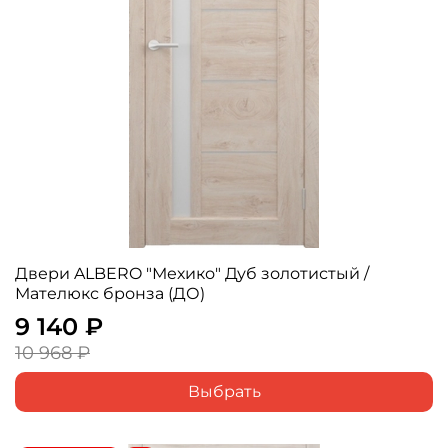
Двери ALBERO "Мехико" Дуб золотистый /
Мателюкс бронза (ДО)
9 140 ₽
10 968 ₽
Выбрать