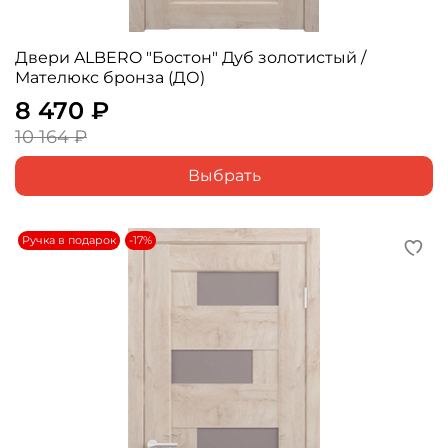
Двери ALBERO "Бостон" Дуб золотистый /
Мателюкс бронза (ДО)
8 470 ₽
10 164 ₽
Выбрать
Ручка в подарок
-17%