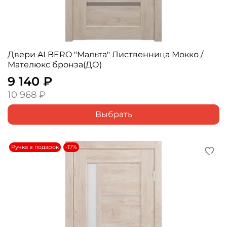
Двери ALBERO "Мальта" Лиственница Мокко /
Мателюкс бронза(ДО)
9 140 ₽
10 968 ₽
Выбрать
Ручка в подарок
-17%