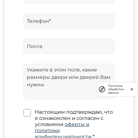
Политика
обработки
данных
Настоящим подтверждаю, что
я ознакомлен и согласен с
условиями
оферты и
политики
конфиденциальности
*