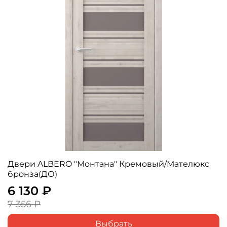
Двери ALBERO "Монтана" Кремовый/Мателюкс
бронза(ДО)
6 130 ₽
7 356 ₽
Выбрать