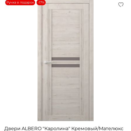
Ручка в подарок
-17%
Двери ALBERO "Каролина" Кремовый/Мателюкс