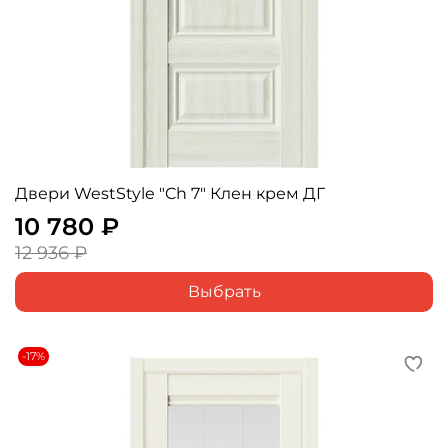
Двери WestStyle "Ch 7" Клен крем ДГ
10 780 ₽
12 936 ₽
Выбрать
-17%