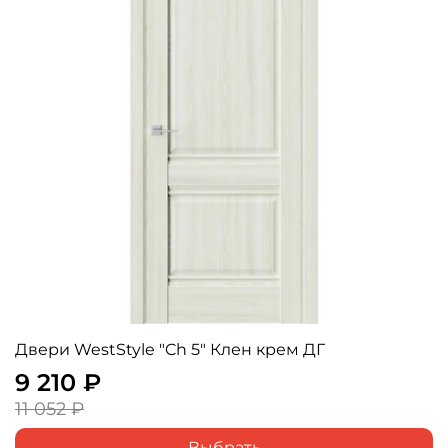
Двери WestStyle "Ch 5" Клен крем ДГ
9 210 ₽
11 052 ₽
Выбрать