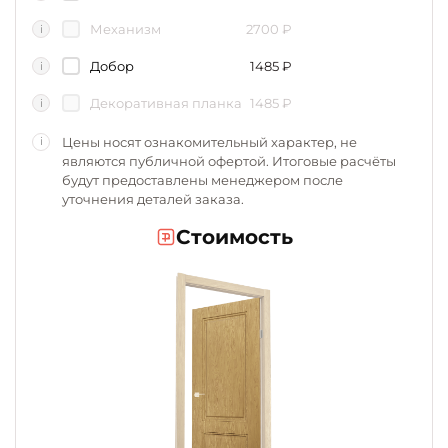
Механизм
2700
₽
i
Добор
1485
₽
i
Декоративная планка
1485
₽
i
Цены носят ознакомительный характер, не
i
являются публичной офертой. Итоговые расчёты
будут предоставлены менеджером после
уточнения деталей заказа.
Стоимость