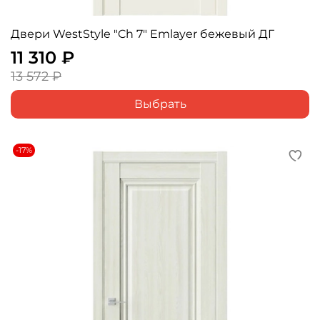
Двери WestStyle "Ch 7" Emlayer бежевый ДГ
11 310 ₽
13 572 ₽
Выбрать
-17%