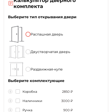
Калькулятор дверного
комплекта
Выберите тип открывания двери
Распашная дверь
Двустворчатая дверь
Раздвижная-купе
Выберите комплектующие
Коробка
2850
₽
i
Наличники
3000
₽
i
Ручка
900
₽
i