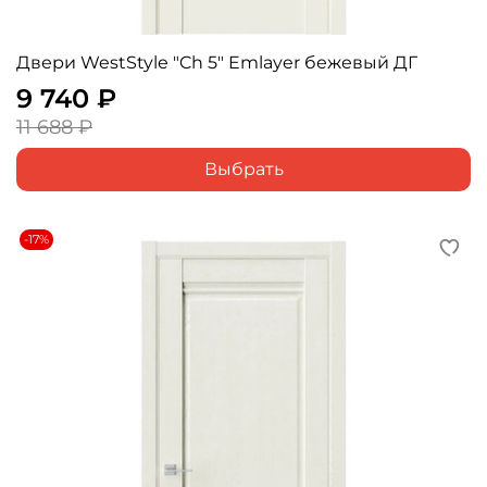
Двери WestStyle "Ch 5" Emlayer бежевый ДГ
9 740 ₽
11 688 ₽
Выбрать
-17%