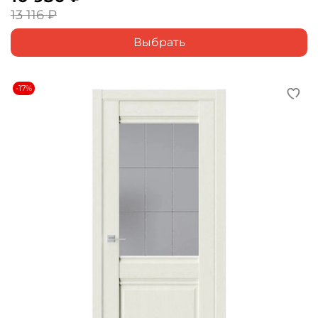
13 116 ₽
Выбрать
-17%