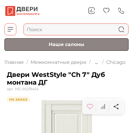
Наши салоны
Главная
Межкомнатные двери
...
Chicago
Двери WestStyle "Ch 7" Дуб
монтана ДГ
арт.
НБ-00219453
НА ЗАКАЗ