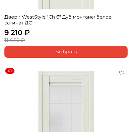
Двери WestStyle "Ch 6" Дуб монтана/ белое
сатинат ДО
9 210 ₽
11 052 ₽
Выбрать
-17%