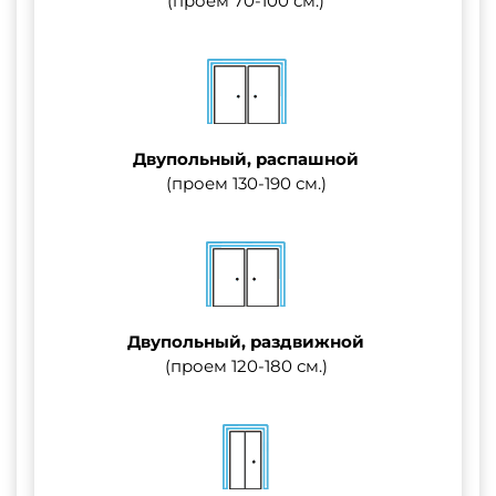
(проем 70-100 см.)
Двупольный, распашной
(проем 130-190 см.)
Двупольный, раздвижной
(проем 120-180 см.)