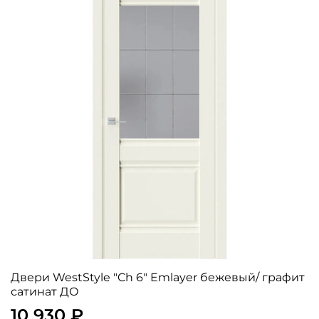
Двери WestStyle "Ch 6" Emlayer бежевый/ графит
сатинат ДО
10 930 ₽