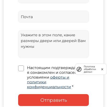
Политика
Настоящим подтверждаю, что
обработки
я ознакомлен и согласен с
данных
условиями
оферты и
политики
конфиденциальности
*
Отправить