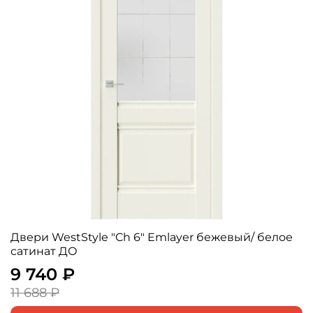
Двери WestStyle "Ch 6" Emlayer бежевый/ белое
сатинат ДО
9 740 ₽
11 688 ₽