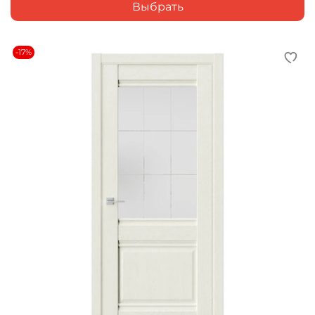
Выбрать
-17%