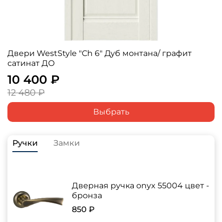
Двери WestStyle "Ch 6" Дуб монтана/ графит
сатинат ДО
10 400 ₽
12 480 ₽
Выбрать
Ручки
Замки
Дверная ручка onyx 55004 цвет -
бронза
850 ₽