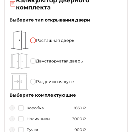
Калькулятор дверного
комплекта
Выберите тип открывания двери
Распашная дверь
Двустворчатая дверь
Раздвижная-купе
Выберите комплектующие
Коробка
2850
₽
i
Наличники
3000
₽
i
Ручка
900
₽
i