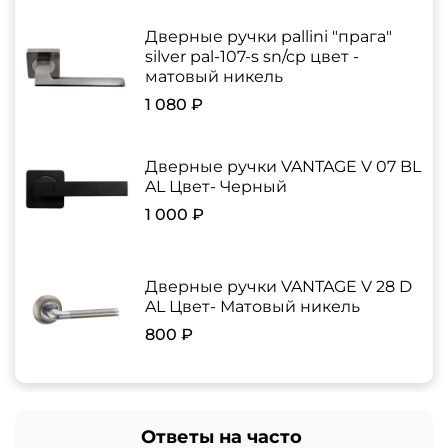
Дверные ручки pallini "прага"
silver pal-107-s sn/cp цвет -
матовый никель
1 080 ₽
Дверные ручки VANTAGE V 07 BL
AL Цвет- Черный
1 000 ₽
Дверные ручки VANTAGE V 28 D
AL Цвет- Матовый никель
800 ₽
Ответы на часто