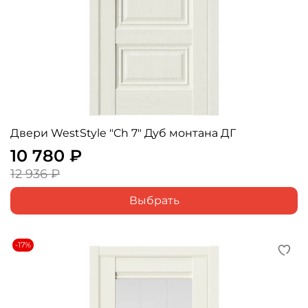
Двери WestStyle "Ch 7" Дуб монтана ДГ
10 780 ₽
12 936 ₽
Выбрать
-17%