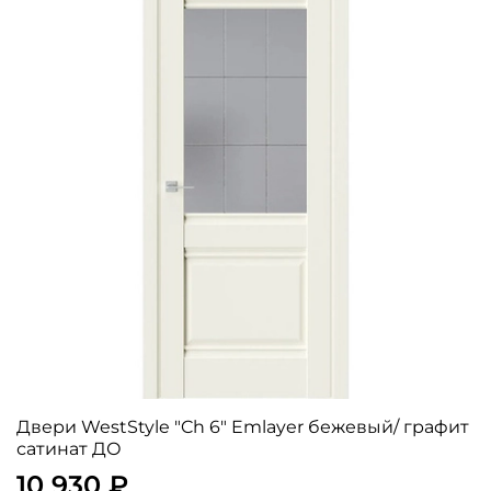
Двери WestStyle "Ch 6" Emlayer бежевый/ графит
сатинат ДО
10 930 ₽