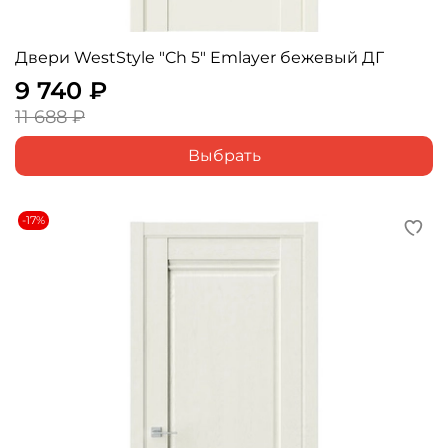
Двери WestStyle "Ch 5" Emlayer бежевый ДГ
9 740 ₽
11 688 ₽
Выбрать
-17%