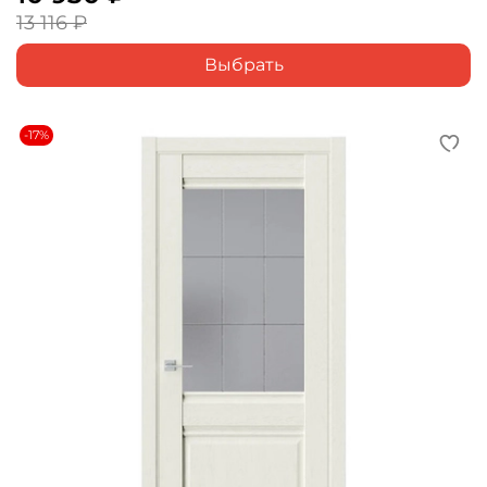
13 116 ₽
Выбрать
-17%