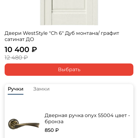
Двери WestStyle "Ch 6" Дуб монтана/ графит
сатинат ДО
10 400 ₽
12 480 ₽
Выбрать
Ручки
Замки
Дверная ручка onyx 55004 цвет -
бронза
850 ₽