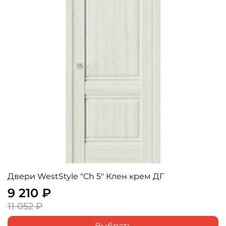
Двери WestStyle "Ch 5" Клен крем ДГ
9 210 ₽
11 052 ₽
Выбрать