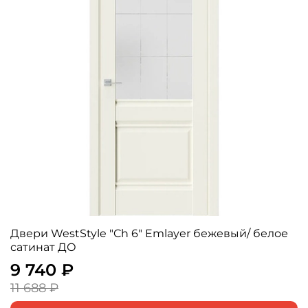
Двери WestStyle "Ch 6" Emlayer бежевый/ белое
сатинат ДО
9 740 ₽
11 688 ₽