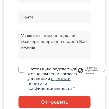
Политика
Настоящим подтверждаю, что
обработки
я ознакомлен и согласен с
данных
условиями
оферты и
политики
конфиденциальности
*
Отправить