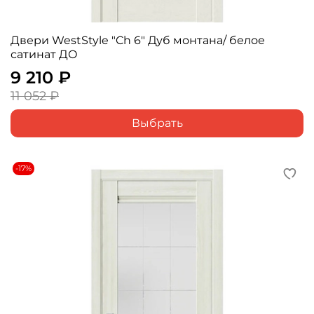
Двери WestStyle "Ch 6" Дуб монтана/ белое
сатинат ДО
9 210 ₽
11 052 ₽
Выбрать
-17%