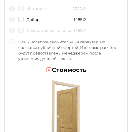
Механизм
2700
₽
i
Добор
1485
₽
i
Декоративная планка
1485
₽
i
Цены носят ознакомительный характер, не
i
являются публичной офертой. Итоговые расчёты
будут предоставлены менеджером после
уточнения деталей заказа.
Стоимость