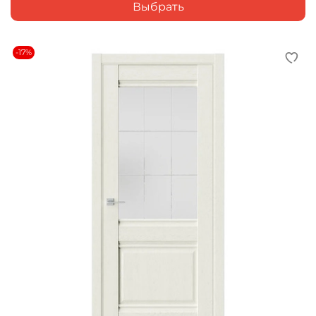
Выбрать
-17%