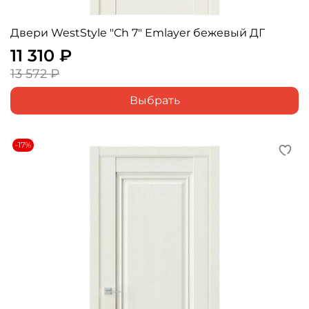
Двери WestStyle "Ch 7" Emlayer бежевый ДГ
11 310 ₽
13 572 ₽
Выбрать
-17%