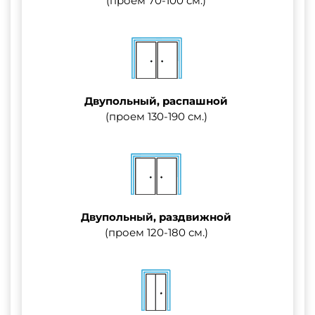
(проем 70-100 см.)
Двупольный, распашной
(проем 130-190 см.)
Двупольный, раздвижной
(проем 120-180 см.)