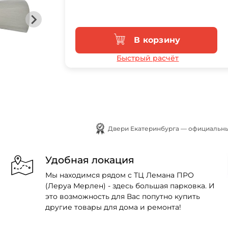
В корзину
Быстрый расчёт
Двери Екатеринбурга — официальны
Удобная локация
Мы находимся рядом с ТЦ Лемана ПРО
(Леруа Мерлен) - здесь большая парковка. И
это возможность для Вас попутно купить
другие товары для дома и ремонта!