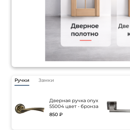
Ручки
Замки
Дверная ручка onyx
55004 цвет - бронза
850 ₽