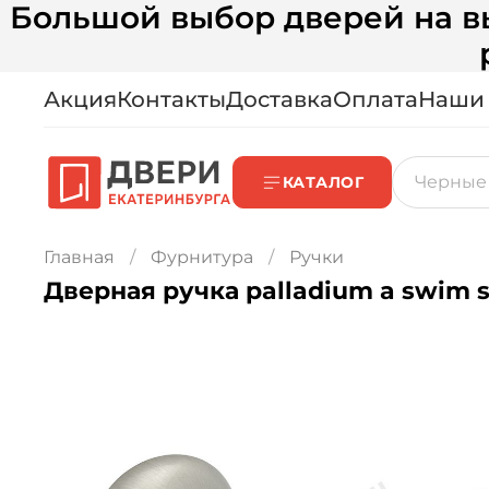
Большой выбор дверей на вы
Акция
Контакты
Доставка
Оплата
Наши
КАТАЛОГ
Главная
Фурнитура
Ручки
Дверная ручка palladium a swim 