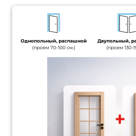
Однопольный, распашной
Двупольный, р
(проем 70-100 см.)
(проем 130-1