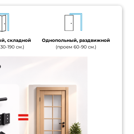
й, складной
Однопольный, раздвижной
30-190 см.)
(проем 60-90 см.)