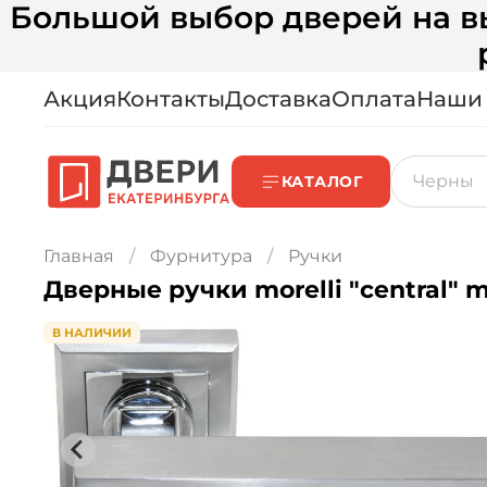
Большой выбор дверей на вы
Акция
Контакты
Доставка
Оплата
Наши
КАТАЛОГ
Главная
Фурнитура
Ручки
Дверные ручки morelli "central" 
В НАЛИЧИИ