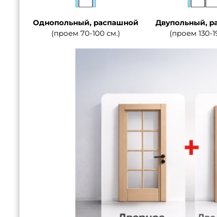
Однопольный, распашной
Двупольный, р
(проем 70-100 см.)
(проем 130-1