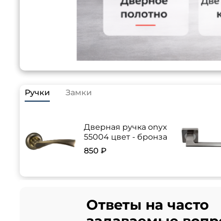
Ручки
Замки
Дверная ручка onyx
55004 цвет - бронза
850 ₽
Ответы на часто
задаваемые вопр