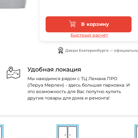
В корзину
Быстрый расчёт
Двери Екатеринбурга — официальны
Удобная локация
Мы находимся рядом с ТЦ Лемана ПРО
(Леруа Мерлен) - здесь большая парковка. И
это возможность для Вас попутно купить
другие товары для дома и ремонта!