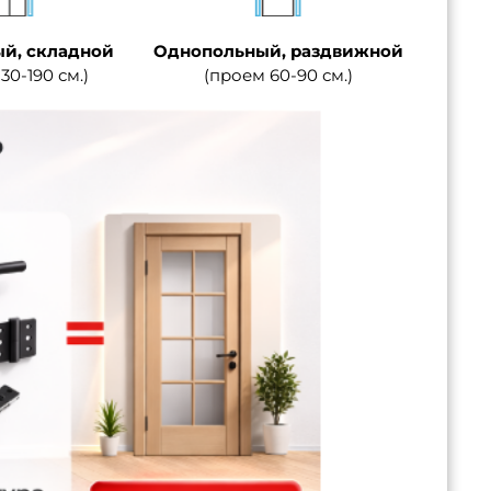
й, складной
Однопольный, раздвижной
30-190 см.)
(проем 60-90 см.)