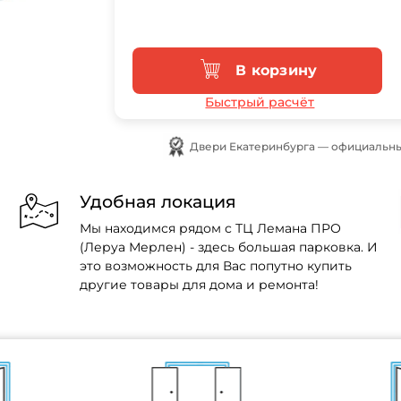
В корзину
Быстрый расчёт
Двери Екатеринбурга — официальны
Удобная локация
Мы находимся рядом с ТЦ Лемана ПРО
(Леруа Мерлен) - здесь большая парковка. И
это возможность для Вас попутно купить
другие товары для дома и ремонта!