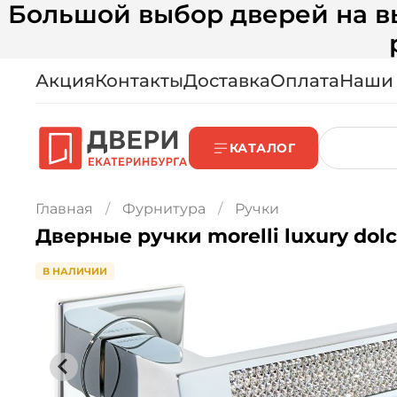
Большой выбор дверей на вы
Акция
Контакты
Доставка
Оплата
Наши
КАТАЛОГ
Главная
Фурнитура
Ручки
Дверные ручки morelli luxury dolce
В НАЛИЧИИ