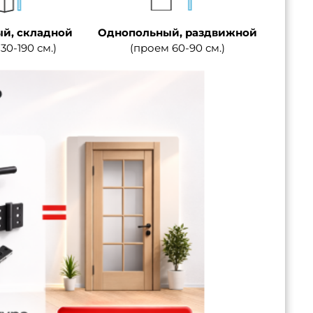
й, складной
Однопольный, раздвижной
30-190 см.)
(проем 60-90 см.)