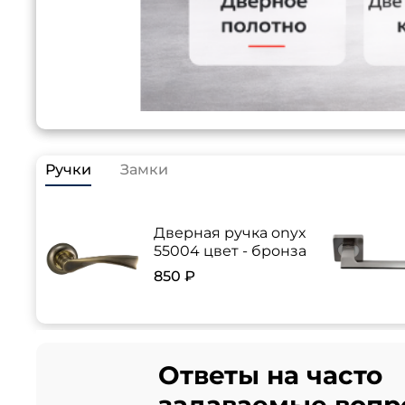
Ручки
Замки
Дверная ручка onyx
55004 цвет - бронза
850 ₽
Ответы на часто
задаваемые вопр