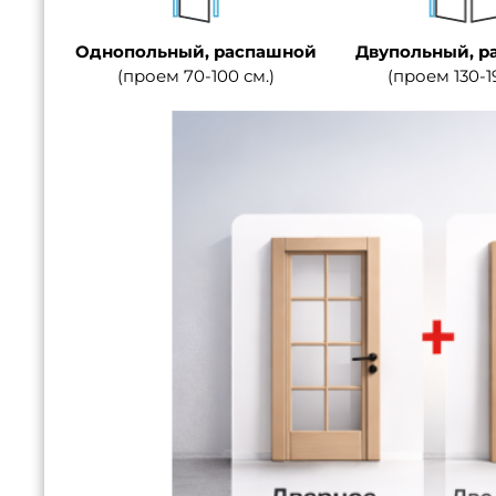
Однопольный, распашной
Двупольный, р
(проем 70-100 см.)
(проем 130-1