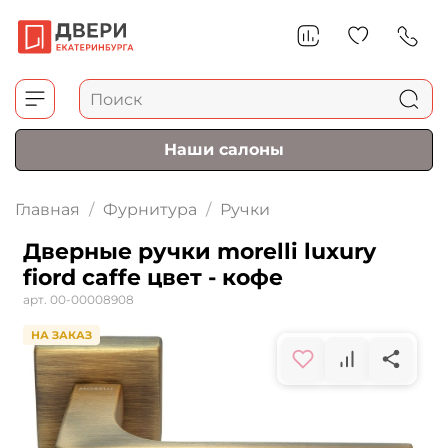
Наши салоны
Главная
Фурнитура
Ручки
Дверные ручки morelli luxury
fiord caffe цвет - кофе
арт.
00-00008908
НА ЗАКАЗ