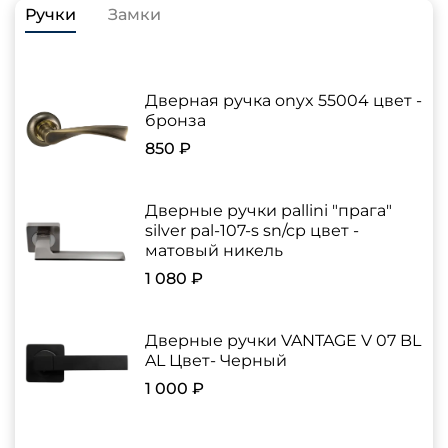
Ручки
Замки
Дверная ручка onyx 55004 цвет -
бронза
850 ₽
Дверные ручки pallini "прага"
silver pal-107-s sn/cp цвет -
матовый никель
1 080 ₽
Дверные ручки VANTAGE V 07 BL
AL Цвет- Черный
1 000 ₽