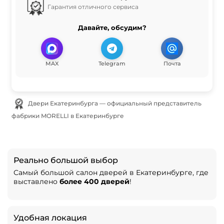
Гарантия отличного сервиса
Давайте, обсудим?
MAX
Telegram
Почта
Двери Екатеринбурга — официальный представитель
фабрики MORELLI в Екатеринбурге
Реально большой выбор
Самый большой салон дверей в Екатеринбурге, где
выставлено
более 400 дверей
!
Удобная локация