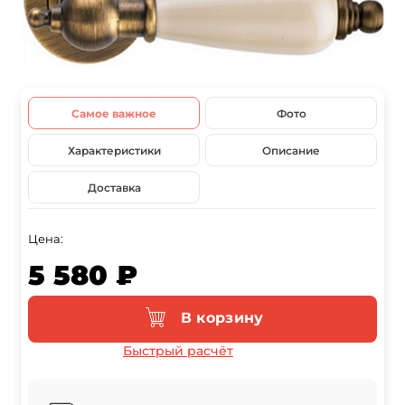
Самое важное
Фото
Характеристики
Описание
Доставка
Цена:
5 580 ₽
В корзину
Быстрый расчёт