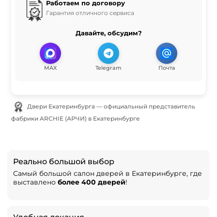
Работаем по договору
Гарантия отличного сервиса
Давайте, обсудим?
MAX
Telegram
Почта
Двери Екатеринбурга — официальный представитель
фабрики ARCHIE (АРЧИ) в Екатеринбурге
Реально большой выбор
Самый большой салон дверей в Екатеринбурге, где
выставлено
более 400 дверей
!