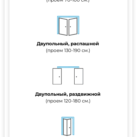
Двупольный, распашной
(проем 130-190 см.)
Двупольный, раздвижной
(проем 120-180 см.)