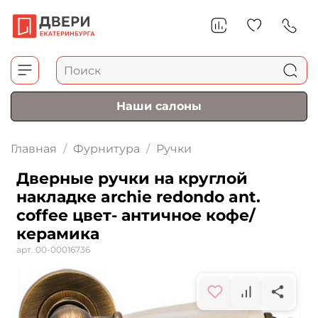
Наши салоны
Главная
Фурнитура
Ручки
Дверные ручки на круглой
накладке archie redondo ant.
coffee цвет- античное кофе/
керамика
арт.
00-00016736