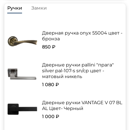
Ручки
Замки
Дверная ручка onyx 55004 цвет -
бронза
850 ₽
Дверные ручки pallini "прага"
silver pal-107-s sn/cp цвет -
матовый никель
1 080 ₽
Дверные ручки VANTAGE V 07 BL
AL Цвет- Черный
1 000 ₽