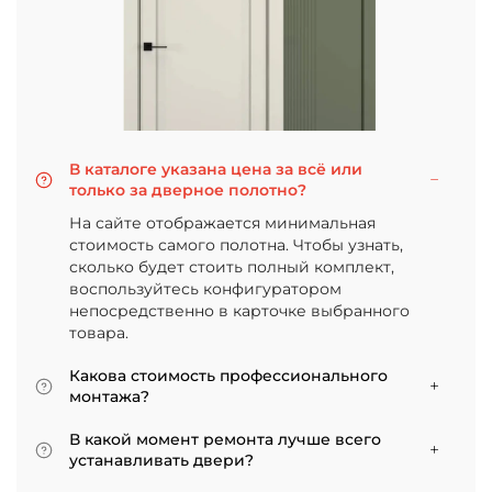
В каталоге указана цена за всё или
только за дверное полотно?
На сайте отображается минимальная
стоимость самого полотна. Чтобы узнать,
сколько будет стоить полный комплект,
воспользуйтесь конфигуратором
непосредственно в карточке выбранного
товара.
Какова стоимость профессионального
монтажа?
Итоговая сумма зависит от типа отделки
В какой момент ремонта лучше всего
двери и габаритов проема. Минимальная
устанавливать двери?
цена за установку стандартной двери с