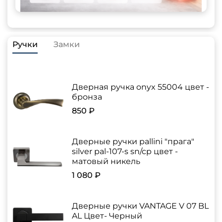
Ручки
Замки
Дверная ручка onyx 55004 цвет -
бронза
850 ₽
Дверные ручки pallini "прага"
silver pal-107-s sn/cp цвет -
матовый никель
1 080 ₽
Дверные ручки VANTAGE V 07 BL
AL Цвет- Черный