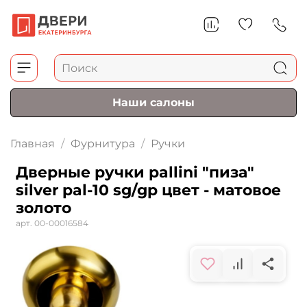
Наши салоны
Главная
Фурнитура
Ручки
Дверные ручки pallini "пиза"
silver pal-10 sg/gp цвет - матовое
золото
арт.
00-00016584