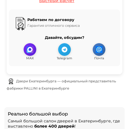
Быстрый расчёт
Работаем по договору
Гарантия отличного сервиса
Давайте, обсудим?
MAX
Telegram
Почта
Двери Екатеринбурга — официальный представитель
фабрики PALLINI в Екатеринбурге
Реально большой выбор
Самый большой салон дверей в Екатеринбурге, где
выставлено
более 400 дверей
!