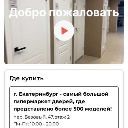
доводчиком, ограничителем хода или
«умным порогом». Если вы цените тишину,
рекомендуем выбирать магнитные замки.
Где купить
г. Екатеринбург - самый большой
гипермаркет дверей, где
представлено более 500 моделей!
пер. Базовый, 47, этаж 2
Пн-Пт: 10:00 - 20:00