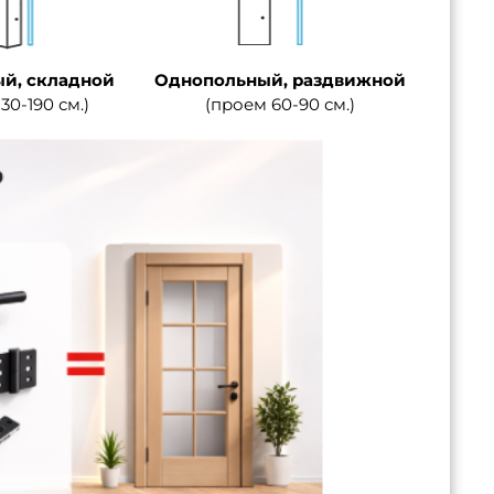
й, складной
Однопольный, раздвижной
30-190 см.)
(проем 60-90 см.)