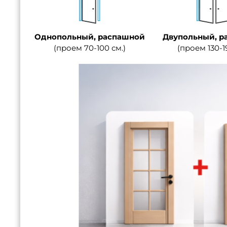
Однопольный, распашной
Двупольный, р
(проем 70-100 см.)
(проем 130-1