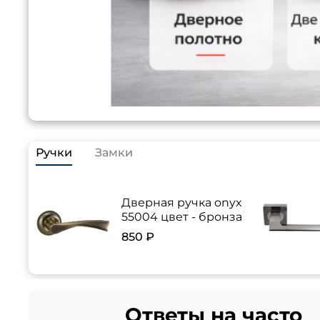
Ручки
Замки
Дверная ручка onyx
55004 цвет - бронза
850 ₽
Ответы на часто