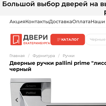
Большой выбор дверей на вы
Акция
Контакты
Доставка
Оплата
Наши
КАТАЛОГ
Главная
Фурнитура
Ручки
Дверные ручки pallini prime "лис
черный