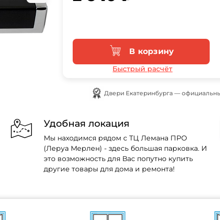
В корзину
Быстрый расчёт
Двери Екатеринбурга — официальны
Удобная локация
Мы находимся рядом с ТЦ Лемана ПРО
(Леруа Мерлен) - здесь большая парковка. И
это возможность для Вас попутно купить
другие товары для дома и ремонта!