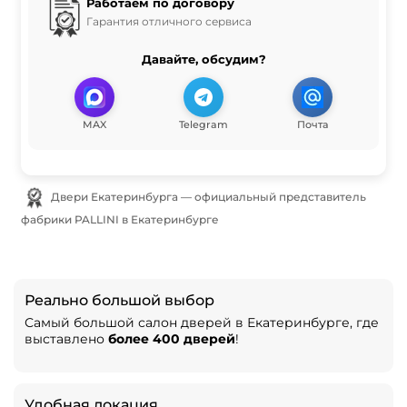
Работаем по договору
Гарантия отличного сервиса
Давайте, обсудим?
MAX
Telegram
Почта
Двери Екатеринбурга — официальный представитель
фабрики PALLINI в Екатеринбурге
Реально большой выбор
Самый большой салон дверей в Екатеринбурге, где
выставлено
более 400 дверей
!
Удобная локация