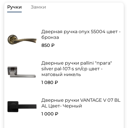
Ручки
Замки
Дверная ручка onyx 55004 цвет -
бронза
850 ₽
Дверные ручки pallini "прага"
silver pal-107-s sn/cp цвет -
матовый никель
1 080 ₽
Дверные ручки VANTAGE V 07 BL
AL Цвет- Черный
1 000 ₽