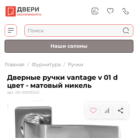
Наши салоны
Главная
Фурнитура
Ручки
Дверные ручки vantage v 01 d
цвет - матовый никель
арт.
00-00015342