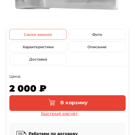
Самое важное
Фото
Характеристики
Описание
Доставка
Цена:
2 000 ₽
В корзину
Быстрый расчёт
Работаем по договору