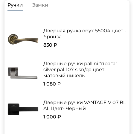
Ручки
Замки
Дверная ручка onyx 55004 цвет -
бронза
850 ₽
Дверные ручки pallini "прага"
silver pal-107-s sn/cp цвет -
матовый никель
1 080 ₽
Дверные ручки VANTAGE V 07 BL
AL Цвет- Черный
1 000 ₽