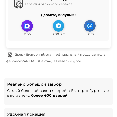
Гарантия отличного сервиса
Давайте, обсудим?
MAX
Telegram
Почта
Двери Екатеринбурга — официальный представитель
фабрики VANTAGE (Вантаж) в Екатеринбурге
Реально большой выбор
Самый большой салон дверей в Екатеринбурге, где
выставлено
более 400 дверей
!
Удобная локация