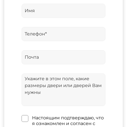
Настоящим подтверждаю, что
я ознакомлен и согласен с