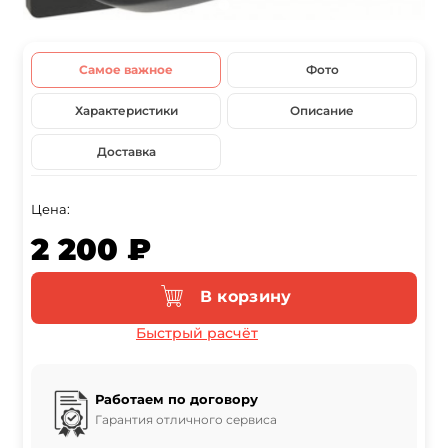
Самое важное
Фото
Характеристики
Описание
Доставка
Цена:
2 200 ₽
В корзину
Быстрый расчёт
Работаем по договору
Гарантия отличного сервиса