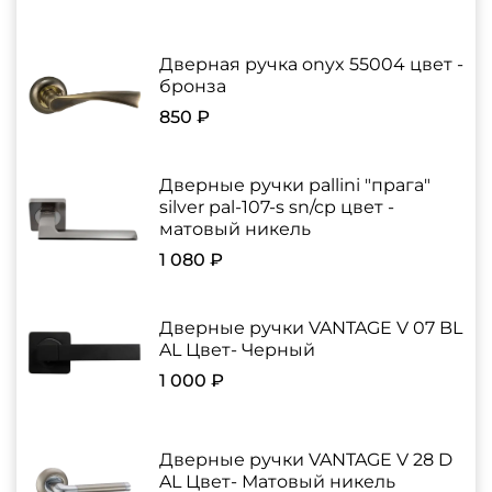
Дверная ручка onyx 55004 цвет -
бронза
850 ₽
Дверные ручки pallini "прага"
silver pal-107-s sn/cp цвет -
матовый никель
1 080 ₽
Дверные ручки VANTAGE V 07 BL
AL Цвет- Черный
1 000 ₽
Дверные ручки VANTAGE V 28 D
AL Цвет- Матовый никель