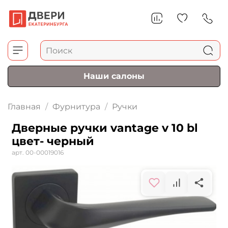
Наши салоны
Главная
Фурнитура
Ручки
Дверные ручки vantage v 10 bl
цвет- черный
арт.
00-00019016