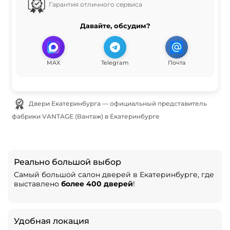
Гарантия отличного сервиса
Давайте, обсудим?
MAX
Telegram
Почта
Двери Екатеринбурга — официальный представитель
фабрики VANTAGE (Вантаж) в Екатеринбурге
Реально большой выбор
Самый большой салон дверей в Екатеринбурге, где
выставлено
более 400 дверей
!
Удобная локация