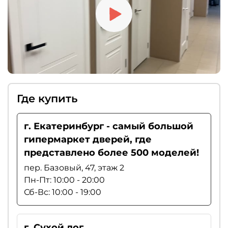
Где купить
г. Екатеринбург - самый большой
гипермаркет дверей, где
представлено более 500 моделей!
пер. Базовый, 47, этаж 2
Пн-Пт: 10:00 - 20:00
Сб-Вс: 10:00 - 19:00
г. Сухой лог