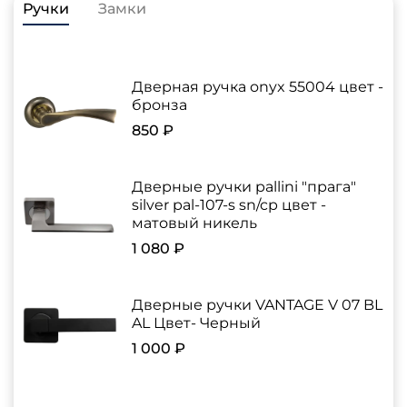
Ручки
Замки
Дверная ручка onyx 55004 цвет -
бронза
850 ₽
Дверные ручки pallini "прага"
silver pal-107-s sn/cp цвет -
матовый никель
1 080 ₽
Дверные ручки VANTAGE V 07 BL
AL Цвет- Черный
1 000 ₽