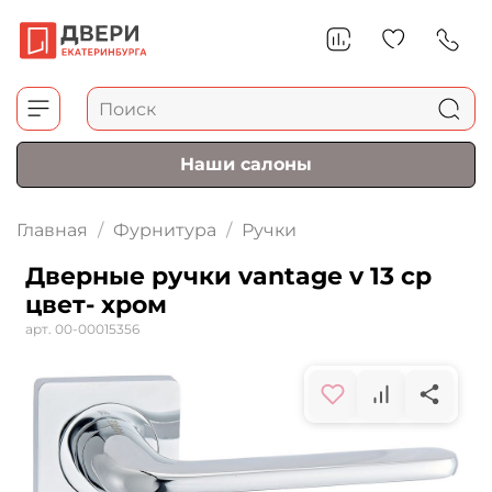
Наши салоны
Главная
Фурнитура
Ручки
Дверные ручки vantage v 13 ср
цвет- хром
арт.
00-00015356