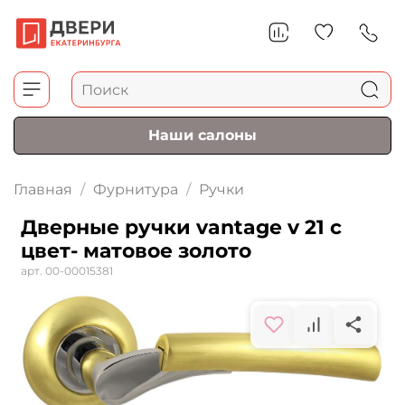
Наши салоны
Главная
Фурнитура
Ручки
Дверные ручки vantage v 21 c
цвет- матовое золото
арт.
00-00015381