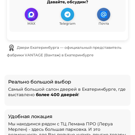
Давайте, обсудим?
MAX
Telegram
Почта
Двери Екатеринбурга — официальный представитель
фабрики VANTAGE (Вантаж) в Екатеринбурге
Реально большой выбор
Самый большой салон дверей в Екатеринбурге, где
выставлено
более 400 дверей
!
Удобная локация
Мы находимся рядом с ТЦ Лемана ПРО (Леруа
Мерлен) - здесь большая парковка. И это
возможность для Вас попутно купить другие товары