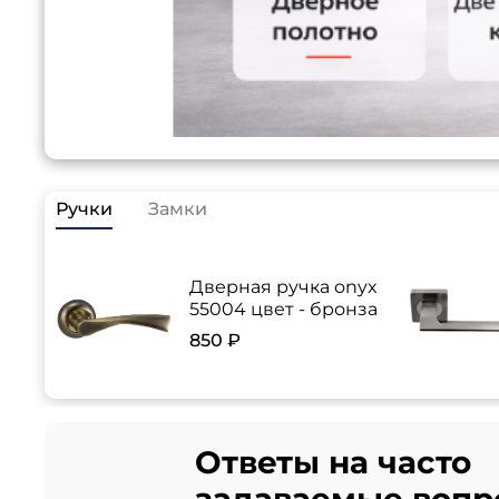
Ручки
Замки
Дверная ручка onyx
55004 цвет - бронза
850 ₽
Ответы на часто
задаваемые вопр