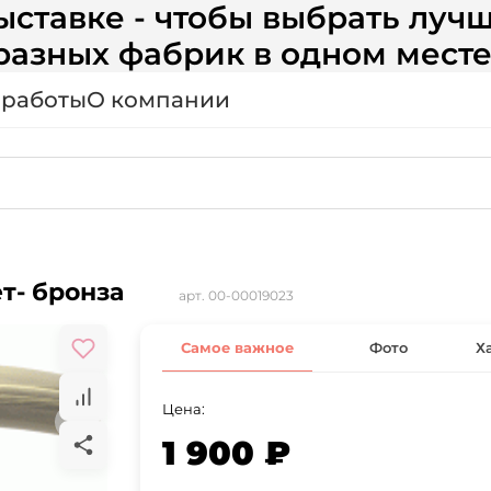
ставке - чтобы выбрать лучш
разных фабрик в одном месте
 работы
О компании
т- бронза
арт.
00-00019023
Самое важное
Фото
Х
Цена:
1 900 ₽