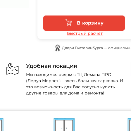
В корзину
Быстрый расчёт
Двери Екатеринбурга — официальны
Удобная локация
Мы находимся рядом с ТЦ Лемана ПРО
(Леруа Мерлен) - здесь большая парковка. И
это возможность для Вас попутно купить
другие товары для дома и ремонта!