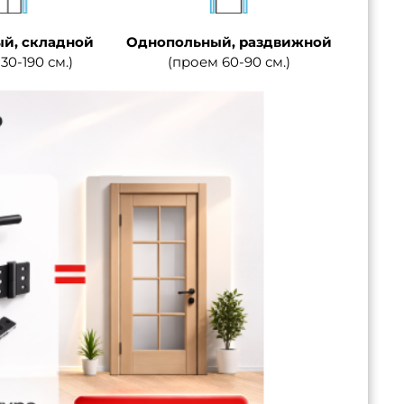
й, складной
Однопольный, раздвижной
30-190 см.)
(проем 60-90 см.)