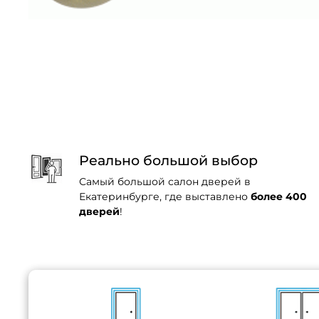
Реально большой выбор
Самый большой салон дверей в
Екатеринбурге, где выставлено
более 400
дверей
!