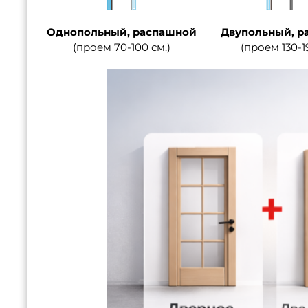
Однопольный, распашной
Двупольный, р
(проем 70-100 см.)
(проем 130-1