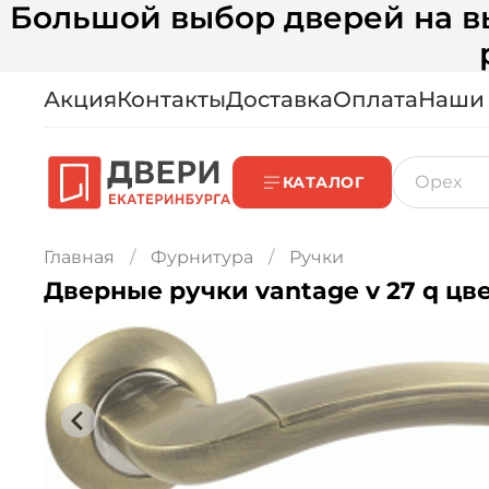
Большой выбор дверей на вы
Акция
Контакты
Доставка
Оплата
Наши
КАТАЛОГ
Главная
Фурнитура
Ручки
Дверные ручки vantage v 27 q цве