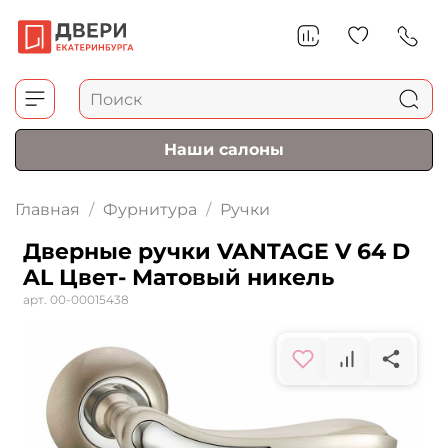
Наши салоны
Главная
Фурнитура
Ручки
Дверные ручки VANTAGE V 64 D
AL Цвет- Матовый никель
арт.
00-00015438