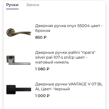
Ручки
Замки
Дверная ручка onyx 55004 цвет -
бронза
850 ₽
Дверные ручки pallini "прага"
silver pal-107-s sn/cp цвет -
матовый никель
1 080 ₽
Дверные ручки VANTAGE V 07 BL
AL Цвет- Черный
1 000 ₽