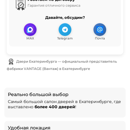
Гарантия отличного сервиса
Давайте, обсудим?
MAX
Telegram
Почта
Двери Екатеринбурга — официальный представитель
фабрики VANTAGE (Вантаж) в Екатеринбурге
Реально большой выбор
Самый большой салон дверей в Екатеринбурге, где
выставлено
более 400 дверей
!
Удобная локация