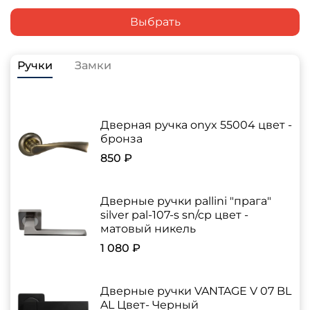
Выбрать
Ручки
Замки
Дверная ручка onyx 55004 цвет -
бронза
850 ₽
Дверные ручки pallini "прага"
silver pal-107-s sn/cp цвет -
матовый никель
1 080 ₽
Дверные ручки VANTAGE V 07 BL
AL Цвет- Черный