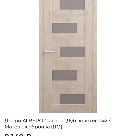
Двери ALBERO "Гавана" Дуб золотистый /
Мателюкс бронза (ДО)