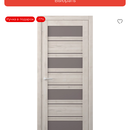
Выбрать
Ручка в подарок
-17%