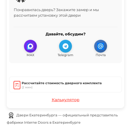
Понравилась дверь? Закажите замер и мы
рассчитаем установку этой двери
Давайте, обсудим?
MAX
Telegram
Почта
Рассчитайте стоимость дверного комплекта
(2 мин)
Калькулятор
Двери Екатеринбурга — официальный представитель
фабрики Interne Doors в Екатеринбурге