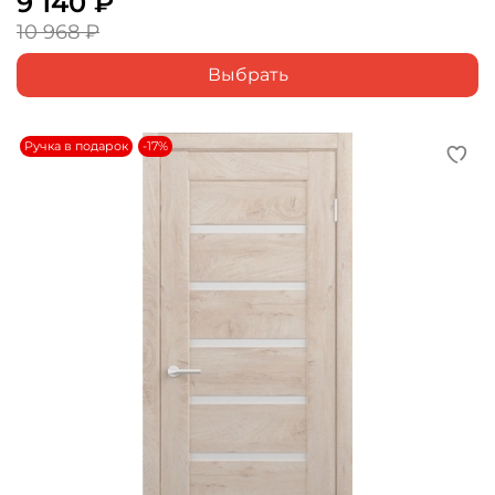
9 140 ₽
10 968 ₽
Выбрать
Ручка в подарок
-17%