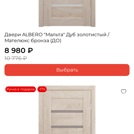
Двери ALBERO "Мальта" Дуб золотистый /
Мателюкс бронза (ДО)
8 980 ₽
10 776 ₽
Выбрать
Ручка в подарок
-17%