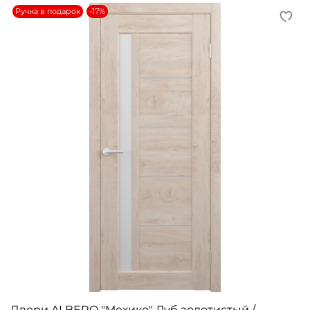
Ручка в подарок
-17%
Двери ALBERO "Мехико" Дуб золотистый /