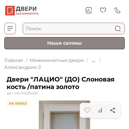
Наши салоны
Главная
Межкомнатные двери
...
Александрия-2
Двери "ЛАЦИО" (ДО) Слоновая
кость /патина золото
арт.
НБ-00215436
НА ЗАКАЗ