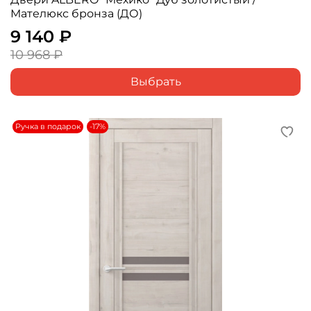
Мателюкс бронза (ДО)
9 140 ₽
10 968 ₽
Выбрать
Ручка в подарок
-17%