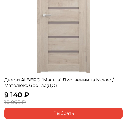
Двери ALBERO "Мальта" Лиственница Мокко /
Мателюкс бронза(ДО)
9 140 ₽
10 968 ₽
Выбрать