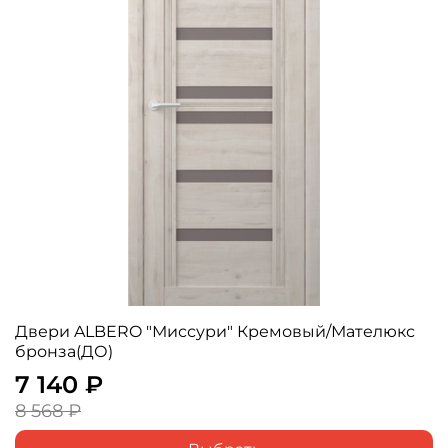
Двери ALBERO "Миссури" Кремовый/Мателюкс
бронза(ДО)
7 140 ₽
8 568 ₽