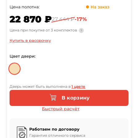
Цена полотна:
● На заказ
22 870 ₽
27 444 ₽
-17%
Цена при покупке от 3 комплектов
?
Купить в рассрочку
Цвет двери:
Дверь может быть выполнена в
1 цвете
В корзину
Быстрый расчёт
Работаем по договору
Гарантия отличного сервиса