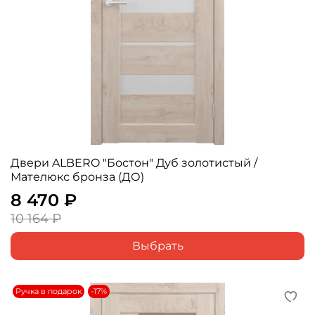
Двери ALBERO "Бостон" Дуб золотистый /
Мателюкс бронза (ДО)
8 470 ₽
10 164 ₽
Выбрать
Ручка в подарок
-17%