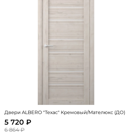
Двери ALBERO "Техас" Кремовый/Мателюкс (ДО)
5 720 ₽
6 864 ₽