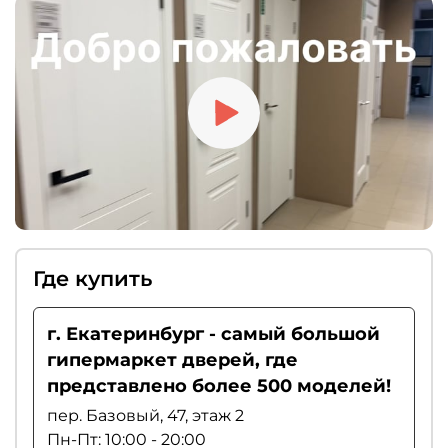
доводчиком, ограничителем хода или
«умным порогом». Если вы цените тишину,
рекомендуем выбирать магнитные замки.
Где купить
г. Екатеринбург - самый большой
гипермаркет дверей, где
представлено более 500 моделей!
пер. Базовый, 47, этаж 2
Пн-Пт: 10:00 - 20:00