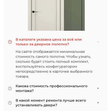
В каталоге указана цена за всё или
только за дверное полотно?
На сайте отображается минимальная
стоимость самого полотна. Чтобы узнать,
сколько будет стоить полный комплект,
воспользуйтесь конфигуратором
непосредственно в карточке выбранного
товара.
Какова стоимость профессионального
монтажа?
Итоговая сумма зависит от типа отделки
В какой момент ремонта лучше всего
двери и габаритов проема. Минимальная
устанавливать двери?
цена за установку стандартной двери с