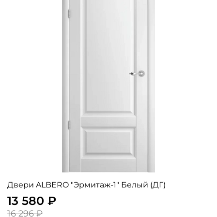
Двери ALBERO "Эрмитаж-1" Белый (ДГ)
13 580 ₽
16 296 ₽