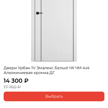
Двери Урбан 1V Эмалекс Белый ЧК ЧМ 4x4
Алюминиевая кромка ДГ
14 300 ₽
17 160 ₽
Выбрать