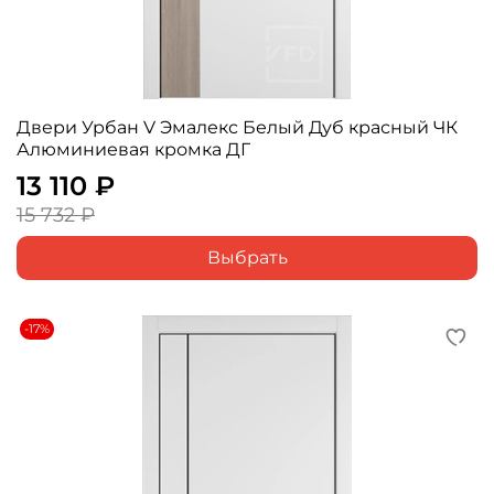
Двери Урбан V Эмалекс Белый Дуб красный ЧК
Алюминиевая кромка ДГ
13 110 ₽
15 732 ₽
Выбрать
-17%