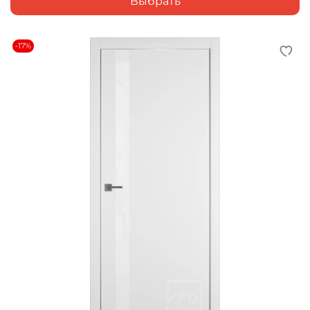
Выбрать
-17%