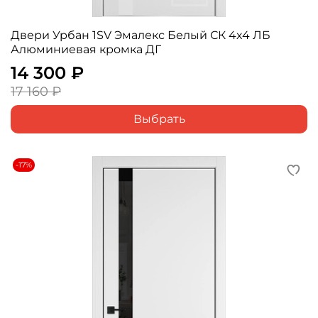
Двери Урбан 1SV Эмалекс Белый СК 4х4 ЛБ
Алюминиевая кромка ДГ
14 300 ₽
17 160 ₽
Выбрать
-17%