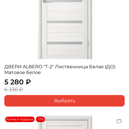
ДВЕРИ ALBERO "Т-2" Лиственница Белая (ДО)
Матовое белое
5 280 ₽
6 336 ₽
Выбрать
Ручка в подарок
-17%