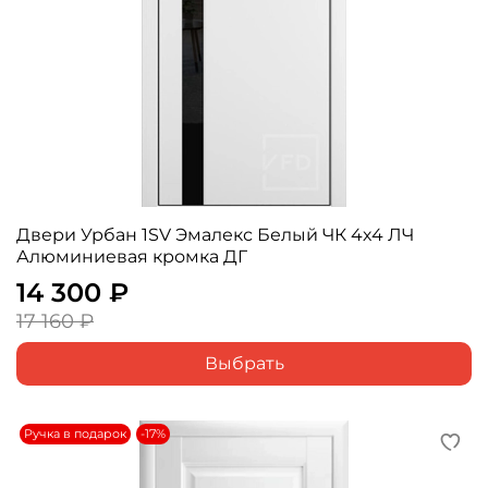
Двери Урбан 1SV Эмалекс Белый ЧК 4х4 ЛЧ
Алюминиевая кромка ДГ
14 300 ₽
17 160 ₽
Выбрать
Ручка в подарок
-17%