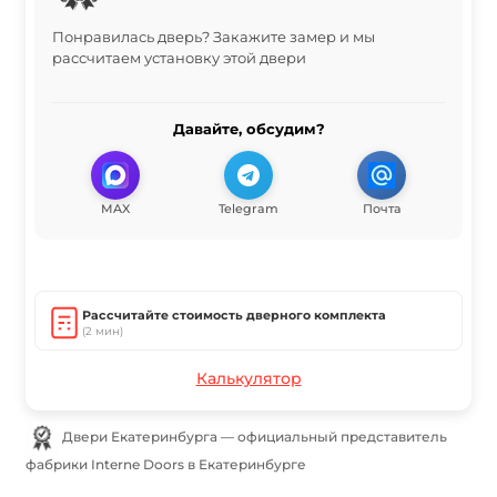
Понравилась дверь? Закажите замер и мы
рассчитаем установку этой двери
Давайте, обсудим?
MAX
Telegram
Почта
Рассчитайте стоимость дверного комплекта
(2 мин)
Калькулятор
Двери Екатеринбурга — официальный представитель
фабрики Interne Doors в Екатеринбурге