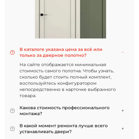
В каталоге указана цена за всё или
только за дверное полотно?
На сайте отображается минимальная
стоимость самого полотна. Чтобы узнать,
сколько будет стоить полный комплект,
воспользуйтесь конфигуратором
непосредственно в карточке выбранного
товара.
Какова стоимость профессионального
монтажа?
Итоговая сумма зависит от типа отделки
В какой момент ремонта лучше всего
двери и габаритов проема. Минимальная
устанавливать двери?
цена за установку стандартной двери с