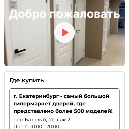
доводчиком, ограничителем хода или
«умным порогом». Если вы цените тишину,
рекомендуем выбирать магнитные замки.
Где купить
г. Екатеринбург - самый большой
гипермаркет дверей, где
представлено более 500 моделей!
пер. Базовый, 47, этаж 2
Пн-Пт: 10:00 - 20:00