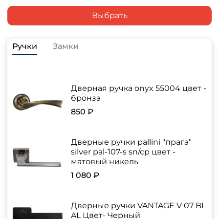
Выбрать
Ручки
Замки
Дверная ручка onyx 55004 цвет -
бронза
850 ₽
Дверные ручки pallini "прага"
silver pal-107-s sn/cp цвет -
матовый никель
1 080 ₽
Дверные ручки VANTAGE V 07 BL
AL Цвет- Черный