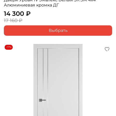
Алюминиевая кромка ДГ
14 300 ₽
17 160 ₽
Выбрать
-17%