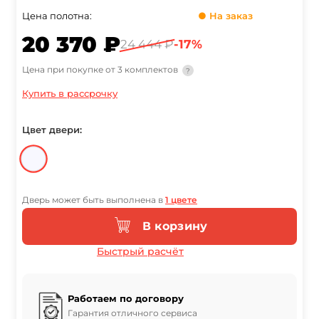
Цена полотна:
● На заказ
20 370 ₽
24 444 ₽
-17%
Цена при покупке от 3 комплектов
?
Купить в рассрочку
Цвет двери:
Дверь может быть выполнена в
1 цвете
В корзину
Быстрый расчёт
Работаем по договору
Гарантия отличного сервиса