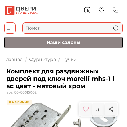
Наши салоны
Главная
Фурнитура
Ручки
Комплект для раздвижных
дверей под ключ morelli mhs-1 l
sc цвет - матовый хром
арт.
00-00015002
В НАЛИЧИИ