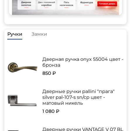
Ручки
Замки
Дверная ручка onyx 55004 цвет -
бронза
850 ₽
Дверные ручки pallini "прага"
silver pal-107-s sn/cp цвет -
матовый никель
1 080 ₽
Дверные ручки VANTAGE V 07 BL