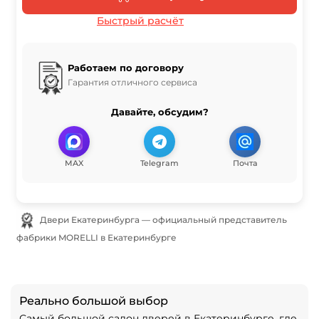
Быстрый расчёт
Работаем по договору
Гарантия отличного сервиса
Давайте, обсудим?
MAX
Telegram
Почта
Двери Екатеринбурга — официальный представитель
фабрики MORELLI в Екатеринбурге
Реально большой выбор
Самый большой салон дверей в Екатеринбурге, где