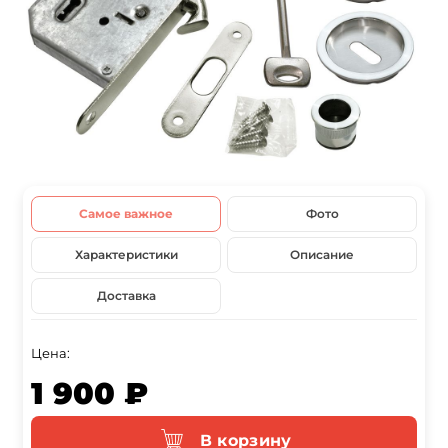
Самое важное
Фото
Характеристики
Описание
Доставка
Цена:
1 900 ₽
В корзину