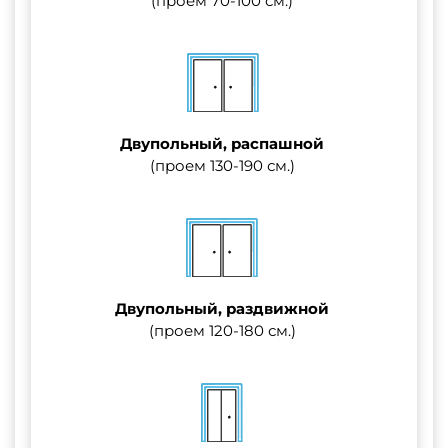
(проем 70-100 см.)
Двупольный, распашной
(проем 130-190 см.)
Двупольный, раздвижной
(проем 120-180 см.)