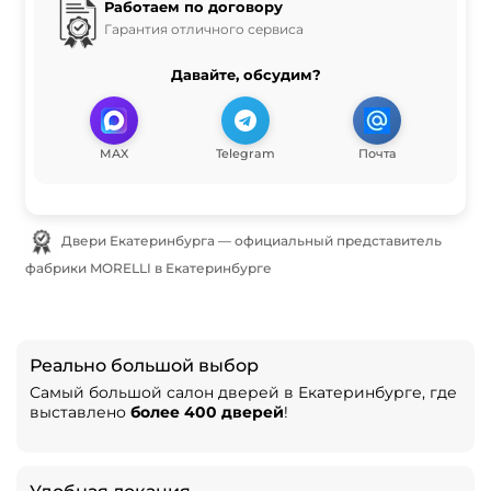
Работаем по договору
Гарантия отличного сервиса
Давайте, обсудим?
MAX
Telegram
Почта
Двери Екатеринбурга — официальный представитель
фабрики MORELLI в Екатеринбурге
Реально большой выбор
Самый большой салон дверей в Екатеринбурге, где
выставлено
более 400 дверей
!