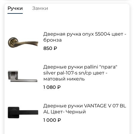
Ручки
Замки
Дверная ручка onyx 55004 цвет -
бронза
850 ₽
Дверные ручки pallini "прага"
silver pal-107-s sn/cp цвет -
матовый никель
1 080 ₽
Дверные ручки VANTAGE V 07 BL
AL Цвет- Черный
1 000 ₽