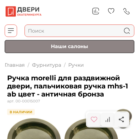
Наши салоны
Главная
Фурнитура
Ручки
Ручка morelli для раздвижной
двери, пальчиковая ручка mhs-1
ab цвет - античная бронза
арт.
00-00015007
В НАЛИЧИИ