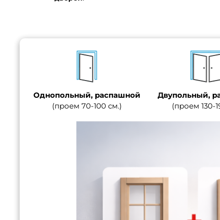
Однопольный, распашной
Двупольный, р
(проем 70-100 см.)
(проем 130-1