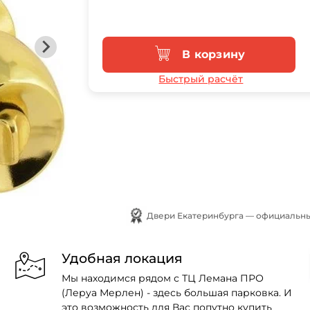
В корзину
Быстрый расчёт
Удобная локация
Мы находимся рядом с ТЦ Лемана ПРО
(Леруа Мерлен) - здесь большая парковка. И
это возможность для Вас попутно купить