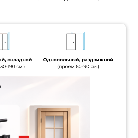
й, складной
Однопольный, раздвижной
30-190 см.)
(проем 60-90 см.)