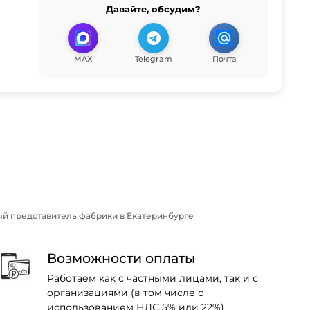
Давайте, обсудим?
MAX
Telegram
Почта
Двери Екатеринбурга — официальный представитель фабрики в Екатеринбурге
Возможности оплаты
Работаем как с частными лицами, так и с
организациями (в том числе с
использованием НДС 5% или 22%)