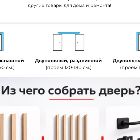
другие товары для дома и ремонта!
аспашной
Двупольный, раздвижной
Двупольны
90 см.)
(проем 120-180 см.)
(проем 1