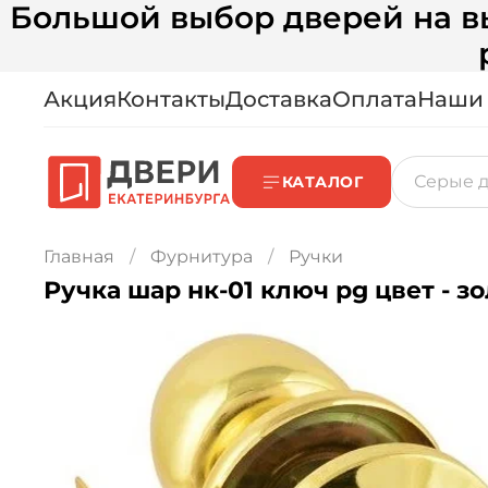
Большой выбор дверей на вы
Акция
Контакты
Доставка
Оплата
Наши
КАТАЛОГ
Главная
Фурнитура
Ручки
Ручка шар нк-01 ключ рg цвет - з