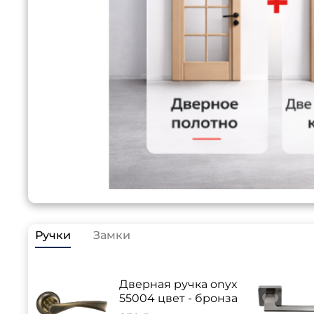
Ручки
Замки
Дверная ручка onyx
55004 цвет - бронза