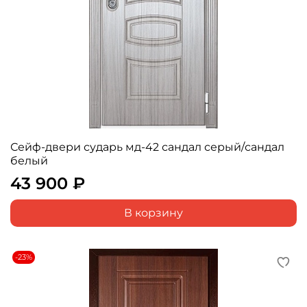
Сейф-двери сударь мд-42 сандал серый/сандал
белый
43 900 ₽
В корзину
-23%