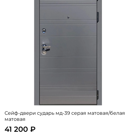
Сейф-двери сударь мд-39 серая матовая/белая
матовая
41 200 ₽