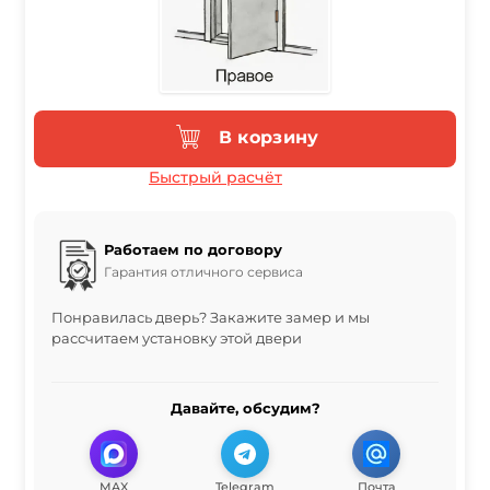
В корзину
Быстрый расчёт
Работаем по договору
Гарантия отличного сервиса
Понравилась дверь? Закажите замер и мы
рассчитаем установку этой двери
Давайте, обсудим?
MAX
Telegram
Почта