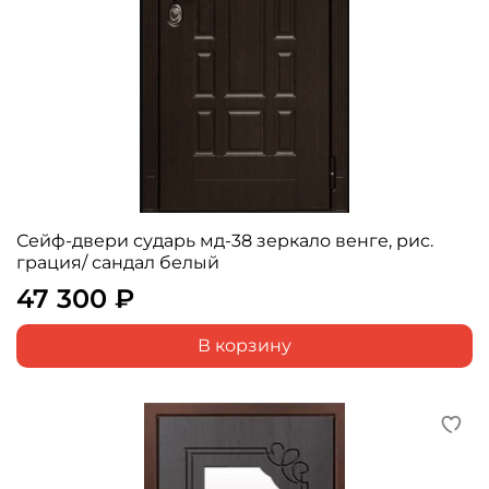
Сейф-двери сударь мд-38 зеркало венге, рис.
грация/ сандал белый
47 300 ₽
В корзину