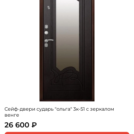
Сейф-двери сударь "ольга" 3к-51 с зеркалом
венге
26 600 ₽