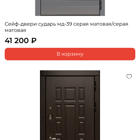
Сейф-двери сударь мд-39 серая матовая/серая
матовая
41 200 ₽
В корзину