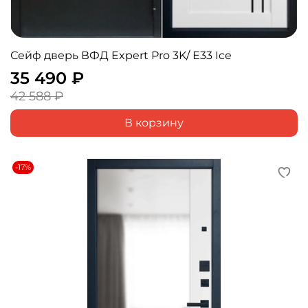
Сейф дверь ВФД Expert Pro 3K/ Е33 Ice
35 490 ₽
42 588 ₽
В корзину
-17%