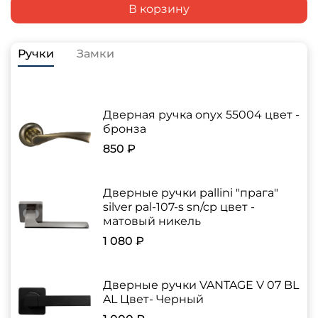
В корзину
Ручки
Замки
Дверная ручка onyx 55004 цвет -
бронза
850 ₽
Дверные ручки pallini "прага"
silver pal-107-s sn/cp цвет -
матовый никель
1 080 ₽
Дверные ручки VANTAGE V 07 BL
AL Цвет- Черный