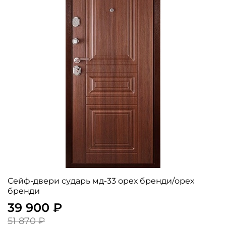
Сейф-двери сударь мд-33 орех бренди/орех
бренди
39 900 ₽
51 870 ₽