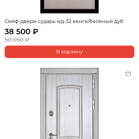
Сейф-двери сударь мд-32 венге/беленый дуб
38 500 ₽
50 050 ₽
В корзину