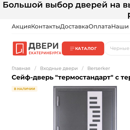
Большой выбор дверей на вы
Акция
Контакты
Доставка
Оплата
Наши
КАТАЛОГ
Главная
Входные двери
Berserker
Сейф-дверь "термостандарт" с т
В НАЛИЧИИ