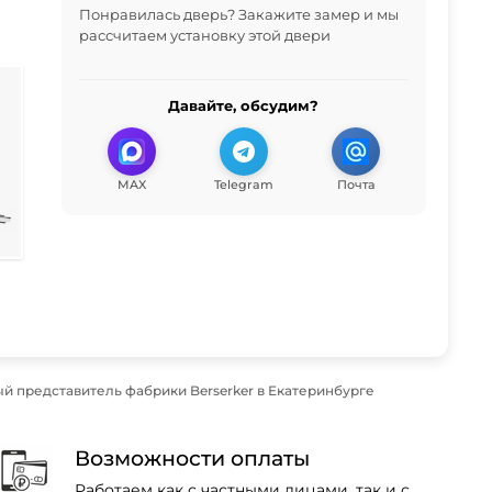
Понравилась дверь? Закажите замер и мы
рассчитаем установку этой двери
Давайте, обсудим?
MAX
Telegram
Почта
 представитель фабрики Berserker в Екатеринбурге
Возможности оплаты
Работаем как с частными лицами, так и с