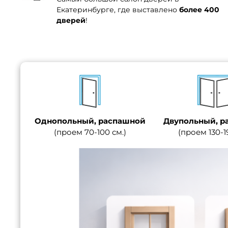
Екатеринбурге, где выставлено
более 400
дверей
!
Однопольный, распашной
Двупольный, р
(проем 70-100 см.)
(проем 130-1