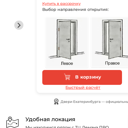
Купить в рассрочку
Выбор направления открытия:
В корзину
Быстрый расчёт
Двери Екатеринбурга — официальный
Удобная локация
Мы находимся рядом с ТЦ Лемана ПРО