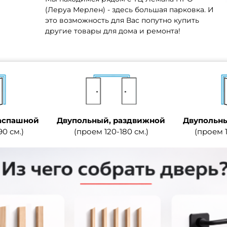
(Леруа Мерлен) - здесь большая парковка. И
это возможность для Вас попутно купить
другие товары для дома и ремонта!
аспашной
Двупольный, раздвижной
Двупольны
90 см.)
(проем 120-180 см.)
(проем 1