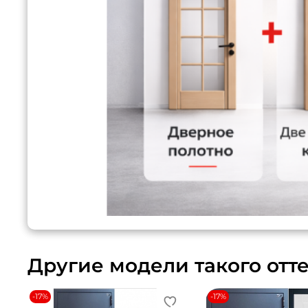
Другие модели такого отт
-17%
-17%