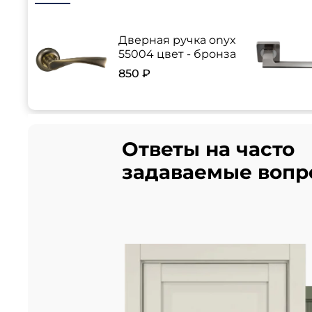
Дверная ручка onyx
55004 цвет - бронза
850 ₽
Ответы на часто
задаваемые вопр