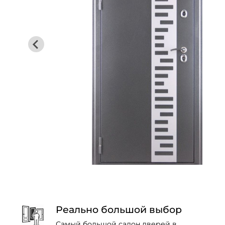
Реально большой выбор
Самый большой салон дверей в