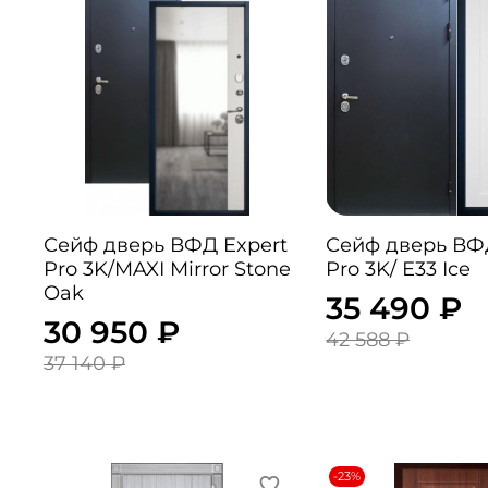
Сейф дверь ВФД Expert
Сейф дверь ВФ
Pro 3K/MAXI Mirror Stone
Pro 3K/ Е33 Ice
Oak
35 490 ₽
30 950 ₽
42 588 ₽
37 140 ₽
-23%