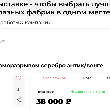
ставке - чтобы выбрать лучш
разных фабрик в одном месте
 работы
О компании
ерморазрывом серебро антик/венге
Самое важное
Фото
Х
Цена полотна:
● Доставка 2-3 дня
38 000 ₽