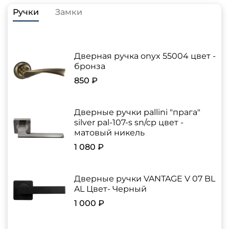
Ручки
Замки
Дверная ручка onyx 55004 цвет -
бронза
850 ₽
Дверные ручки pallini "прага"
silver pal-107-s sn/cp цвет -
матовый никель
1 080 ₽
Дверные ручки VANTAGE V 07 BL
AL Цвет- Черный
1 000 ₽