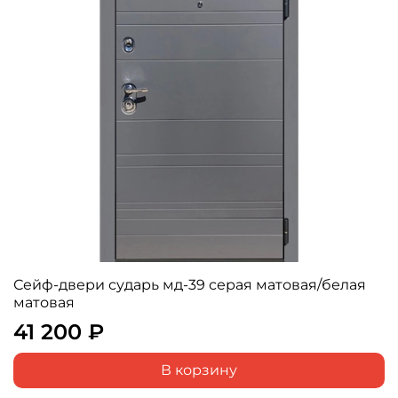
Сейф-двери сударь мд-39 серая матовая/белая
матовая
41 200 ₽
В корзину