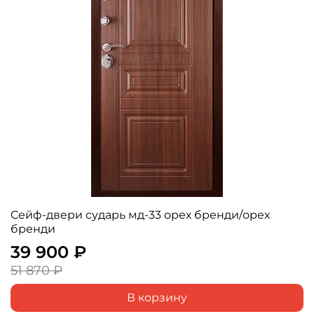
Сейф-двери сударь мд-33 орех бренди/орех
бренди
39 900 ₽
51 870 ₽
В корзину