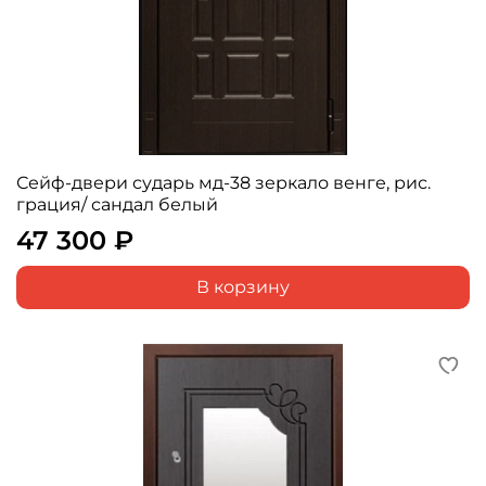
Сейф-двери сударь мд-38 зеркало венге, рис.
грация/ сандал белый
47 300 ₽
В корзину