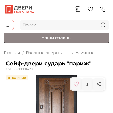
Наши салоны
Главная
Входные двери
...
Уличные
Сейф-двери сударь "париж"
арт.
00-00001429
В НАЛИЧИИ