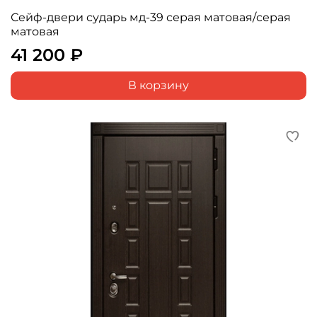
Сейф-двери сударь мд-39 серая матовая/серая
матовая
41 200 ₽
В корзину