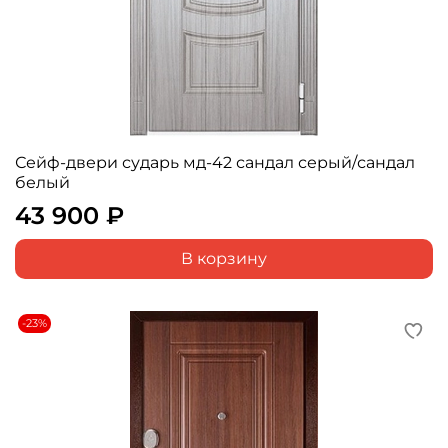
Сейф-двери сударь мд-42 сандал серый/сандал
белый
43 900 ₽
В корзину
-23%