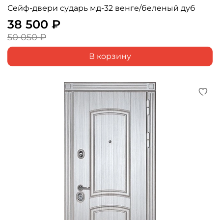
Сейф-двери сударь мд-32 венге/беленый дуб
38 500 ₽
50 050 ₽
В корзину