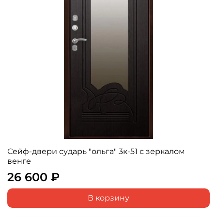
Сейф-двери сударь "ольга" 3к-51 с зеркалом
венге
26 600 ₽
В корзину