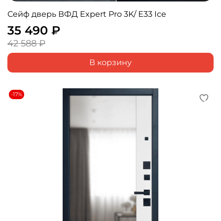
Сейф дверь ВФД Expert Pro 3K/ Е33 Ice
35 490 ₽
42 588 ₽
В корзину
-17%