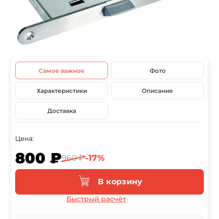
Самое важное
Фото
Характеристики
Описание
Доставка
Цена:
800 ₽
960 ₽
-17%
В корзину
Быстрый расчёт