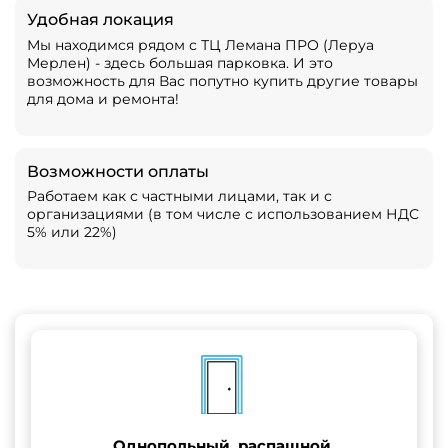
Удобная локация
Мы находимся рядом с ТЦ Лемана ПРО (Леруа
Мерлен) - здесь большая парковка. И это
возможность для Вас попутно купить другие товары
для дома и ремонта!
Возможности оплаты
Работаем как с частными лицами, так и с
организациями (в том числе с использованием НДС
5% или 22%)
Однопольный, распашной