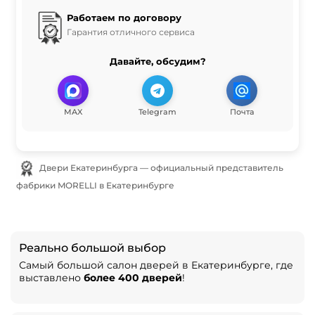
Работаем по договору
Гарантия отличного сервиса
Давайте, обсудим?
MAX
Telegram
Почта
Двери Екатеринбурга — официальный представитель
фабрики MORELLI в Екатеринбурге
Реально большой выбор
Самый большой салон дверей в Екатеринбурге, где
выставлено
более 400 дверей
!