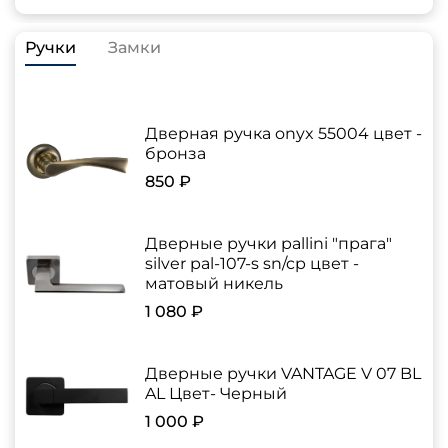
Ручки
Замки
Дверная ручка onyx 55004 цвет -
бронза
850 ₽
Дверные ручки pallini "прага"
silver pal-107-s sn/cp цвет -
матовый никель
1 080 ₽
Дверные ручки VANTAGE V 07 BL
AL Цвет- Черный
1 000 ₽