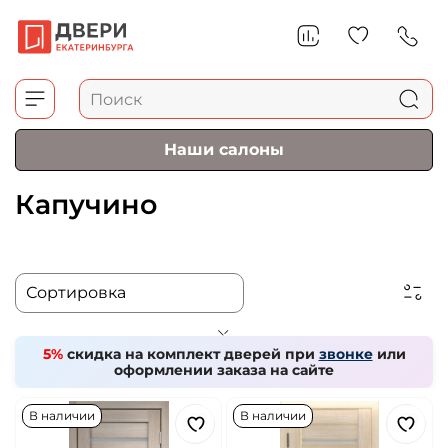
Наши салоны
Капучино
5%
скидка на комплект дверей при
звонке
или
оформлении заказа на сайте
В наличии
В наличии