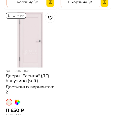
В корзину
В корзину
В наличии
арт.
НБ-00218028
Двери "Есения" (ДГ)
Капучино (soft)
Доступных вариантов:
2
11 650 ₽