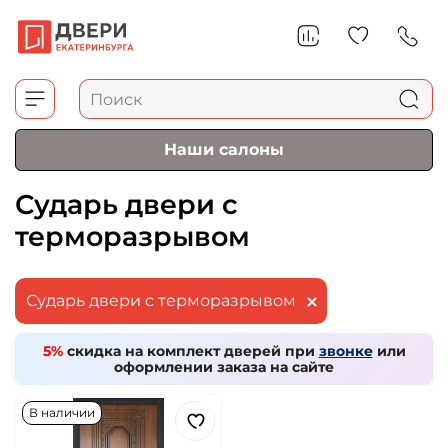
Наши салоны
Сударь двери с
терморазрывом
Сударь двери с терморазрывом
5%
скидка на комплект дверей при
звонке
или
оформлении заказа на сайте
В наличии