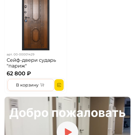
арт.
00-00001429
Сейф-двери сударь
"париж"
62 800 ₽
В корзину