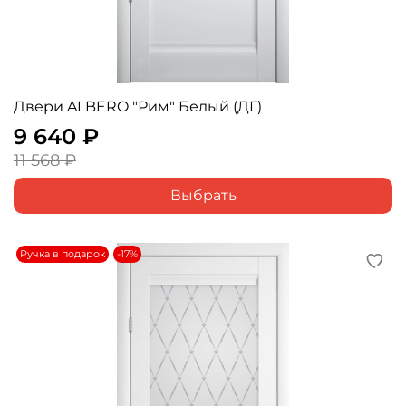
Двери ALBERO "Рим" Белый (ДГ)
9 640 ₽
11 568 ₽
Выбрать
Ручка в подарок
-17%