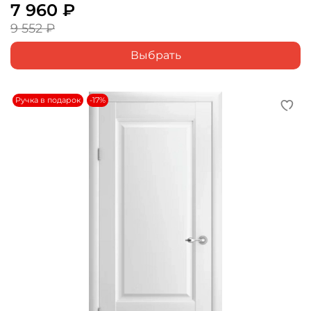
7 960 ₽
9 552 ₽
Выбрать
Ручка в подарок
-17%