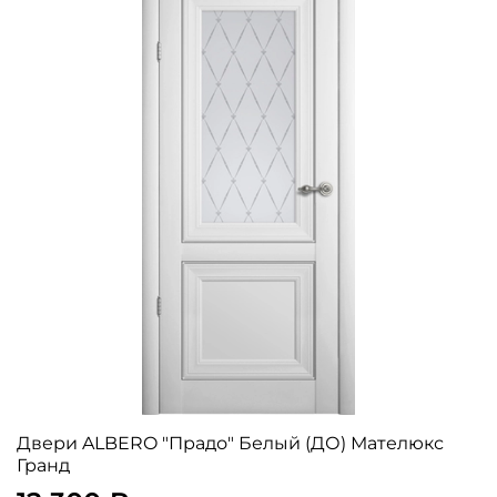
Двери ALBERO "Прадо" Белый (ДО) Мателюкс
Гранд