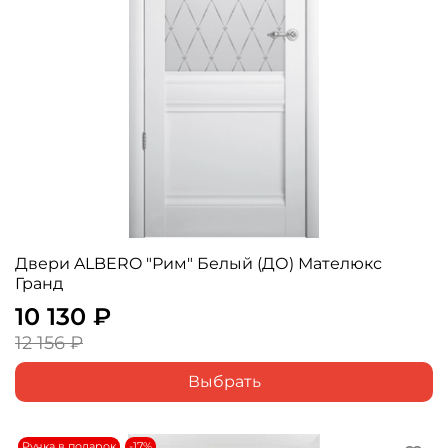
Двери ALBERO "Рим" Белый (ДО) Мателюкс
Гранд
10 130 ₽
12 156 ₽
Выбрать
Ручка в подарок
-17%