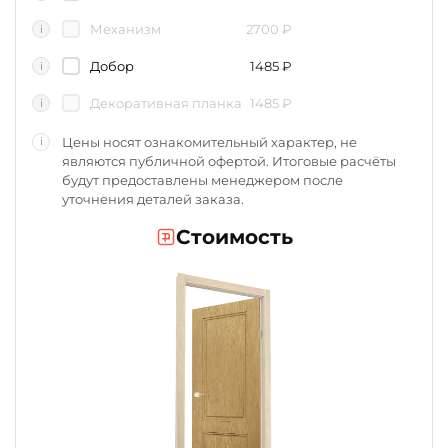
Механизм
2700
₽
i
Добор
1485
₽
i
Декоративная планка
1485
₽
i
Цены носят ознакомительный характер, не
i
являются публичной офертой. Итоговые расчёты
будут предоставлены менеджером после
уточнения деталей заказа.
Стоимость