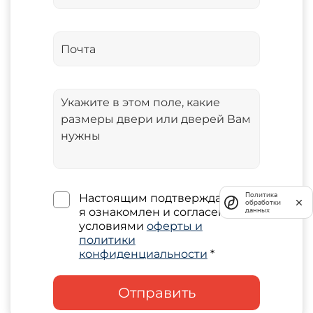
Политика
Настоящим подтверждаю, что
обработки
я ознакомлен и согласен с
данных
условиями
оферты и
политики
конфиденциальности
*
Отправить