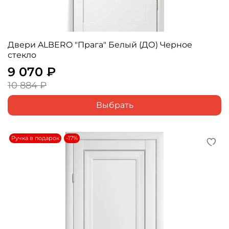
Двери ALBERO "Прага" Белый (ДО) Черное
стекло
9 070 ₽
10 884 ₽
Выбрать
Ручка в подарок
-17%