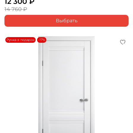
12 300 ₽
14 760 ₽
Выбрать
Ручка в подарок
-17%