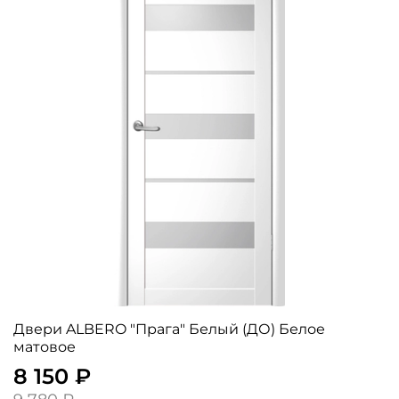
Двери ALBERO "Прага" Белый (ДО) Белое
матовое
8 150 ₽