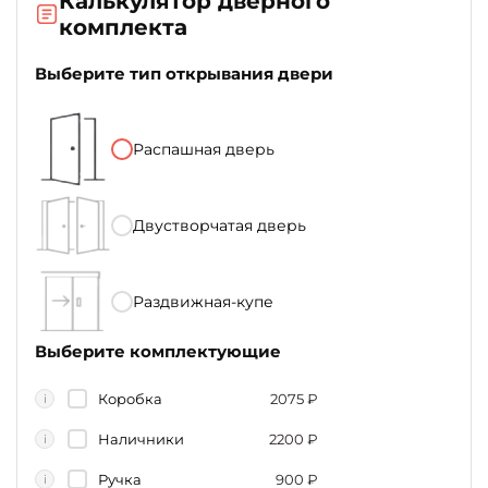
Калькулятор дверного
комплекта
Выберите тип открывания двери
Распашная дверь
Двустворчатая дверь
Раздвижная-купе
Выберите комплектующие
Коробка
2075
₽
i
Наличники
2200
₽
i
Ручка
900
₽
i