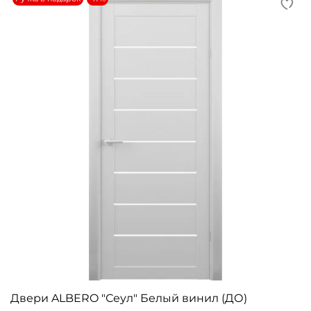
Двери ALBERO "Сеул" Белый винил (ДО)