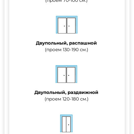
(проем 70-100 см.)
Двупольный, распашной
(проем 130-190 см.)
Двупольный, раздвижной
(проем 120-180 см.)