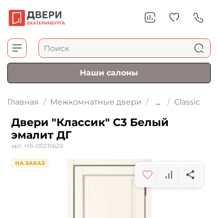
Наши салоны
Главная
Межкомнатные двери
...
Classic
Двери "Классик" С3 Белый
эмалит ДГ
арт.
НБ-00215620
НА ЗАКАЗ