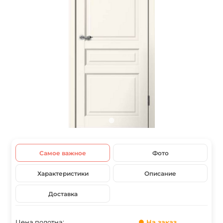
Самое важное
Фото
Характеристики
Описание
Доставка
Цена полотна:
● На заказ