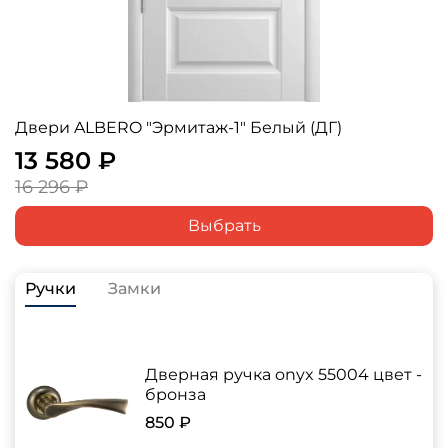
Двери ALBERO "Эрмитаж-1" Белый (ДГ)
13 580 ₽
16 296 ₽
Выбрать
Ручки
Замки
Дверная ручка onyx 55004 цвет -
бронза
850 ₽