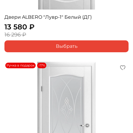
Двери ALBERO "Лувр-1" Белый (ДГ)
13 580 ₽
16 296 ₽
Выбрать
Ручка в подарок
-17%