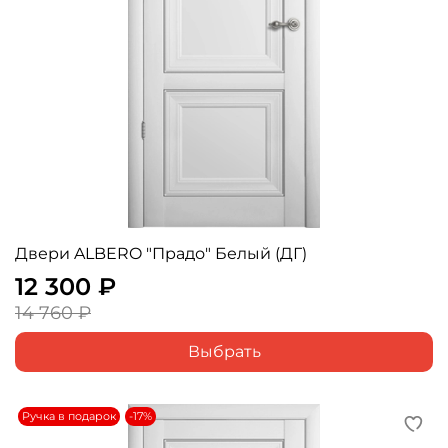
Двери ALBERO "Прадо" Белый (ДГ)
12 300 ₽
14 760 ₽
Выбрать
Ручка в подарок
-17%