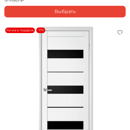
9 780 ₽
Выбрать
Ручка в подарок
-17%