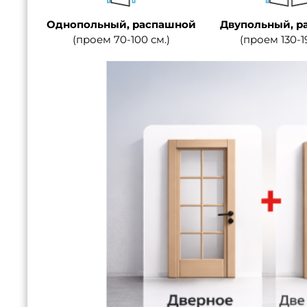
Однопольный, распашной
Двупольный, р
(проем 70-100 см.)
(проем 130-1