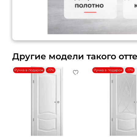
Другие модели такого отт
Ручка в подарок
-17%
Ручка в подарок
-17%