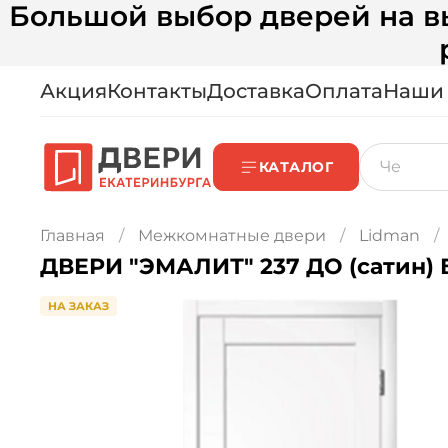
Большой выбор дверей на вы
Акция
Контакты
Доставка
Оплата
Наши
КАТАЛОГ
Главная
Межкомнатные двери
Lidman
ДВЕРИ "ЭМАЛИТ" 237 ДО (сатин)
НА ЗАКАЗ