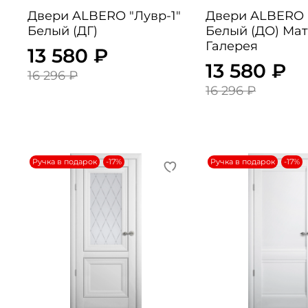
Двери ALBERO "Лувр-1"
Двери ALBERO "Лувр-1"
Белый (ДГ)
Белый (ДО) Ма
Галерея
13 580 ₽
13 580 ₽
16 296 ₽
16 296 ₽
Ручка в подарок
-17%
Ручка в подарок
-17%