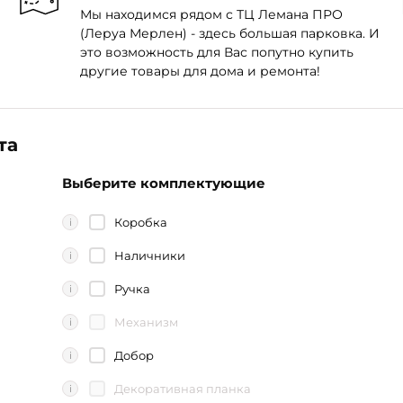
Мы находимся рядом с ТЦ Лемана ПРО
(Леруа Мерлен) - здесь большая парковка. И
это возможность для Вас попутно купить
другие товары для дома и ремонта!
та
Выберите комплектующие
Коробка
i
Наличники
i
Ручка
i
Механизм
i
Добор
i
Декоративная планка
i