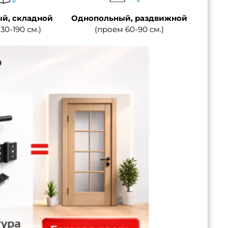
й, складной
Однопольный, раздвижной
30-190 см.)
(проем 60-90 см.)