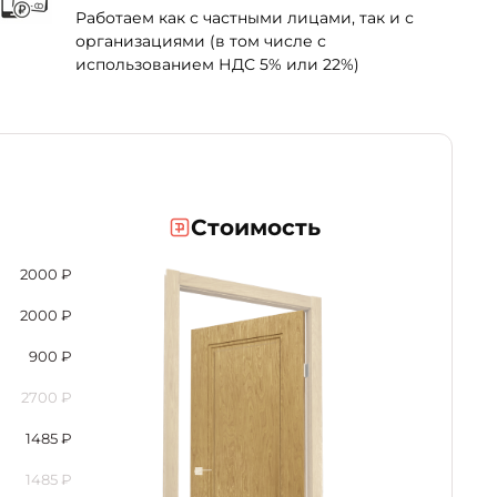
Работаем как с частными лицами, так и с
организациями (в том числе с
использованием НДС 5% или 22%)
Стоимость
2000
₽
2000
₽
900
₽
2700
₽
1485
₽
1485
₽