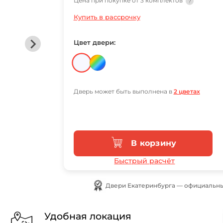
Цена при покупке от 3 комплектов
?
Купить в рассрочку
Цвет двери:
Дверь может быть выполнена в
2 цветах
В корзину
Быстрый расчёт
Двери Екатеринбурга — официальны
Удобная локация