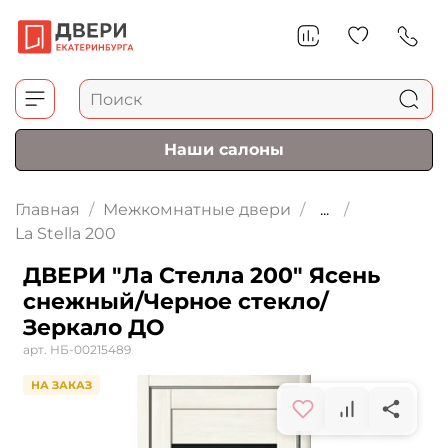
Наши салоны
Главная
Межкомнатные двери
...
La Stella 200
ДВЕРИ "Ла Стелла 200" Ясень
снежный/Черное стекло/
Зеркало ДО
арт.
НБ-00215489
НА ЗАКАЗ