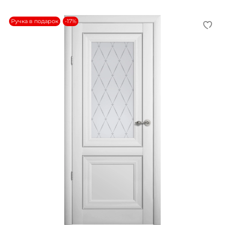
Ручка в подарок
-17%