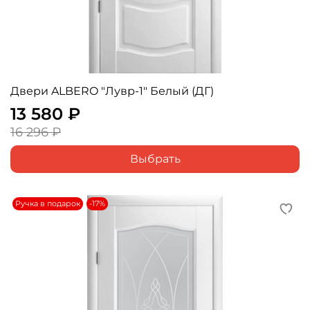
Двери ALBERO "Лувр-1" Белый (ДГ)
13 580 ₽
16 296 ₽
Выбрать
Ручка в подарок
-17%