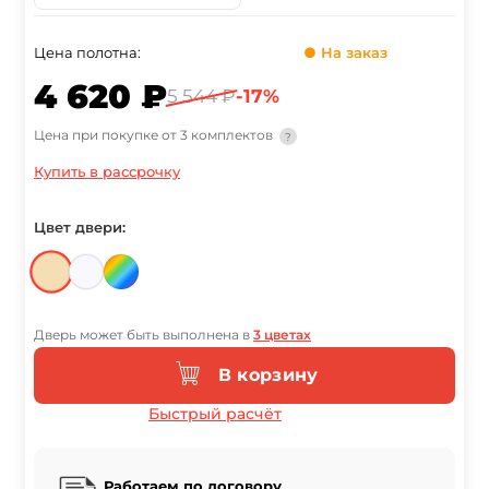
Цена полотна:
● На заказ
4 620 ₽
5 544 ₽
-17%
Цена при покупке от 3 комплектов
?
Купить в рассрочку
Цвет двери:
Дверь может быть выполнена в
3 цветах
В корзину
Быстрый расчёт
Работаем по договору