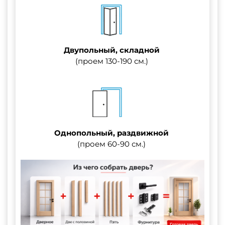
Двупольный, складной
(проем 130-190 см.)
Однопольный, раздвижной
(проем 60-90 см.)