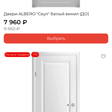
Двери ALBERO "Сеул" Белый винил (ДО)
7 960 ₽
9 552 ₽
Выбрать
Ручка в подарок
-17%