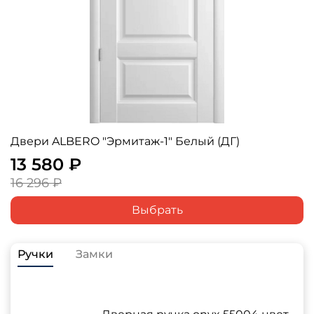
Двери ALBERO "Эрмитаж-1" Белый (ДГ)
13 580 ₽
16 296 ₽
Выбрать
Ручки
Замки