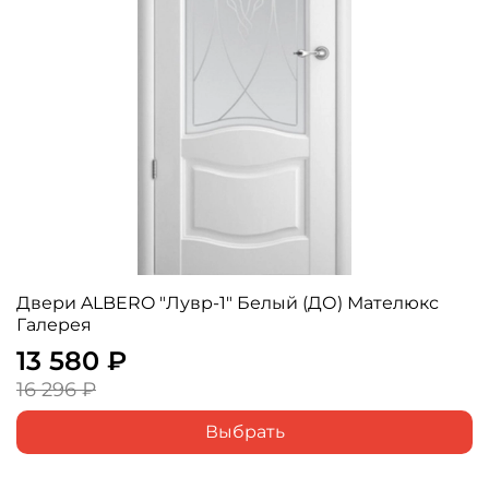
Двери ALBERO "Лувр-1" Белый (ДО) Мателюкс
Галерея
13 580 ₽
16 296 ₽
Выбрать