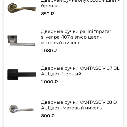
Дверная ручка onyx 55004 цвет -
бронза
850 ₽
Дверные ручки pallini "прага"
silver pal-107-s sn/cp цвет -
матовый никель
1 080 ₽
Дверные ручки VANTAGE V 07 BL
AL Цвет- Черный
1 000 ₽
Дверные ручки VANTAGE V 28 D
AL Цвет- Матовый никель
800 ₽