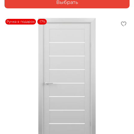
Выбрать
Ручка в подарок
-17%