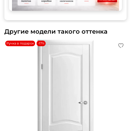
Другие модели такого оттенка
Ручка в подарок
-17%