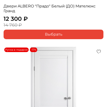
Двери ALBERO "Прадо" Белый (ДО) Мателюкс
Гранд
12 300 ₽
14 760 ₽
Выбрать
Ручка в подарок
-17%