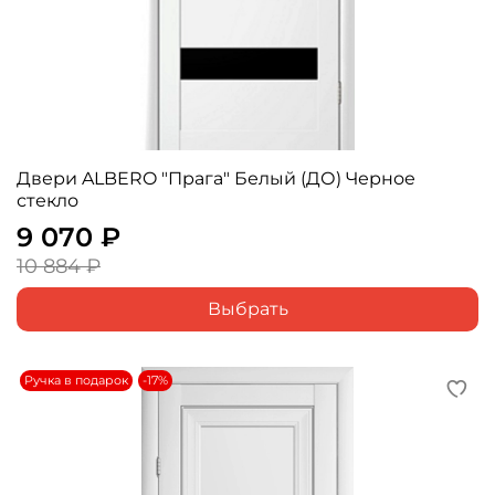
Двери ALBERO "Прага" Белый (ДО) Черное
стекло
9 070 ₽
10 884 ₽
Выбрать
Ручка в подарок
-17%