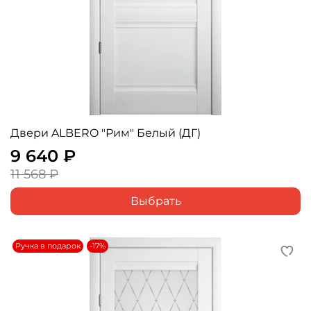
Двери ALBERO "Рим" Белый (ДГ)
9 640 ₽
11 568 ₽
Выбрать
Ручка в подарок
-17%