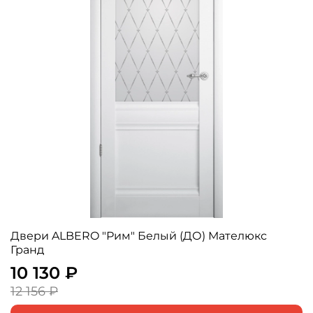
Двери ALBERO "Рим" Белый (ДО) Мателюкс
Гранд
10 130 ₽
12 156 ₽