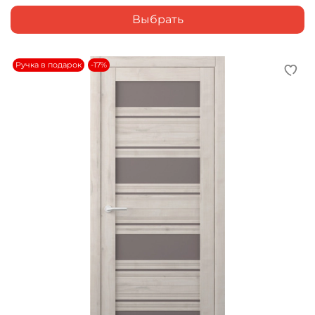
Выбрать
Ручка в подарок
-17%