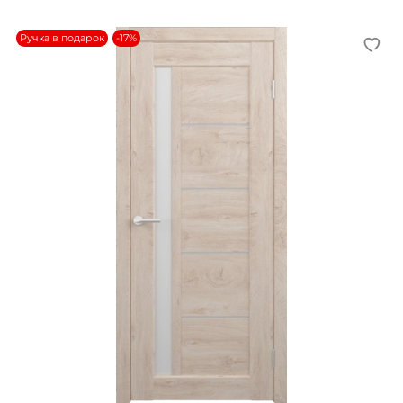
Ручка в подарок
-17%