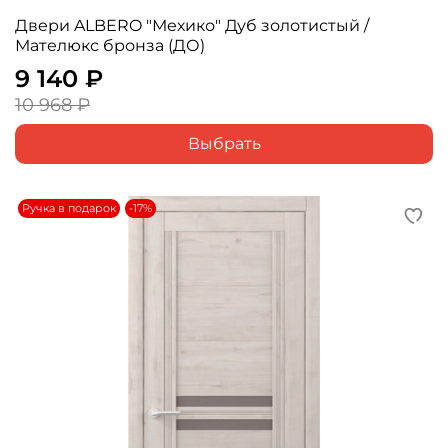
Двери ALBERO "Мехико" Дуб золотистый /
Мателюкс бронза (ДО)
9 140 ₽
10 968 ₽
Выбрать
Ручка в подарок
-17%