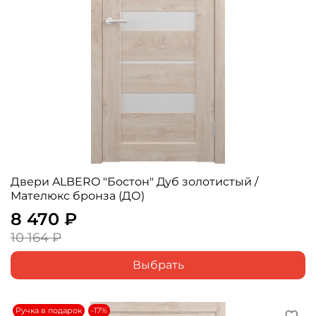
Двери ALBERO "Бостон" Дуб золотистый /
Мателюкс бронза (ДО)
8 470 ₽
10 164 ₽
Выбрать
Ручка в подарок
-17%