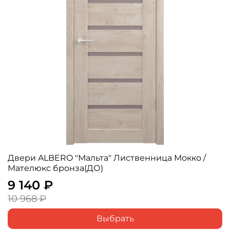
Двери ALBERO "Мальта" Лиственница Мокко /
Мателюкс бронза(ДО)
9 140 ₽
10 968 ₽
Выбрать