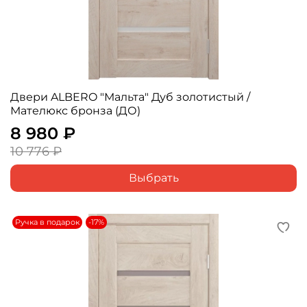
Двери ALBERO "Мальта" Дуб золотистый /
Мателюкс бронза (ДО)
8 980 ₽
10 776 ₽
Выбрать
Ручка в подарок
-17%