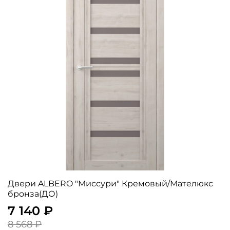
Двери ALBERO "Миссури" Кремовый/Мателюкс
бронза(ДО)
7 140 ₽
8 568 ₽