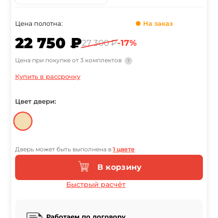
Цена полотна:
● На заказ
22 750 ₽
27 300 ₽
-17%
Цена при покупке от 3 комплектов
?
Купить в рассрочку
Цвет двери:
Дверь может быть выполнена в
1 цвете
В корзину
Быстрый расчёт
Работаем по договору