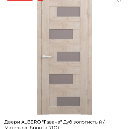
Двери ALBERO "Гавана" Дуб золотистый /
Мателюкс бронза (ДО)