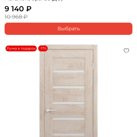
9 140 ₽
10 968 ₽
Выбрать
Ручка в подарок
-17%