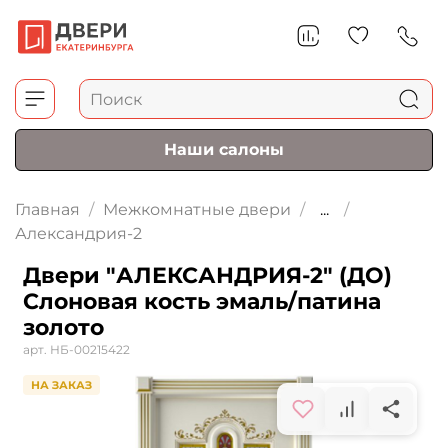
Наши салоны
Главная
Межкомнатные двери
...
Александрия-2
Двери "АЛЕКСАНДРИЯ-2" (ДО)
Слоновая кость эмаль/патина
золото
арт.
НБ-00215422
НА ЗАКАЗ