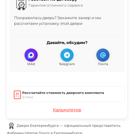
Гарантия отличного сервиса
Понравилась дверь? Закажите замер и мы
рассчитаем установку этой двери
Давайте, обсудим?
MAX
Telegram
Почта
Рассчитайте стоимость дверного комплекта
(2 мин)
Калькулятор
Двери Екатеринбурга — официальный представитель
фабрики Interne Doors в Екатеринбурге