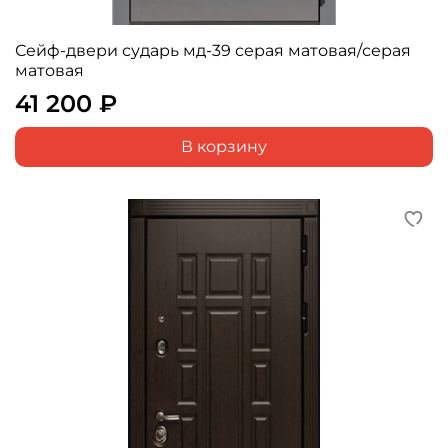
Сейф-двери сударь мд-39 серая матовая/серая
матовая
41 200 ₽
В корзину