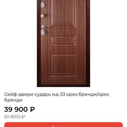
Сейф-двери сударь мд-33 орех бренди/орех
бренди
39 900 ₽
51 870 ₽