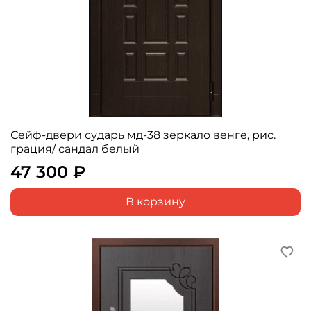
Сейф-двери сударь мд-38 зеркало венге, рис.
грация/ сандал белый
47 300 ₽
В корзину