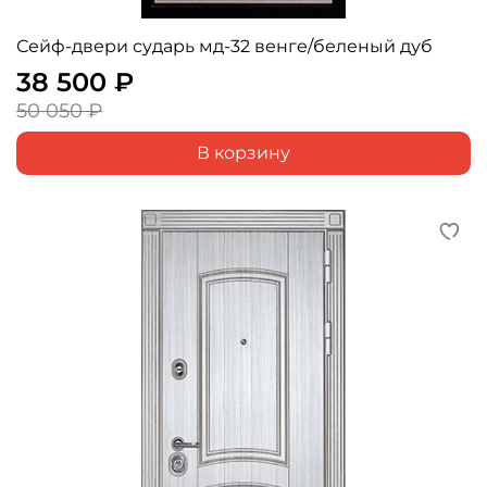
Сейф-двери сударь мд-32 венге/беленый дуб
38 500 ₽
50 050 ₽
В корзину