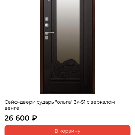
Сейф-двери сударь "ольга" 3к-51 с зеркалом
венге
26 600 ₽
В корзину