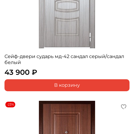
Сейф-двери сударь мд-42 сандал серый/сандал
белый
43 900 ₽
В корзину
-23%