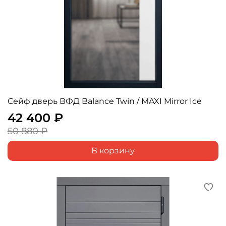
Сейф дверь ВФД Balance Twin / MAXI Mirror Ice
42 400 ₽
50 880 ₽
В корзину