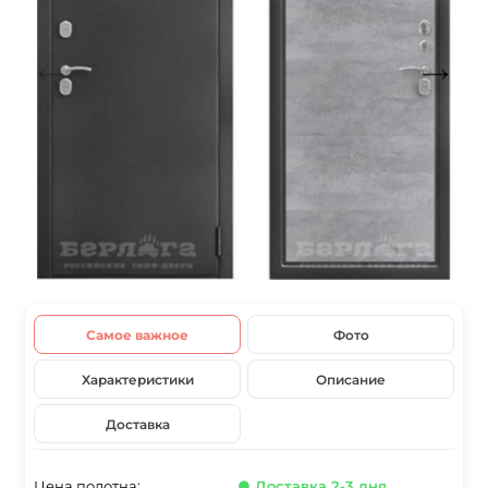
Самое важное
Фото
Характеристики
Описание
Доставка
Цена полотна:
● Доставка 2-3 дня