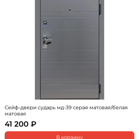
Сейф-двери сударь мд-39 серая матовая/белая
матовая
41 200 ₽
В корзину