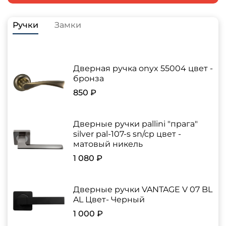
Ручки
Замки
Дверная ручка onyx 55004 цвет -
бронза
850 ₽
Дверные ручки pallini "прага"
silver pal-107-s sn/cp цвет -
матовый никель
1 080 ₽
Дверные ручки VANTAGE V 07 BL
AL Цвет- Черный
1 000 ₽