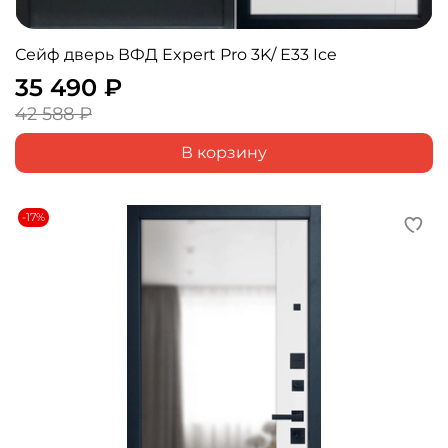
Сейф дверь ВФД Expert Pro 3K/ Е33 Ice
35 490 ₽
42 588 ₽
В корзину
-17%