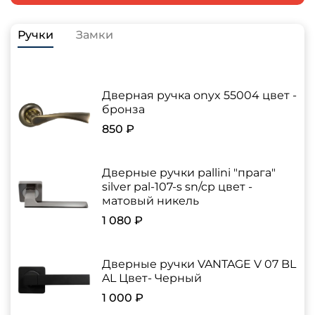
Ручки
Замки
Дверная ручка onyx 55004 цвет -
бронза
850 ₽
Дверные ручки pallini "прага"
silver pal-107-s sn/cp цвет -
матовый никель
1 080 ₽
Дверные ручки VANTAGE V 07 BL
AL Цвет- Черный
1 000 ₽