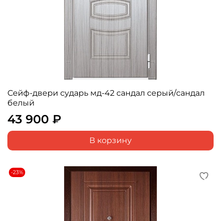
Сейф-двери сударь мд-42 сандал серый/сандал
белый
43 900 ₽
В корзину
-23%