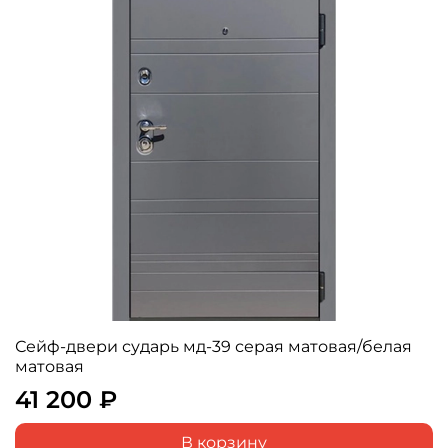
Сейф-двери сударь мд-39 серая матовая/белая
матовая
41 200 ₽
В корзину