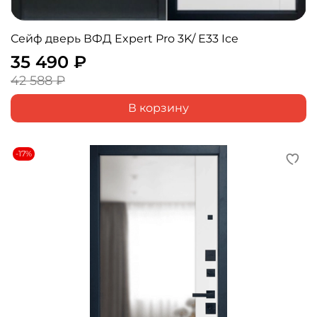
Сейф дверь ВФД Expert Pro 3K/ Е33 Ice
35 490 ₽
42 588 ₽
В корзину
-17%