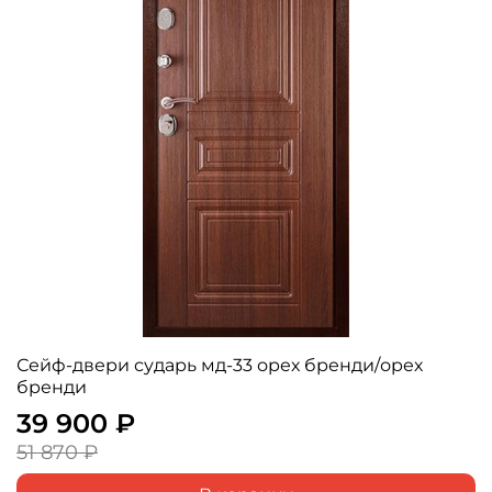
Сейф-двери сударь мд-33 орех бренди/орех
бренди
39 900 ₽
51 870 ₽