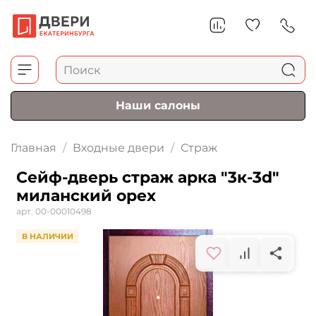
Наши салоны
Главная
Входные двери
Страж
Сейф-дверь страж арка "3к-3d"
миланский орех
арт.
00-00010498
В НАЛИЧИИ