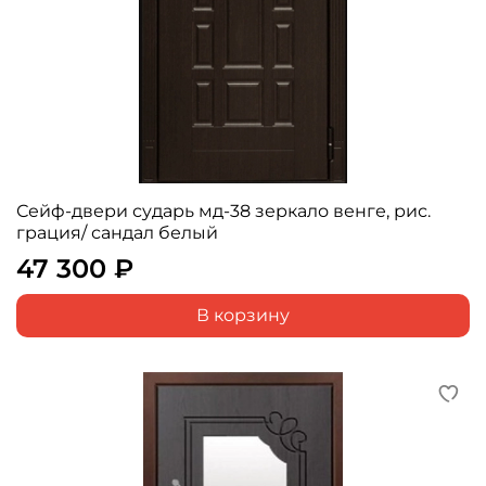
Сейф-двери сударь мд-38 зеркало венге, рис.
грация/ сандал белый
47 300 ₽
В корзину