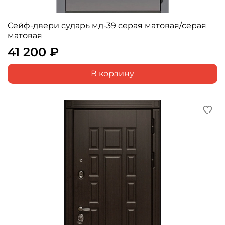
Сейф-двери сударь мд-39 серая матовая/серая
матовая
41 200 ₽
В корзину