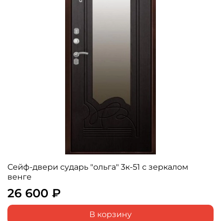
Сейф-двери сударь "ольга" 3к-51 с зеркалом
венге
26 600 ₽
В корзину