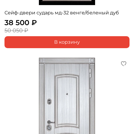
Сейф-двери сударь мд-32 венге/беленый дуб
38 500 ₽
50 050 ₽
В корзину